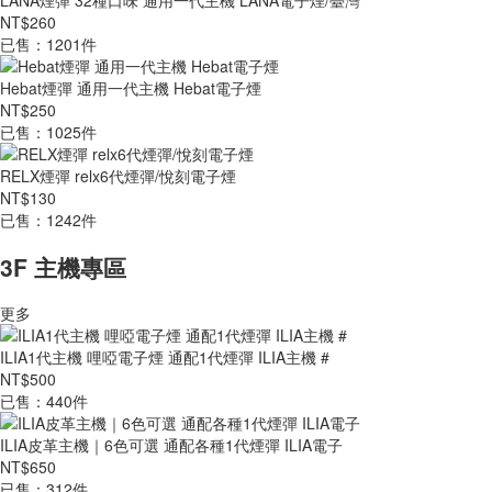
LANA煙彈 32種口味 通用一代主機 LANA電子煙/臺灣
NT$260
已售：1201件
Hebat煙彈 通用一代主機 Hebat電子煙
NT$250
已售：1025件
RELX煙彈 relx6代煙彈/悅刻電子煙
NT$130
已售：1242件
3F 主機專區
更多
ILIA1代主機 哩啞電子煙 通配1代煙彈 ILIA主機 #
NT$500
已售：440件
ILIA皮革主機｜6色可選 通配各種1代煙彈 ILIA電子
NT$650
已售：312件