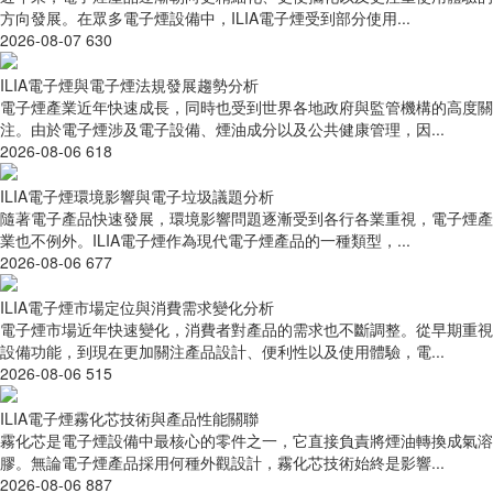
方向發展。在眾多電子煙設備中，ILIA電子煙受到部分使用...
2026-08-07
630
ILIA電子煙與電子煙法規發展趨勢分析
電子煙產業近年快速成長，同時也受到世界各地政府與監管機構的高度關
注。由於電子煙涉及電子設備、煙油成分以及公共健康管理，因...
2026-08-06
618
ILIA電子煙環境影響與電子垃圾議題分析
隨著電子產品快速發展，環境影響問題逐漸受到各行各業重視，電子煙產
業也不例外。ILIA電子煙作為現代電子煙產品的一種類型，...
2026-08-06
677
ILIA電子煙市場定位與消費需求變化分析
電子煙市場近年快速變化，消費者對產品的需求也不斷調整。從早期重視
設備功能，到現在更加關注產品設計、便利性以及使用體驗，電...
2026-08-06
515
ILIA電子煙霧化芯技術與產品性能關聯
霧化芯是電子煙設備中最核心的零件之一，它直接負責將煙油轉換成氣溶
膠。無論電子煙產品採用何種外觀設計，霧化芯技術始終是影響...
2026-08-06
887