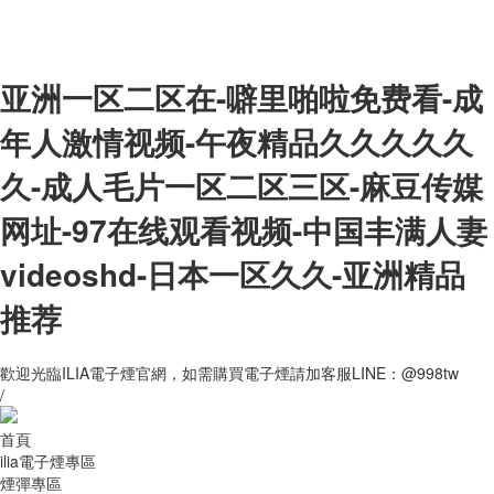
亚洲一区二区在-噼里啪啦免费看-成
年人激情视频-午夜精品久久久久久
久-成人毛片一区二区三区-麻豆传媒
网址-97在线观看视频-中国丰满人妻
videoshd-日本一区久久-亚洲精品
推荐
歡迎光臨ILIA電子煙官網，如需購買電子煙請加客服LINE：@998tw
/
首頁
ilia電子煙專區
煙彈專區