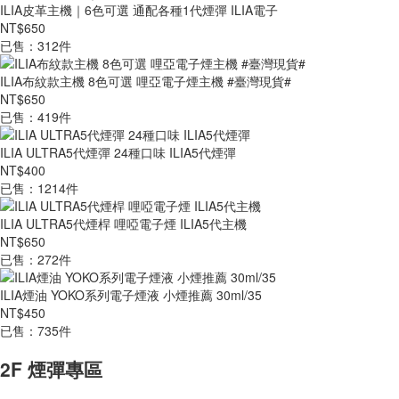
ILIA皮革主機｜6色可選 通配各種1代煙彈 ILIA電子
NT$650
已售：312件
ILIA布紋款主機 8色可選 哩亞電子煙主機 #臺灣現貨#
NT$650
已售：419件
ILIA ULTRA5代煙彈 24種口味 ILIA5代煙彈
NT$400
已售：1214件
ILIA ULTRA5代煙桿 哩啞電子煙 ILIA5代主機
NT$650
已售：272件
ILIA煙油 YOKO系列電子煙液 小煙推薦 30ml/35
NT$450
已售：735件
2F 煙彈專區