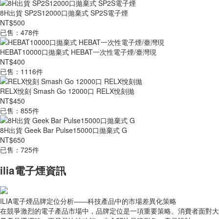
8H出貨 SP2S12000口拋棄式 SP2S電子煙
NT$500
已售：478件
HEBAT10000口拋棄式 HEBAT一次性電子煙/臺灣現
NT$400
已售：1116件
RELX悅刻 Smash Go 12000口 RELX悅刻拋
NT$450
已售：855件
8H出貨 Geek Bar Pulse15000口拋棄式 G
NT$650
已售：725件
ilia電子煙資訊
ILIA電子煙品牌定位分析——科技產品中的市場差異化策略
在競爭激烈的電子產品市場中，品牌定位是一項重要策略。消費者面對大