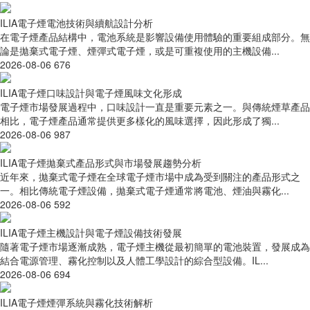
ILIA電子煙電池技術與續航設計分析
在電子煙產品結構中，電池系統是影響設備使用體驗的重要組成部分。無
論是拋棄式電子煙、煙彈式電子煙，或是可重複使用的主機設備...
2026-08-06
676
ILIA電子煙口味設計與電子煙風味文化形成
電子煙市場發展過程中，口味設計一直是重要元素之一。與傳統煙草產品
相比，電子煙產品通常提供更多樣化的風味選擇，因此形成了獨...
2026-08-06
987
ILIA電子煙拋棄式產品形式與市場發展趨勢分析
近年來，拋棄式電子煙在全球電子煙市場中成為受到關注的產品形式之
一。相比傳統電子煙設備，拋棄式電子煙通常將電池、煙油與霧化...
2026-08-06
592
ILIA電子煙主機設計與電子煙設備技術發展
隨著電子煙市場逐漸成熟，電子煙主機從最初簡單的電池裝置，發展成為
結合電源管理、霧化控制以及人體工學設計的綜合型設備。IL...
2026-08-06
694
ILIA電子煙煙彈系統與霧化技術解析