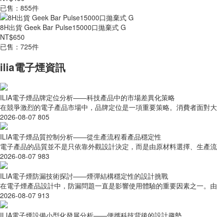
已售：855件
8H出貨 Geek Bar Pulse15000口拋棄式 G
NT$650
已售：725件
ilia電子煙資訊
ILIA電子煙品牌定位分析——科技產品中的市場差異化策略
在競爭激烈的電子產品市場中，品牌定位是一項重要策略。消費者面對大量
2026-08-07
805
ILIA電子煙品質控制分析——從生產流程看產品穩定性
電子產品的品質並不是只依靠外觀設計決定，而是由原材料選擇、生產流程、
2026-08-07
983
ILIA電子煙防漏技術探討——煙彈結構穩定性的設計挑戰
在電子煙產品設計中，防漏問題一直是影響使用體驗的重要因素之一。由於
2026-08-07
913
ILIA電子煙設備小型化發展分析——便攜科技背後的設計趨勢