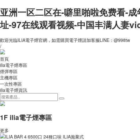
亚洲一区二区在-噼里啪啦免费看-成
址-97在线观看视频-中国丰满人妻vi
歡迎光臨ILIA電子煙官網，如需購買電子煙請加客服LINE：@998tw
/
首頁
ilia電子煙專區
煙彈專區
主機專區
一次性專區
ilia電子煙資訊
1F ilia電子煙專區
更多