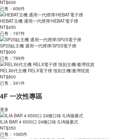
NT$600
已售：606件
HEBAT主機 通用一代煙彈/HEBAT電子煙
NT$450
已售：197件
SP2S鈦主機 通用一代煙彈/SP2S電子煙
NT$600
已售：799件
RELX6代主機 RELX電子煙 悅刻主機/臺灣現貨
NT$800
已售：341件
4F 一次性專區
更多
ILIA BAR 4 6500口 24種口味 ILIA拋棄式
NT$350
已售：1065件