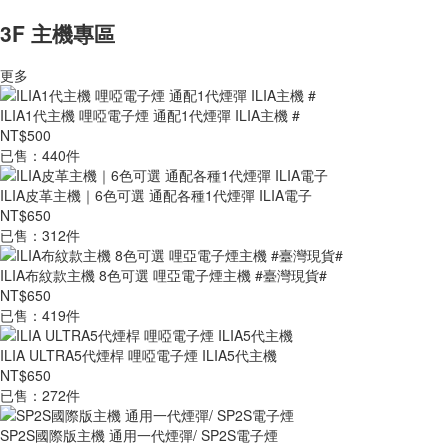
3F 主機專區
更多
ILIA1代主機 哩啞電子煙 通配1代煙彈 ILIA主機 #
NT$500
已售：440件
ILIA皮革主機｜6色可選 通配各種1代煙彈 ILIA電子
NT$650
已售：312件
ILIA布紋款主機 8色可選 哩亞電子煙主機 #臺灣現貨#
NT$650
已售：419件
ILIA ULTRA5代煙桿 哩啞電子煙 ILIA5代主機
NT$650
已售：272件
SP2S國際版主機 通用一代煙彈/ SP2S電子煙