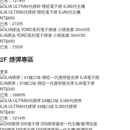
已售：1214件
ILIA ULTRA5代煙桿 哩啞電子煙 ILIA5代主機
NT$650
已售：272件
ILIA煙油 YOKO系列電子煙液 小煙推薦 30ml/35
NT$450
已售：735件
2F 煙彈專區
更多
ILIA煙彈｜31種口味 哩啞一代透明發光彈 ILIA電子煙
NT$330
已售：1680件
ILIA ULTRA5代煙彈 24種口味 ILIA5代煙彈
NT$400
已售：1214件
DIS煙彈 DIS電子煙 DIS煙彈通用一代主機/臺灣現貨