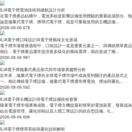
ILIA電子煙電池技術與續航設計分析
在電子煙產品結構中，電池系統是影響設備使用體驗的重要組成部分。無
論是拋棄式電子煙、煙彈式電子煙，或是可重複使用的主機設備...
2026-08-06
678
ILIA電子煙口味設計與電子煙風味文化形成
電子煙市場發展過程中，口味設計一直是重要元素之一。與傳統煙草產品
相比，電子煙產品通常提供更多樣化的風味選擇，因此形成了獨...
2026-08-06
987
ILIA電子煙拋棄式產品形式與市場發展趨勢分析
近年來，拋棄式電子煙在全球電子煙市場中成為受到關注的產品形式之
一。相比傳統電子煙設備，拋棄式電子煙通常將電池、煙油與霧化...
2026-08-06
592
ILIA電子煙主機設計與電子煙設備技術發展
隨著電子煙市場逐漸成熟，電子煙主機從最初簡單的電池裝置，發展成為
結合電源管理、霧化控制以及人體工學設計的綜合型設備。IL...
2026-08-06
696
ILIA電子煙煙彈系統與霧化技術解析