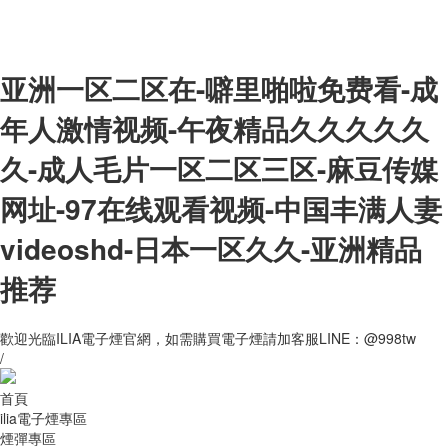
亚洲一区二区在-噼里啪啦免费看-成
年人激情视频-午夜精品久久久久久
久-成人毛片一区二区三区-麻豆传媒
网址-97在线观看视频-中国丰满人妻
videoshd-日本一区久久-亚洲精品
推荐
歡迎光臨ILIA電子煙官網，如需購買電子煙請加客服LINE：@998tw
/
首頁
ilia電子煙專區
煙彈專區