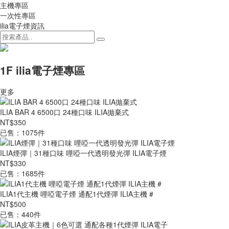
主機專區
一次性專區
ilia電子煙資訊
1F ilia電子煙專區
更多
ILIA BAR 4 6500口 24種口味 ILIA拋棄式
NT$350
已售：1075件
ILIA煙彈｜31種口味 哩啞一代透明發光彈 ILIA電子煙
NT$330
已售：1685件
ILIA1代主機 哩啞電子煙 通配1代煙彈 ILIA主機 #
NT$500
已售：440件