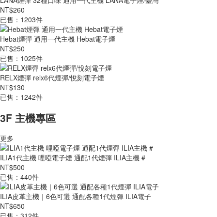
LANA煙彈 32種口味 通用一代主機 LANA電子煙/臺灣
NT$260
已售：1203件
Hebat煙彈 通用一代主機 Hebat電子煙
NT$250
已售：1025件
RELX煙彈 relx6代煙彈/悅刻電子煙
NT$130
已售：1242件
3F 主機專區
更多
ILIA1代主機 哩啞電子煙 通配1代煙彈 ILIA主機 #
NT$500
已售：440件
ILIA皮革主機｜6色可選 通配各種1代煙彈 ILIA電子
NT$650
已售：312件