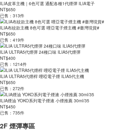
ILIA皮革主機｜6色可選 通配各種1代煙彈 ILIA電子
NT$650
已售：313件
ILIA布紋款主機 8色可選 哩亞電子煙主機 #臺灣現貨#
NT$650
已售：419件
ILIA ULTRA5代煙彈 24種口味 ILIA5代煙彈
NT$400
已售：1214件
ILIA ULTRA5代煙桿 哩啞電子煙 ILIA5代主機
NT$650
已售：272件
ILIA煙油 YOKO系列電子煙液 小煙推薦 30ml/35
NT$450
已售：735件
2F 煙彈專區