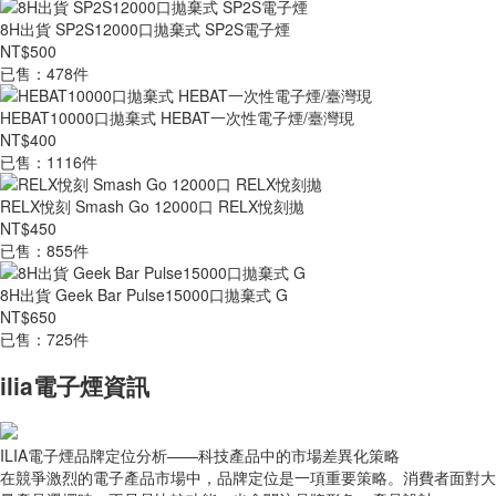
8H出貨 SP2S12000口拋棄式 SP2S電子煙
NT$500
已售：478件
HEBAT10000口拋棄式 HEBAT一次性電子煙/臺灣現
NT$400
已售：1116件
RELX悅刻 Smash Go 12000口 RELX悅刻拋
NT$450
已售：855件
8H出貨 Geek Bar Pulse15000口拋棄式 G
NT$650
已售：725件
ilia電子煙資訊
ILIA電子煙品牌定位分析——科技產品中的市場差異化策略
在競爭激烈的電子產品市場中，品牌定位是一項重要策略。消費者面對大