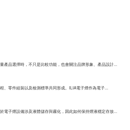
產品選擇時，不只是比較功能，也會關注品牌形象、產品設計...
零件組裝以及檢測標準共同形成。ILIA電子煙作為電子...
電子煙設備涉及液體儲存與霧化，因此如何保持煙液穩定存放...