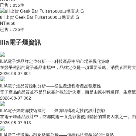
已售：855件
8H出貨 Geek Bar Pulse15000口拋棄式 G
NT$650
已售：725件
ilia電子煙資訊
ILIA電子煙品牌定位分析——科技產品中的市場差異化策略
在競爭激烈的電子產品市場中，品牌定位是一項重要策略。消費者面對大量
2026-08-07
804
ILIA電子煙品質控制分析——從生產流程看產品穩定性
電子產品的品質並不是只依靠外觀設計決定，而是由原材料選擇、生產流程、
2026-08-07
982
ILIA電子煙防漏技術探討——煙彈結構穩定性的設計挑戰
在電子煙產品設計中，防漏問題一直是影響使用體驗的重要因素之一。由於
2026-08-07
913
ILIA電子煙設備小型化發展分析——便攜科技背後的設計趨勢