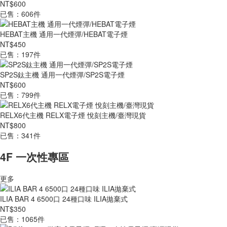
NT$600
已售：606件
HEBAT主機 通用一代煙彈/HEBAT電子煙
NT$450
已售：197件
SP2S鈦主機 通用一代煙彈/SP2S電子煙
NT$600
已售：799件
RELX6代主機 RELX電子煙 悅刻主機/臺灣現貨
NT$800
已售：341件
4F 一次性專區
更多
ILIA BAR 4 6500口 24種口味 ILIA拋棄式
NT$350
已售：1065件