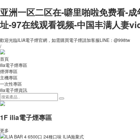
亚洲一区二区在-噼里啪啦免费看-成
址-97在线观看视频-中国丰满人妻vi
歡迎光臨ILIA電子煙官網，如需購買電子煙請加客服LINE：@998tw
/
首頁
ilia電子煙專區
煙彈專區
主機專區
一次性專區
ilia電子煙資訊
1F ilia電子煙專區
更多