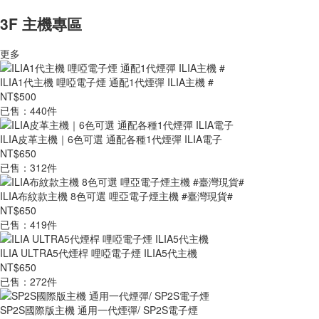
3F 主機專區
更多
ILIA1代主機 哩啞電子煙 通配1代煙彈 ILIA主機 #
NT$500
已售：440件
ILIA皮革主機｜6色可選 通配各種1代煙彈 ILIA電子
NT$650
已售：312件
ILIA布紋款主機 8色可選 哩亞電子煙主機 #臺灣現貨#
NT$650
已售：419件
ILIA ULTRA5代煙桿 哩啞電子煙 ILIA5代主機
NT$650
已售：272件
SP2S國際版主機 通用一代煙彈/ SP2S電子煙