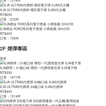
已售：1214件
ILIA ULTRA5代煙桿 哩啞電子煙 ILIA5代主機
NT$650
已售：272件
ILIA煙油 YOKO系列電子煙液 小煙推薦 30ml/35
NT$450
已售：735件
2F 煙彈專區
更多
ILIA煙彈｜31種口味 哩啞一代透明發光彈 ILIA電子煙
NT$330
已售：1677件
ILIA ULTRA5代煙彈 24種口味 ILIA5代煙彈
NT$400
已售：1214件
DIS煙彈 DIS電子煙 DIS煙彈通用一代主機/臺灣現貨