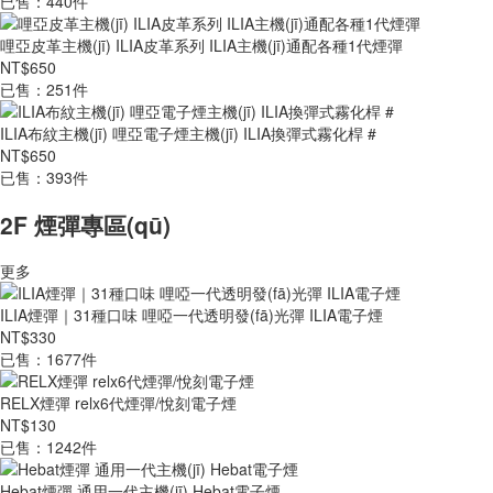
已售：440件
哩亞皮革主機(jī) ILIA皮革系列 ILIA主機(jī)通配各種1代煙彈
NT$650
已售：251件
ILIA布紋主機(jī) 哩亞電子煙主機(jī) ILIA換彈式霧化桿 #
NT$650
已售：393件
2F 煙彈專區(qū)
更多
ILIA煙彈｜31種口味 哩啞一代透明發(fā)光彈 ILIA電子煙
NT$330
已售：1677件
RELX煙彈 relx6代煙彈/悅刻電子煙
NT$130
已售：1242件
Hebat煙彈 通用一代主機(jī) Hebat電子煙