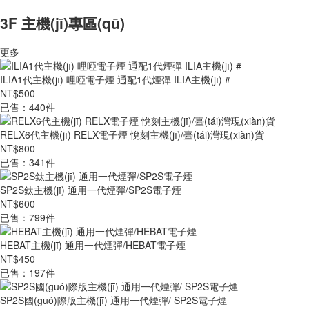
3F 主機(jī)專區(qū)
更多
ILIA1代主機(jī) 哩啞電子煙 通配1代煙彈 ILIA主機(jī) #
NT$500
已售：440件
RELX6代主機(jī) RELX電子煙 悅刻主機(jī)/臺(tái)灣現(xiàn)貨
NT$800
已售：341件
SP2S鈦主機(jī) 通用一代煙彈/SP2S電子煙
NT$600
已售：799件
HEBAT主機(jī) 通用一代煙彈/HEBAT電子煙
NT$450
已售：197件
SP2S國(guó)際版主機(jī) 通用一代煙彈/ SP2S電子煙