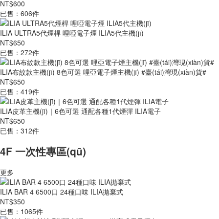
NT$600
已售：606件
ILIA ULTRA5代煙桿 哩啞電子煙 ILIA5代主機(jī)
NT$650
已售：272件
ILIA布紋款主機(jī) 8色可選 哩亞電子煙主機(jī) #臺(tái)灣現(xiàn)貨#
NT$650
已售：419件
ILIA皮革主機(jī)｜6色可選 通配各種1代煙彈 ILIA電子
NT$650
已售：312件
4F 一次性專區(qū)
更多
ILIA BAR 4 6500口 24種口味 ILIA拋棄式
NT$350
已售：1065件