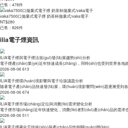
已售：478件
vaka7500口拋棄式電子煙 奶茶杯拋棄式/vaka電子
NT$280
已售：826件
ilia電子煙資訊
ILIA電子煙與電子煙法規(guī)發(fā)展趨勢(shì)分析
電子煙產(chǎn)業(yè)近年快速成長(zhǎng)，同時(shí)也受到世界各地
2026-08-06
613
ILIA電子煙環(huán)境影響與電子垃圾議題分析
隨著電子產(chǎn)品快速發(fā)展，環(huán)境影響問(wèn)題逐漸受到各
2026-08-06
674
ILIA電子煙市場(chǎng)定位與消費(fèi)需求變化分析
電子煙市場(chǎng)近年快速變化，消費(fèi)者對(duì)產(chǎn)品的需求也
2026-08-06
511
ILIA電子煙霧化芯技術(shù)與產(chǎn)品性能關(guān)聯(lián)