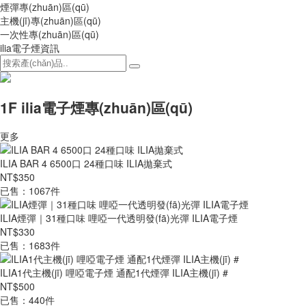
煙彈專(zhuān)區(qū)
主機(jī)專(zhuān)區(qū)
一次性專(zhuān)區(qū)
ilia電子煙資訊
1F ilia電子煙專(zhuān)區(qū)
更多
ILIA BAR 4 6500口 24種口味 ILIA拋棄式
NT$350
已售：1067件
ILIA煙彈｜31種口味 哩啞一代透明發(fā)光彈 ILIA電子煙
NT$330
已售：1683件
ILIA1代主機(jī) 哩啞電子煙 通配1代煙彈 ILIA主機(jī) #
NT$500
已售：440件