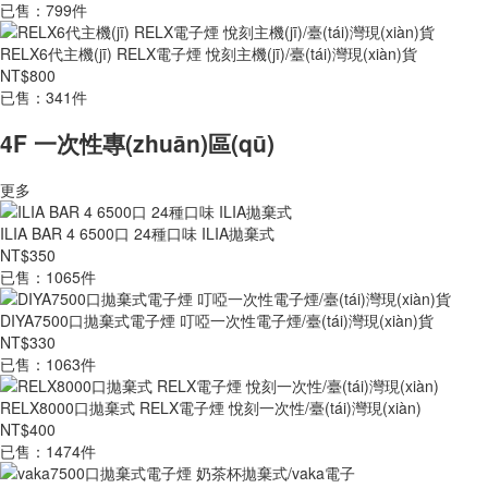
已售：799件
RELX6代主機(jī) RELX電子煙 悅刻主機(jī)/臺(tái)灣現(xiàn)貨
NT$800
已售：341件
4F 一次性專(zhuān)區(qū)
更多
ILIA BAR 4 6500口 24種口味 ILIA拋棄式
NT$350
已售：1065件
DIYA7500口拋棄式電子煙 叮啞一次性電子煙/臺(tái)灣現(xiàn)貨
NT$330
已售：1063件
RELX8000口拋棄式 RELX電子煙 悅刻一次性/臺(tái)灣現(xiàn)
NT$400
已售：1474件