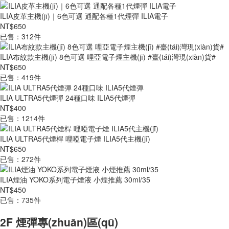
ILIA皮革主機(jī)｜6色可選 通配各種1代煙彈 ILIA電子
NT$650
已售：312件
ILIA布紋款主機(jī) 8色可選 哩亞電子煙主機(jī) #臺(tái)灣現(xiàn)貨#
NT$650
已售：419件
ILIA ULTRA5代煙彈 24種口味 ILIA5代煙彈
NT$400
已售：1214件
ILIA ULTRA5代煙桿 哩啞電子煙 ILIA5代主機(jī)
NT$650
已售：272件
ILIA煙油 YOKO系列電子煙液 小煙推薦 30ml/35
NT$450
已售：735件
2F 煙彈專(zhuān)區(qū)