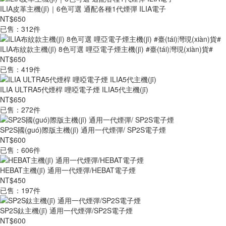
ILIA皮革主機(jī)｜6色可選 通配各種1代煙彈 ILIA電子
NT$650
已售：312件
ILIA布紋款主機(jī) 8色可選 哩亞電子煙主機(jī) #臺(tái)灣現(xiàn)貨#
NT$650
已售：419件
ILIA ULTRA5代煙桿 哩啞電子煙 ILIA5代主機(jī)
NT$650
已售：272件
SP2S國(guó)際版主機(jī) 通用一代煙彈/ SP2S電子煙
NT$600
已售：606件
HEBAT主機(jī) 通用一代煙彈/HEBAT電子煙
NT$450
已售：197件
SP2S鈦主機(jī) 通用一代煙彈/SP2S電子煙
NT$600