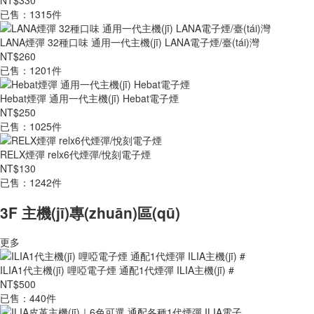
NT$330
已售：1315件
LANA煙彈 32種口味 通用一代主機(jī) LANA電子煙/臺(tái)灣
NT$260
已售：1201件
Hebat煙彈 通用一代主機(jī) Hebat電子煙
NT$250
已售：1025件
RELX煙彈 relx6代煙彈/悅刻電子煙
NT$130
已售：1242件
3F 主機(jī)專(zhuān)區(qū)
更多
ILIA1代主機(jī) 哩啞電子煙 通配1代煙彈 ILIA主機(jī) #
NT$500
已售：440件