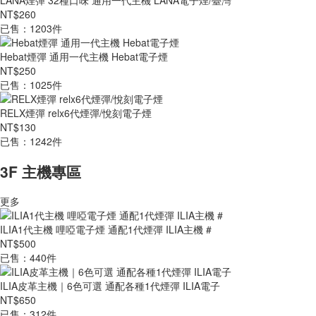
LANA煙彈 32種口味 通用一代主機 LANA電子煙/臺灣
NT$260
已售：1203件
Hebat煙彈 通用一代主機 Hebat電子煙
NT$250
已售：1025件
RELX煙彈 relx6代煙彈/悅刻電子煙
NT$130
已售：1242件
3F 主機專區
更多
ILIA1代主機 哩啞電子煙 通配1代煙彈 ILIA主機 #
NT$500
已售：440件
ILIA皮革主機｜6色可選 通配各種1代煙彈 ILIA電子
NT$650
已售：312件