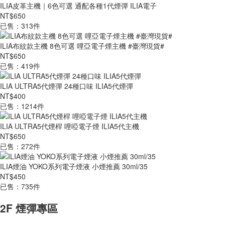
ILIA皮革主機｜6色可選 通配各種1代煙彈 ILIA電子
NT$650
已售：313件
ILIA布紋款主機 8色可選 哩亞電子煙主機 #臺灣現貨#
NT$650
已售：419件
ILIA ULTRA5代煙彈 24種口味 ILIA5代煙彈
NT$400
已售：1214件
ILIA ULTRA5代煙桿 哩啞電子煙 ILIA5代主機
NT$650
已售：272件
ILIA煙油 YOKO系列電子煙液 小煙推薦 30ml/35
NT$450
已售：735件
2F 煙彈專區