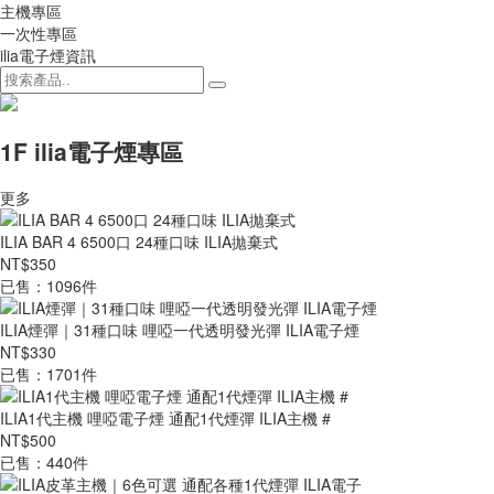
主機專區
一次性專區
ilia電子煙資訊
1F ilia電子煙專區
更多
ILIA BAR 4 6500口 24種口味 ILIA拋棄式
NT$350
已售：1096件
ILIA煙彈｜31種口味 哩啞一代透明發光彈 ILIA電子煙
NT$330
已售：1701件
ILIA1代主機 哩啞電子煙 通配1代煙彈 ILIA主機 #
NT$500
已售：440件