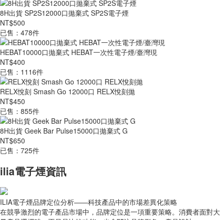
8H出貨 SP2S12000口拋棄式 SP2S電子煙
NT$500
已售：478件
HEBAT10000口拋棄式 HEBAT一次性電子煙/臺灣現
NT$400
已售：1116件
RELX悅刻 Smash Go 12000口 RELX悅刻拋
NT$450
已售：855件
8H出貨 Geek Bar Pulse15000口拋棄式 G
NT$650
已售：725件
ilia電子煙資訊
ILIA電子煙品牌定位分析——科技產品中的市場差異化策略
在競爭激烈的電子產品市場中，品牌定位是一項重要策略。消費者面對大