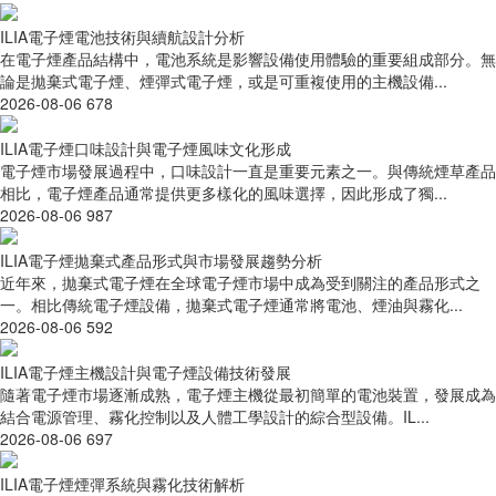
ILIA電子煙電池技術與續航設計分析
在電子煙產品結構中，電池系統是影響設備使用體驗的重要組成部分。無
論是拋棄式電子煙、煙彈式電子煙，或是可重複使用的主機設備...
2026-08-06
678
ILIA電子煙口味設計與電子煙風味文化形成
電子煙市場發展過程中，口味設計一直是重要元素之一。與傳統煙草產品
相比，電子煙產品通常提供更多樣化的風味選擇，因此形成了獨...
2026-08-06
987
ILIA電子煙拋棄式產品形式與市場發展趨勢分析
近年來，拋棄式電子煙在全球電子煙市場中成為受到關注的產品形式之
一。相比傳統電子煙設備，拋棄式電子煙通常將電池、煙油與霧化...
2026-08-06
592
ILIA電子煙主機設計與電子煙設備技術發展
隨著電子煙市場逐漸成熟，電子煙主機從最初簡單的電池裝置，發展成為
結合電源管理、霧化控制以及人體工學設計的綜合型設備。IL...
2026-08-06
697
ILIA電子煙煙彈系統與霧化技術解析