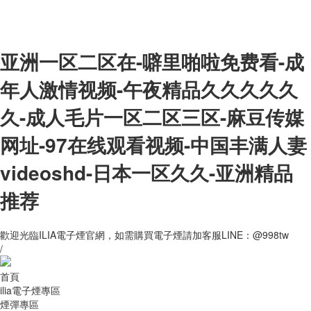
亚洲一区二区在-噼里啪啦免费看-成
年人激情视频-午夜精品久久久久久
久-成人毛片一区二区三区-麻豆传媒
网址-97在线观看视频-中国丰满人妻
videoshd-日本一区久久-亚洲精品
推荐
歡迎光臨ILIA電子煙官網，如需購買電子煙請加客服LINE：@998tw
/
首頁
ilia電子煙專區
煙彈專區