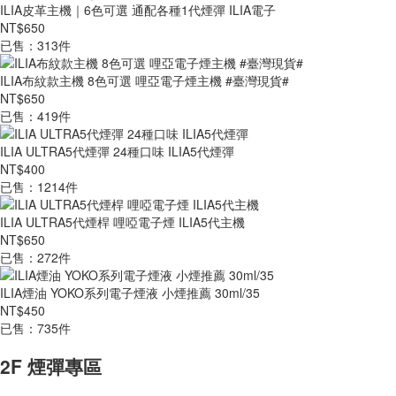
ILIA皮革主機｜6色可選 通配各種1代煙彈 ILIA電子
NT$650
已售：313件
ILIA布紋款主機 8色可選 哩亞電子煙主機 #臺灣現貨#
NT$650
已售：419件
ILIA ULTRA5代煙彈 24種口味 ILIA5代煙彈
NT$400
已售：1214件
ILIA ULTRA5代煙桿 哩啞電子煙 ILIA5代主機
NT$650
已售：272件
ILIA煙油 YOKO系列電子煙液 小煙推薦 30ml/35
NT$450
已售：735件
2F 煙彈專區