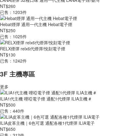
LANA煙彈 32種口味 通用一代主機 LANA電子煙/臺灣
NT$260
已售：1203件
Hebat煙彈 通用一代主機 Hebat電子煙
NT$250
已售：1025件
RELX煙彈 relx6代煙彈/悅刻電子煙
NT$130
已售：1242件
3F 主機專區
更多
ILIA1代主機 哩啞電子煙 通配1代煙彈 ILIA主機 #
NT$500
已售：440件
ILIA皮革主機｜6色可選 通配各種1代煙彈 ILIA電子
NT$650
已售：312件