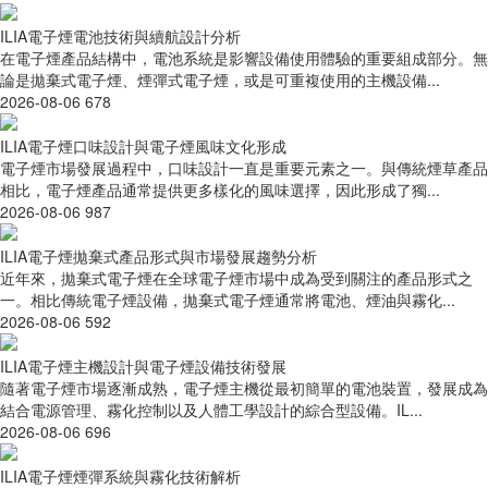
ILIA電子煙電池技術與續航設計分析
在電子煙產品結構中，電池系統是影響設備使用體驗的重要組成部分。無
論是拋棄式電子煙、煙彈式電子煙，或是可重複使用的主機設備...
2026-08-06
678
ILIA電子煙口味設計與電子煙風味文化形成
電子煙市場發展過程中，口味設計一直是重要元素之一。與傳統煙草產品
相比，電子煙產品通常提供更多樣化的風味選擇，因此形成了獨...
2026-08-06
987
ILIA電子煙拋棄式產品形式與市場發展趨勢分析
近年來，拋棄式電子煙在全球電子煙市場中成為受到關注的產品形式之
一。相比傳統電子煙設備，拋棄式電子煙通常將電池、煙油與霧化...
2026-08-06
592
ILIA電子煙主機設計與電子煙設備技術發展
隨著電子煙市場逐漸成熟，電子煙主機從最初簡單的電池裝置，發展成為
結合電源管理、霧化控制以及人體工學設計的綜合型設備。IL...
2026-08-06
696
ILIA電子煙煙彈系統與霧化技術解析