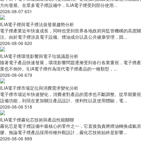
方向發展。在眾多電子煙設備中，ILIA電子煙受到部分使用...
2026-08-07
631
ILIA電子煙與電子煙法規發展趨勢分析
電子煙產業近年快速成長，同時也受到世界各地政府與監管機構的高度關
注。由於電子煙涉及電子設備、煙油成分以及公共健康管理，因...
2026-08-06
620
ILIA電子煙環境影響與電子垃圾議題分析
隨著電子產品快速發展，環境影響問題逐漸受到各行各業重視，電子煙產
業也不例外。ILIA電子煙作為現代電子煙產品的一種類型，...
2026-08-06
679
ILIA電子煙市場定位與消費需求變化分析
電子煙市場近年快速變化，消費者對產品的需求也不斷調整。從早期重視
設備功能，到現在更加關注產品設計、便利性以及使用體驗，電...
2026-08-06
518
ILIA電子煙霧化芯技術與產品性能關聯
霧化芯是電子煙設備中最核心的零件之一，它直接負責將煙油轉換成氣溶
膠。無論電子煙產品採用何種外觀設計，霧化芯技術始終是影響...
2026-08-06
889