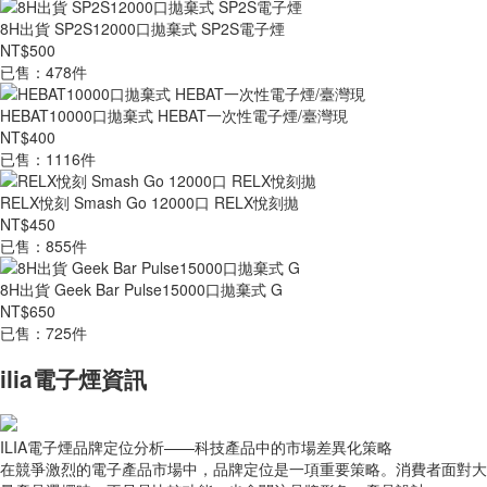
8H出貨 SP2S12000口拋棄式 SP2S電子煙
NT$500
已售：478件
HEBAT10000口拋棄式 HEBAT一次性電子煙/臺灣現
NT$400
已售：1116件
RELX悅刻 Smash Go 12000口 RELX悅刻拋
NT$450
已售：855件
8H出貨 Geek Bar Pulse15000口拋棄式 G
NT$650
已售：725件
ilia電子煙資訊
ILIA電子煙品牌定位分析——科技產品中的市場差異化策略
在競爭激烈的電子產品市場中，品牌定位是一項重要策略。消費者面對大