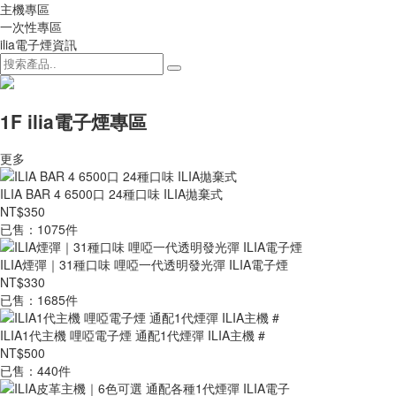
主機專區
一次性專區
ilia電子煙資訊
1F ilia電子煙專區
更多
ILIA BAR 4 6500口 24種口味 ILIA拋棄式
NT$350
已售：1075件
ILIA煙彈｜31種口味 哩啞一代透明發光彈 ILIA電子煙
NT$330
已售：1685件
ILIA1代主機 哩啞電子煙 通配1代煙彈 ILIA主機 #
NT$500
已售：440件