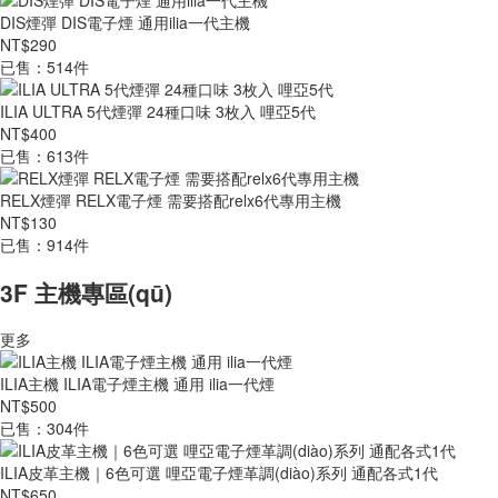
DIS煙彈 DIS電子煙 通用ilia一代主機
NT$290
已售：514件
ILIA ULTRA 5代煙彈 24種口味 3枚入 哩亞5代
NT$400
已售：613件
RELX煙彈 RELX電子煙 需要搭配relx6代專用主機
NT$130
已售：914件
3F 主機專區(qū)
更多
ILIA主機 ILIA電子煙主機 通用 ilia一代煙
NT$500
已售：304件
ILIA皮革主機｜6色可選 哩亞電子煙革調(diào)系列 通配各式1代
NT$650