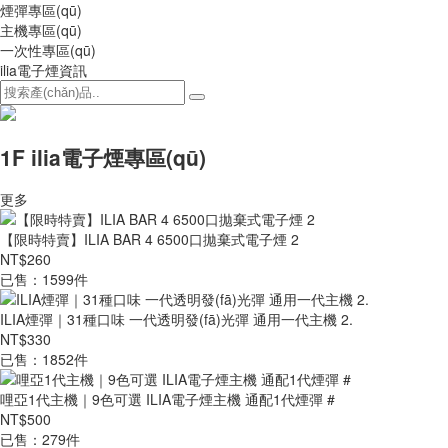
煙彈專區(qū)
主機專區(qū)
一次性專區(qū)
ilia電子煙資訊
1F ilia電子煙專區(qū)
更多
【限時特賣】ILIA BAR 4 6500口拋棄式電子煙 2
NT$260
已售：1599件
ILIA煙彈｜31種口味 一代透明發(fā)光彈 通用一代主機 2.
NT$330
已售：1852件
哩亞1代主機｜9色可選 ILIA電子煙主機 通配1代煙彈 #
NT$500
已售：279件