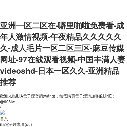
亚洲一区二区在-噼里啪啦免费看-成
年人激情视频-午夜精品久久久久久
久-成人毛片一区二区三区-麻豆传媒
网址-97在线观看视频-中国丰满人妻
videoshd-日本一区久久-亚洲精品
推荐
歡迎光臨ILIA電子煙官網(wǎng)，如需購買電子煙請加客服LINE：
@998tw
/
首頁
ilia電子煙專區(qū)