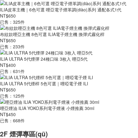
ILIA皮革主機｜6色可選 哩亞電子煙革調(diào)系列 通配各式1代
NT$650
已售：325件
布紋款哩亞主機 8色可選 ILIA電子煙主機 換彈式霧化桿
NT$650
已售：233件
ILIA ULTRA 5代煙彈 24種口味 3枚入 哩亞5代
NT$400
已售：631件
ILIA ULTRA 5代煙桿 5色可選｜哩啞電子煙 ILI
NT$650
已售：125件
哩亞煙油 ILIA YOKO系列電子煙液 小煙推薦 30ml
NT$450
已售：668件
2F 煙彈專區(qū)