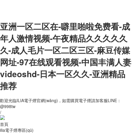
亚洲一区二区在-噼里啪啦免费看-成
年人激情视频-午夜精品久久久久久
久-成人毛片一区二区三区-麻豆传媒
网址-97在线观看视频-中国丰满人妻
videoshd-日本一区久久-亚洲精品
推荐
歡迎光臨ILIA電子煙官網(wǎng)，如需購買電子煙請加客服LINE：
@998tw
/
首頁
ilia電子煙專區(qū)