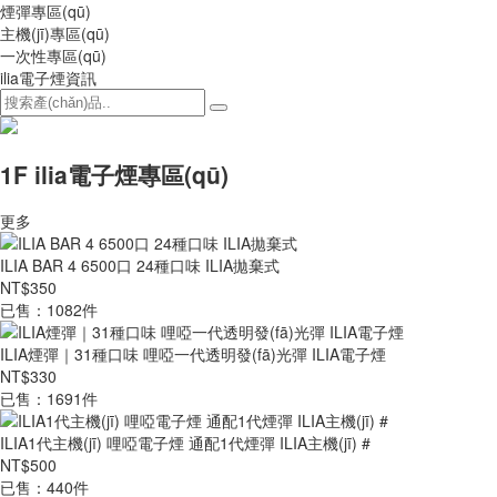
煙彈專區(qū)
主機(jī)專區(qū)
一次性專區(qū)
ilia電子煙資訊
1F ilia電子煙專區(qū)
更多
ILIA BAR 4 6500口 24種口味 ILIA拋棄式
NT$350
已售：1082件
ILIA煙彈｜31種口味 哩啞一代透明發(fā)光彈 ILIA電子煙
NT$330
已售：1691件
ILIA1代主機(jī) 哩啞電子煙 通配1代煙彈 ILIA主機(jī) #
NT$500
已售：440件