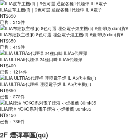
ILIA皮革主機(jī)｜6色可選 通配各種1代煙彈 ILIA電子
NT$650
已售：313件
ILIA布紋款主機(jī) 8色可選 哩亞電子煙主機(jī) #臺灣現(xiàn)貨#
NT$650
已售：419件
ILIA ULTRA5代煙彈 24種口味 ILIA5代煙彈
NT$400
已售：1214件
ILIA ULTRA5代煙桿 哩啞電子煙 ILIA5代主機(jī)
NT$650
已售：272件
ILIA煙油 YOKO系列電子煙液 小煙推薦 30ml/35
NT$450
已售：735件
2F 煙彈專區(qū)