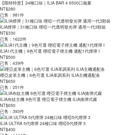
【限時特賣】24種口味｜ILIA BAR 4 6500口拋棄
NT$280
已售：981件
ILIA煙彈｜31種口味 哩啞一代透明發光彈 通用一代3顆裝
NT$330
已售：1622件
ILIA1代主機｜9色可選 哩啞電子煙主機 通配1代煙彈 I
NT$500
已售：439件
哩亞皮革主機｜6色可選 ILIA革調系列 ILIA主機通配各
NT$650
已售：251件
ILIA布紋主機 8色可選 哩亞電子煙主機 ILIA換彈式霧
NT$650
已售：393件
ILIA ULTRA 5代煙彈 24種口味 哩啞5代煙彈 3
NT$400