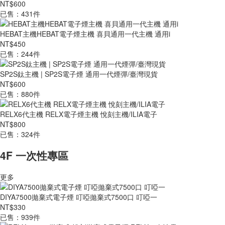
NT$600
已售：431件
HEBAT主機HEBAT電子煙主機 喜貝通用一代主機 通用i
NT$450
已售：244件
SP2S鈦主機 | SP2S電子煙 通用一代煙彈/臺灣現貨
NT$600
已售：880件
RELX6代主機 RELX電子煙主機 悅刻主機/ILIA電子
NT$800
已售：324件
4F 一次性專區
更多
DIYA7500拋棄式電子煙 叮啞拋棄式7500口 叮啞一
NT$330
已售：939件