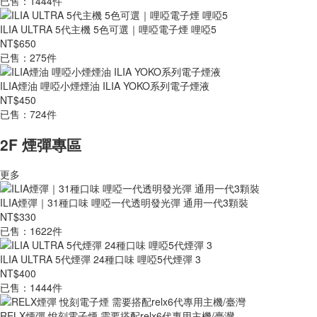
已售：1444件
ILIA ULTRA 5代主機 5色可選｜哩啞電子煙 哩啞5
NT$650
已售：275件
ILIA煙油 哩啞小煙煙油 ILIA YOKO系列電子煙液
NT$450
已售：724件
2F 煙彈專區
更多
ILIA煙彈｜31種口味 哩啞一代透明發光彈 通用一代3顆裝
NT$330
已售：1622件
ILIA ULTRA 5代煙彈 24種口味 哩啞5代煙彈 3
NT$400
已售：1444件
RELX煙彈 悅刻電子煙 需要搭配relx6代專用主機/臺灣