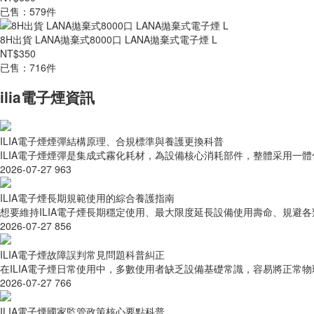
已售：579件
8H出貨 LANA拋棄式8000口 LANA拋棄式電子煙 L
NT$350
已售：716件
ilia電子煙資訊
ILIA電子煙煙彈結構原理、合規標準與養護更換科普
ILIA電子煙煙彈是集成式霧化耗材，為設備核心消耗部件，整體采用一體
2026-07-27
963
ILIA電子煙長期規範使用的綜合養護指南
想要維持ILIA電子煙長期穩定使用、最大限度延長設備使用壽命、規避各
2026-07-27
856
ILIA電子煙故障誤判常見問題科普糾正
在ILIA電子煙日常使用中，多數使用者缺乏設備基礎常識，容易將正常物
2026-07-27
766
ILIA電子煙國家監管政策核心要點科普