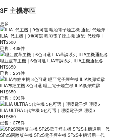
3F 主機專區
更多
ILIA1代主機｜9色可選 哩啞電子煙主機 通配1代煙彈 I
NT$500
已售：439件
哩亞皮革主機｜6色可選 ILIA革調系列 ILIA主機通配各
NT$650
已售：251件
ILIA布紋主機 8色可選 哩亞電子煙主機 ILIA換彈式霧
NT$650
已售：393件
ILIA ULTRA 5代主機 5色可選｜哩啞電子煙 哩啞5
NT$650
已售：275件
SP2S國際版主機 SP2S電子煙主機 SP2S主機通用一代