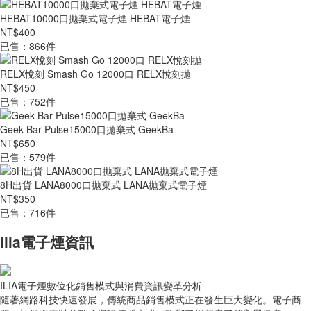
HEBAT10000口拋棄式電子煙 HEBAT電子煙
NT$400
已售：866件
RELX悅刻 Smash Go 12000口 RELX悅刻拋
NT$450
已售：752件
Geek Bar Pulse15000口拋棄式 GeekBa
NT$650
已售：579件
8H出貨 LANA8000口拋棄式 LANA拋棄式電子煙
NT$350
已售：716件
ilia電子煙資訊
ILIA電子煙數位化銷售模式與消費資訊變革分析
隨著網路科技快速發展，傳統商品銷售模式正在發生巨大變化。電子商