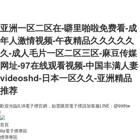
亚洲一区二区在-噼里啪啦免费看-成
年人激情视频-午夜精品久久久久久
久-成人毛片一区二区三区-麻豆传媒
网址-97在线观看视频-中国丰满人妻
videoshd-日本一区久久-亚洲精品
推荐
歡迎光臨ILIA電子煙官網，如需購買電子煙請加客服LINE：@998tw
/
首頁
ilia電子煙專區
煙彈專區