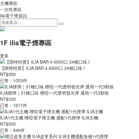
主機專區
一次性專區
ilia電子煙資訊
1F ilia電子煙專區
更多
【限時特賣】ILIA BAR 4 6500口 24種口味 I
NT$350
已售：1053件
ILIA煙彈｜31種口味 哩啞一代透明發光彈 通用一代3顆裝
NT$330
已售：1677件
ILIA1代主機 哩啞電子煙主機 通配1代煙彈 ILIA主機
NT$500
已售：440件