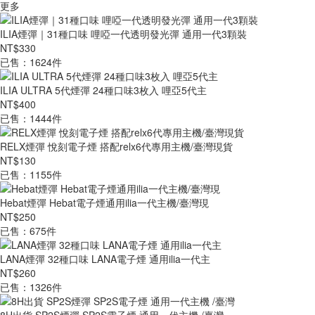
更多
ILIA煙彈｜31種口味 哩啞一代透明發光彈 通用一代3顆裝
NT$330
已售：1624件
ILIA ULTRA 5代煙彈 24種口味3枚入 哩亞5代主
NT$400
已售：1444件
RELX煙彈 悅刻電子煙 搭配relx6代專用主機/臺灣現貨
NT$130
已售：1155件
Hebat煙彈 Hebat電子煙通用ilia一代主機/臺灣現
NT$250
已售：675件
LANA煙彈 32種口味 LANA電子煙 通用ilia一代主
NT$260
已售：1326件