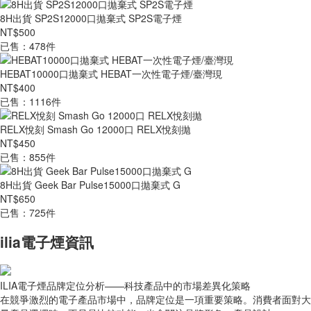
8H出貨 SP2S12000口拋棄式 SP2S電子煙
NT$500
已售：478件
HEBAT10000口拋棄式 HEBAT一次性電子煙/臺灣現
NT$400
已售：1116件
RELX悅刻 Smash Go 12000口 RELX悅刻拋
NT$450
已售：855件
8H出貨 Geek Bar Pulse15000口拋棄式 G
NT$650
已售：725件
ilia電子煙資訊
ILIA電子煙品牌定位分析——科技產品中的市場差異化策略
在競爭激烈的電子產品市場中，品牌定位是一項重要策略。消費者面對大