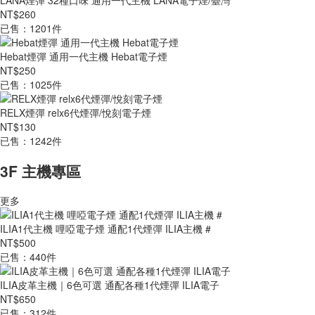
LANA煙彈 32種口味 通用一代主機 LANA電子煙/臺灣
NT$260
已售：1201件
Hebat煙彈 通用一代主機 Hebat電子煙
NT$250
已售：1025件
RELX煙彈 relx6代煙彈/悅刻電子煙
NT$130
已售：1242件
3F 主機專區
更多
ILIA1代主機 哩啞電子煙 通配1代煙彈 ILIA主機 #
NT$500
已售：440件
ILIA皮革主機｜6色可選 通配各種1代煙彈 ILIA電子
NT$650
已售：312件