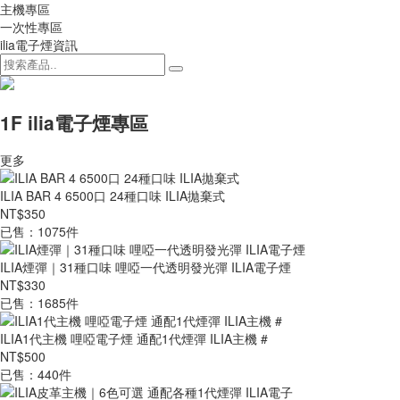
主機專區
一次性專區
ilia電子煙資訊
1F ilia電子煙專區
更多
ILIA BAR 4 6500口 24種口味 ILIA拋棄式
NT$350
已售：1075件
ILIA煙彈｜31種口味 哩啞一代透明發光彈 ILIA電子煙
NT$330
已售：1685件
ILIA1代主機 哩啞電子煙 通配1代煙彈 ILIA主機 #
NT$500
已售：440件