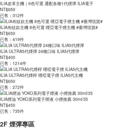
ILIA皮革主機｜6色可選 通配各種1代煙彈 ILIA電子
NT$650
已售：312件
ILIA布紋款主機 8色可選 哩亞電子煙主機 #臺灣現貨#
NT$650
已售：419件
ILIA ULTRA5代煙彈 24種口味 ILIA5代煙彈
NT$400
已售：1214件
ILIA ULTRA5代煙桿 哩啞電子煙 ILIA5代主機
NT$650
已售：272件
ILIA煙油 YOKO系列電子煙液 小煙推薦 30ml/35
NT$450
已售：735件
2F 煙彈專區