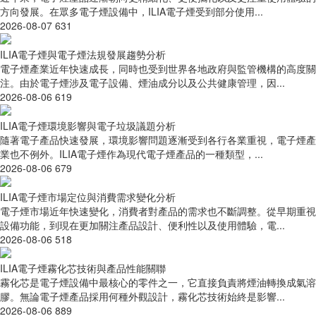
方向發展。在眾多電子煙設備中，ILIA電子煙受到部分使用...
2026-08-07
631
ILIA電子煙與電子煙法規發展趨勢分析
電子煙產業近年快速成長，同時也受到世界各地政府與監管機構的高度關
注。由於電子煙涉及電子設備、煙油成分以及公共健康管理，因...
2026-08-06
619
ILIA電子煙環境影響與電子垃圾議題分析
隨著電子產品快速發展，環境影響問題逐漸受到各行各業重視，電子煙產
業也不例外。ILIA電子煙作為現代電子煙產品的一種類型，...
2026-08-06
679
ILIA電子煙市場定位與消費需求變化分析
電子煙市場近年快速變化，消費者對產品的需求也不斷調整。從早期重視
設備功能，到現在更加關注產品設計、便利性以及使用體驗，電...
2026-08-06
518
ILIA電子煙霧化芯技術與產品性能關聯
霧化芯是電子煙設備中最核心的零件之一，它直接負責將煙油轉換成氣溶
膠。無論電子煙產品採用何種外觀設計，霧化芯技術始終是影響...
2026-08-06
889