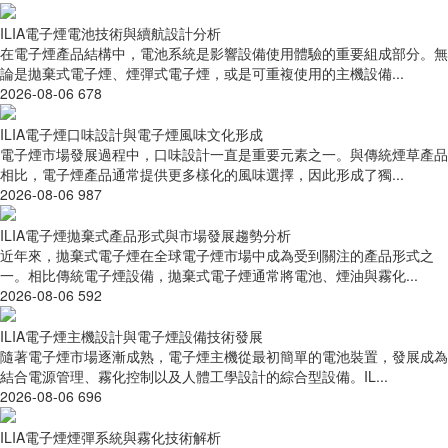
ILIA電子煙電池技術與續航設計分析
在電子煙產品結構中，電池系統是影響設備使用體驗的重要組成部分。無
論是拋棄式電子煙、煙彈式電子煙，或是可重複使用的主機設備...
2026-08-06
678
ILIA電子煙口味設計與電子煙風味文化形成
電子煙市場發展過程中，口味設計一直是重要元素之一。與傳統煙草產品
相比，電子煙產品通常提供更多樣化的風味選擇，因此形成了獨...
2026-08-06
987
ILIA電子煙拋棄式產品形式與市場發展趨勢分析
近年來，拋棄式電子煙在全球電子煙市場中成為受到關注的產品形式之
一。相比傳統電子煙設備，拋棄式電子煙通常將電池、煙油與霧化...
2026-08-06
592
ILIA電子煙主機設計與電子煙設備技術發展
隨著電子煙市場逐漸成熟，電子煙主機從最初簡單的電池裝置，發展成為
結合電源管理、霧化控制以及人體工學設計的綜合型設備。IL...
2026-08-06
696
ILIA電子煙煙彈系統與霧化技術解析