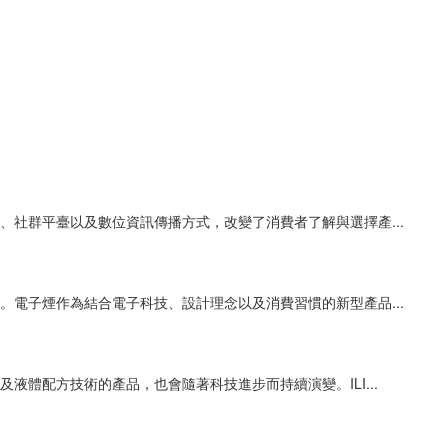
社群平臺以及數位資訊傳播方式，改變了消費者了解與選擇產...
電子煙作為結合電子科技、設計理念以及消費習慣的新型產品...
體配方技術的產品，也會隨著科技進步而持續演變。ILI...