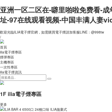
亚洲一区二区在-噼里啪啦免费看-成
址-97在线观看视频-中国丰满人妻vi
歡迎光臨ILIA電子煙官網，如需購買電子煙請加客服LINE：@998tw
/
首頁
ilia電子煙專區
煙彈專區
主機專區
一次性專區
ilia電子煙資訊
1F ilia電子煙專區
更多