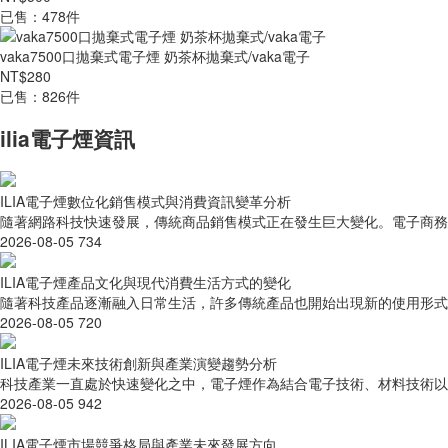
已售：478件
vaka7500口拋棄式電子煙 奶茶杯拋棄式/vaka電子
NT$280
已售：826件
ilia電子煙資訊
ILIA電子煙數位化銷售模式與消費資訊變革分析
隨著網路科技快速發展，傳統商品銷售模式正在發生巨大變化。電子商務、
2026-08-05
734
ILIA電子煙產品文化與現代消費生活方式的變化
隨著科技產品逐漸融入日常生活，許多傳統產品也開始出現新的使用形式。
2026-08-05
720
ILIA電子煙未來技術創新與產業演變趨勢分析
科技產業一直處於快速變化之中，電子煙作為結合電子技術、材料技術以及液
2026-08-05
942
ILIA電子煙市場競爭格局與產業未來發展方向