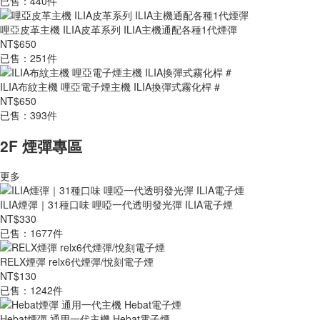
已售：440件
哩亞皮革主機 ILIA皮革系列 ILIA主機通配各種1代煙彈
NT$650
已售：251件
ILIA布紋主機 哩亞電子煙主機 ILIA換彈式霧化桿 #
NT$650
已售：393件
2F 煙彈專區
更多
ILIA煙彈｜31種口味 哩啞一代透明發光彈 ILIA電子煙
NT$330
已售：1677件
RELX煙彈 relx6代煙彈/悅刻電子煙
NT$130
已售：1242件
Hebat煙彈 通用一代主機 Hebat電子煙