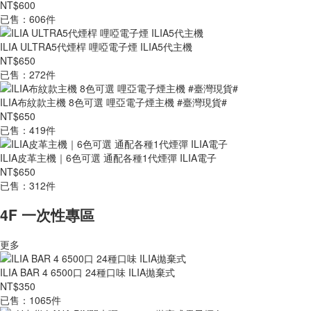
NT$600
已售：606件
ILIA ULTRA5代煙桿 哩啞電子煙 ILIA5代主機
NT$650
已售：272件
ILIA布紋款主機 8色可選 哩亞電子煙主機 #臺灣現貨#
NT$650
已售：419件
ILIA皮革主機｜6色可選 通配各種1代煙彈 ILIA電子
NT$650
已售：312件
4F 一次性專區
更多
ILIA BAR 4 6500口 24種口味 ILIA拋棄式
NT$350
已售：1065件