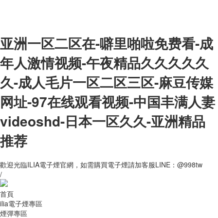
亚洲一区二区在-噼里啪啦免费看-成
年人激情视频-午夜精品久久久久久
久-成人毛片一区二区三区-麻豆传媒
网址-97在线观看视频-中国丰满人妻
videoshd-日本一区久久-亚洲精品
推荐
歡迎光臨ILIA電子煙官網，如需購買電子煙請加客服LINE：@998tw
/
首頁
ilia電子煙專區
煙彈專區