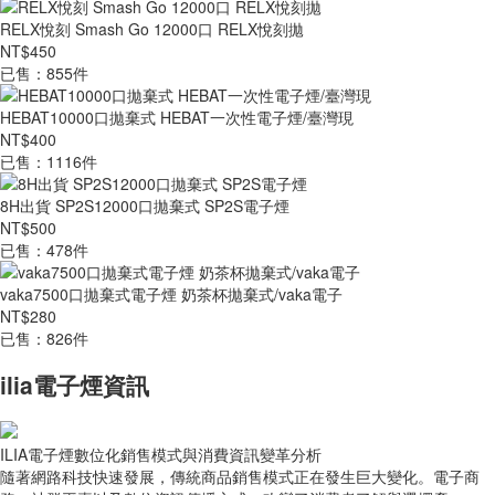
RELX悅刻 Smash Go 12000口 RELX悅刻拋
NT$450
已售：855件
HEBAT10000口拋棄式 HEBAT一次性電子煙/臺灣現
NT$400
已售：1116件
8H出貨 SP2S12000口拋棄式 SP2S電子煙
NT$500
已售：478件
vaka7500口拋棄式電子煙 奶茶杯拋棄式/vaka電子
NT$280
已售：826件
ilia電子煙資訊
ILIA電子煙數位化銷售模式與消費資訊變革分析
隨著網路科技快速發展，傳統商品銷售模式正在發生巨大變化。電子商