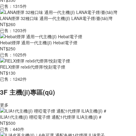
NT$330
已售：1315件
LANA煙彈 32種口味 通用一代主機(jī) LANA電子煙/臺(tái)灣
NT$260
已售：1203件
Hebat煙彈 通用一代主機(jī) Hebat電子煙
NT$250
已售：1025件
RELX煙彈 relx6代煙彈/悅刻電子煙
NT$130
已售：1242件
3F 主機(jī)專區(qū)
更多
ILIA1代主機(jī) 哩啞電子煙 通配1代煙彈 ILIA主機(jī) #
NT$500
已售：440件