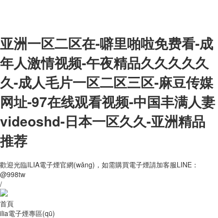
亚洲一区二区在-噼里啪啦免费看-成
年人激情视频-午夜精品久久久久久
久-成人毛片一区二区三区-麻豆传媒
网址-97在线观看视频-中国丰满人妻
videoshd-日本一区久久-亚洲精品
推荐
歡迎光臨ILIA電子煙官網(wǎng)，如需購買電子煙請加客服LINE：
@998tw
/
首頁
ilia電子煙專區(qū)