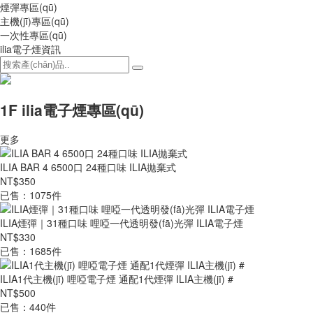
煙彈專區(qū)
主機(jī)專區(qū)
一次性專區(qū)
ilia電子煙資訊
1F ilia電子煙專區(qū)
更多
ILIA BAR 4 6500口 24種口味 ILIA拋棄式
NT$350
已售：1075件
ILIA煙彈｜31種口味 哩啞一代透明發(fā)光彈 ILIA電子煙
NT$330
已售：1685件
ILIA1代主機(jī) 哩啞電子煙 通配1代煙彈 ILIA主機(jī) #
NT$500
已售：440件