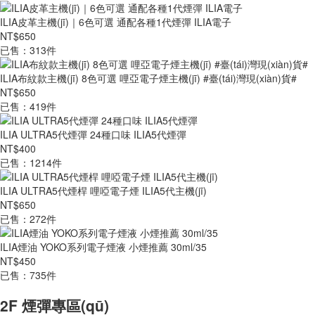
ILIA皮革主機(jī)｜6色可選 通配各種1代煙彈 ILIA電子
NT$650
已售：313件
ILIA布紋款主機(jī) 8色可選 哩亞電子煙主機(jī) #臺(tái)灣現(xiàn)貨#
NT$650
已售：419件
ILIA ULTRA5代煙彈 24種口味 ILIA5代煙彈
NT$400
已售：1214件
ILIA ULTRA5代煙桿 哩啞電子煙 ILIA5代主機(jī)
NT$650
已售：272件
ILIA煙油 YOKO系列電子煙液 小煙推薦 30ml/35
NT$450
已售：735件
2F 煙彈專區(qū)