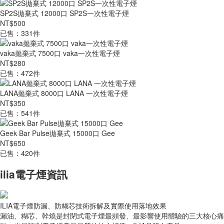
SP2S拋棄式 12000口 SP2S一次性電子煙
NT$500
已售：331件
vaka拋棄式 7500口 vaka一次性電子煙
NT$280
已售：472件
LANA拋棄式 8000口 LANA 一次性電子煙
NT$350
已售：541件
Geek Bar Pulse拋棄式 15000口 Gee
NT$650
已售：420件
ilia電子煙資訊
ILIA電子煙防漏、防糊芯技術拆解及實際使用落地效果
漏油、糊芯、幹燒是封閉式電子煙最頻發、最影響使用體驗的三大核心痛