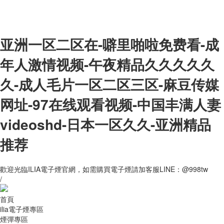
亚洲一区二区在-噼里啪啦免费看-成
年人激情视频-午夜精品久久久久久
久-成人毛片一区二区三区-麻豆传媒
网址-97在线观看视频-中国丰满人妻
videoshd-日本一区久久-亚洲精品
推荐
歡迎光臨ILIA電子煙官網，如需購買電子煙請加客服LINE：@998tw
/
首頁
ilia電子煙專區
煙彈專區