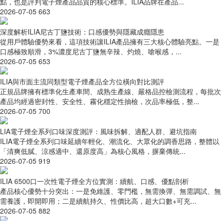
點，也是評判電子煙產品品質的核心標準。ILIA品牌在產品...
2026-07-05
663
深度解析ILIA尼古丁鹽技術：口感優勢與隱藏成癮隱患
從用戶體驗優勢來看，這項技術讓ILIA產品擁有三大核心體驗亮點。一是
口感極致順滑，3%濃度尼古丁鹽無辛辣、灼燒、嗆喉感，...
2026-07-05
653
ILIA與市面主流同類型電子煙產品全方位橫向對比測評
正規品牌擁有標準化生產車間、成熟生產線、嚴格品控檢測流程，每批次
產品均經過密封性、安全性、霧化穩定性抽檢，次品率極低，整...
2026-07-05
700
LIA電子煙全系列口味深度測評：風味拆解、適配人群、避坑指南
ILIA電子煙全系列口味延續年輕化、潮流化、大眾化的調香思路，整體以
「清爽低膩、涼感適中、還原度高」為核心風格，摒棄傳統...
2026-07-05
919
ILIA 6500口一次性電子煙全方位實測：續航、口感、優點剖析
產品核心優勢十分突出：一是免維護、零門檻，無需換彈、無需調試、無
需養護，即開即用；二是續航持久、性價比高，超大口數+可充...
2026-07-05
882