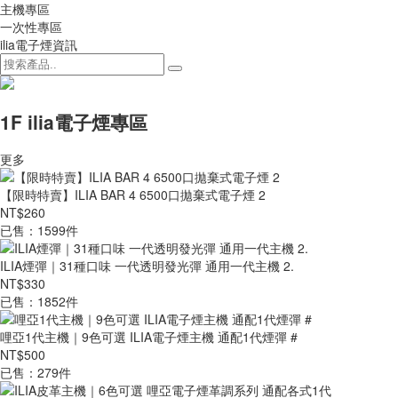
主機專區
一次性專區
ilia電子煙資訊
1F ilia電子煙專區
更多
【限時特賣】ILIA BAR 4 6500口拋棄式電子煙 2
NT$260
已售：1599件
ILIA煙彈｜31種口味 一代透明發光彈 通用一代主機 2.
NT$330
已售：1852件
哩亞1代主機｜9色可選 ILIA電子煙主機 通配1代煙彈 #
NT$500
已售：279件