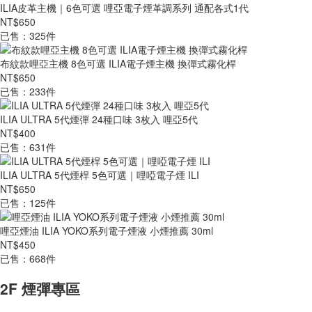
ILIA皮革主機｜6色可選 哩亞電子煙革調系列 通配各式1代
NT$650
已售：325件
布紋款哩亞主機 8色可選 ILIA電子煙主機 換彈式霧化桿
NT$650
已售：233件
ILIA ULTRA 5代煙彈 24種口味 3枚入 哩亞5代
NT$400
已售：631件
ILIA ULTRA 5代煙桿 5色可選｜哩啞電子煙 ILI
NT$650
已售：125件
哩亞煙油 ILIA YOKO系列電子煙液 小煙推薦 30ml
NT$450
已售：668件
2F 煙彈專區