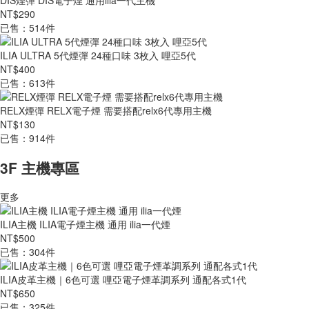
DIS煙彈 DIS電子煙 通用ilia一代主機
NT$290
已售：514件
ILIA ULTRA 5代煙彈 24種口味 3枚入 哩亞5代
NT$400
已售：613件
RELX煙彈 RELX電子煙 需要搭配relx6代專用主機
NT$130
已售：914件
3F 主機專區
更多
ILIA主機 ILIA電子煙主機 通用 ilia一代煙
NT$500
已售：304件
ILIA皮革主機｜6色可選 哩亞電子煙革調系列 通配各式1代
NT$650
已售：325件