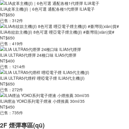
ILIA皮革主機(jī)｜6色可選 通配各種1代煙彈 ILIA電子
NT$650
已售：312件
ILIA布紋款主機(jī) 8色可選 哩亞電子煙主機(jī) #臺灣現(xiàn)貨#
NT$650
已售：419件
ILIA ULTRA5代煙彈 24種口味 ILIA5代煙彈
NT$400
已售：1214件
ILIA ULTRA5代煙桿 哩啞電子煙 ILIA5代主機(jī)
NT$650
已售：272件
ILIA煙油 YOKO系列電子煙液 小煙推薦 30ml/35
NT$450
已售：735件
2F 煙彈專區(qū)