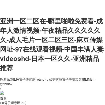
亚洲一区二区在-噼里啪啦免费看-成
年人激情视频-午夜精品久久久久久
久-成人毛片一区二区三区-麻豆传媒
网址-97在线观看视频-中国丰满人妻
videoshd-日本一区久久-亚洲精品
推荐
歡迎光臨ILIA電子煙官網(wǎng)，如需購買電子煙請加客服LINE：
@998tw
/
首頁
ilia電子煙專區(qū)