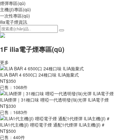
煙彈專區(qū)
主機(jī)專區(qū)
一次性專區(qū)
ilia電子煙資訊
1F ilia電子煙專區(qū)
更多
ILIA BAR 4 6500口 24種口味 ILIA拋棄式
NT$350
已售：1068件
ILIA煙彈｜31種口味 哩啞一代透明發(fā)光彈 ILIA電子煙
NT$330
已售：1683件
ILIA1代主機(jī) 哩啞電子煙 通配1代煙彈 ILIA主機(jī) #
NT$500
已售：440件