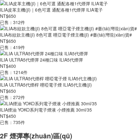
ILIA皮革主機(jī)｜6色可選 通配各種1代煙彈 ILIA電子
NT$650
已售：312件
ILIA布紋款主機(jī) 8色可選 哩亞電子煙主機(jī) #臺(tái)灣現(xiàn)貨#
NT$650
已售：419件
ILIA ULTRA5代煙彈 24種口味 ILIA5代煙彈
NT$400
已售：1214件
ILIA ULTRA5代煙桿 哩啞電子煙 ILIA5代主機(jī)
NT$650
已售：272件
ILIA煙油 YOKO系列電子煙液 小煙推薦 30ml/35
NT$450
已售：735件
2F 煙彈專(zhuān)區(qū)