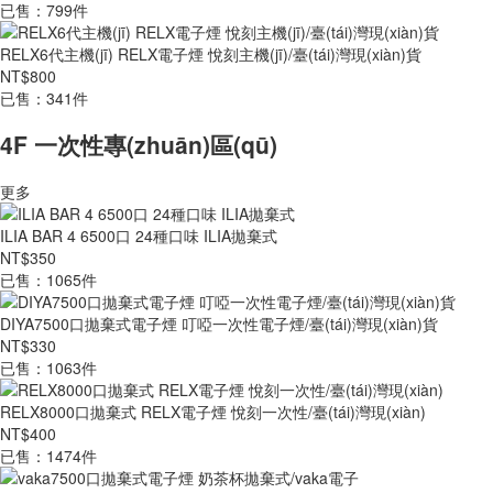
已售：799件
RELX6代主機(jī) RELX電子煙 悅刻主機(jī)/臺(tái)灣現(xiàn)貨
NT$800
已售：341件
4F 一次性專(zhuān)區(qū)
更多
ILIA BAR 4 6500口 24種口味 ILIA拋棄式
NT$350
已售：1065件
DIYA7500口拋棄式電子煙 叮啞一次性電子煙/臺(tái)灣現(xiàn)貨
NT$330
已售：1063件
RELX8000口拋棄式 RELX電子煙 悅刻一次性/臺(tái)灣現(xiàn)
NT$400
已售：1474件