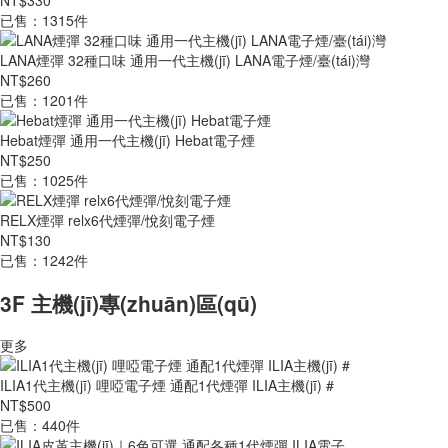
NT$330
已售：1315件
LANA煙彈 32種口味 通用一代主機(jī) LANA電子煙/臺(tái)灣
NT$260
已售：1201件
Hebat煙彈 通用一代主機(jī) Hebat電子煙
NT$250
已售：1025件
RELX煙彈 relx6代煙彈/悅刻電子煙
NT$130
已售：1242件
3F 主機(jī)專(zhuān)區(qū)
更多
ILIA1代主機(jī) 哩啞電子煙 通配1代煙彈 ILIA主機(jī) #
NT$500
已售：440件