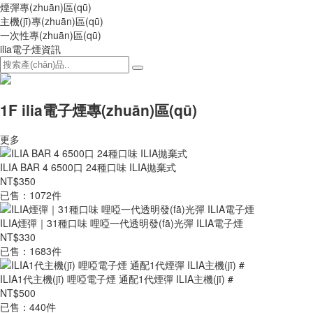
煙彈專(zhuān)區(qū)
主機(jī)專(zhuān)區(qū)
一次性專(zhuān)區(qū)
ilia電子煙資訊
1F ilia電子煙專(zhuān)區(qū)
更多
ILIA BAR 4 6500口 24種口味 ILIA拋棄式
NT$350
已售：1072件
ILIA煙彈｜31種口味 哩啞一代透明發(fā)光彈 ILIA電子煙
NT$330
已售：1683件
ILIA1代主機(jī) 哩啞電子煙 通配1代煙彈 ILIA主機(jī) #
NT$500
已售：440件