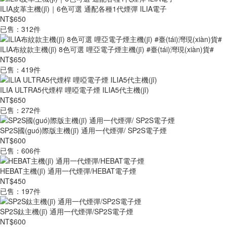
ILIA皮革主機(jī)｜6色可選 通配各種1代煙彈 ILIA電子
NT$650
已售：312件
ILIA布紋款主機(jī) 8色可選 哩亞電子煙主機(jī) #臺(tái)灣現(xiàn)貨#
NT$650
已售：419件
ILIA ULTRA5代煙桿 哩啞電子煙 ILIA5代主機(jī)
NT$650
已售：272件
SP2S國(guó)際版主機(jī) 通用一代煙彈/ SP2S電子煙
NT$600
已售：606件
HEBAT主機(jī) 通用一代煙彈/HEBAT電子煙
NT$450
已售：197件
SP2S鈦主機(jī) 通用一代煙彈/SP2S電子煙
NT$600