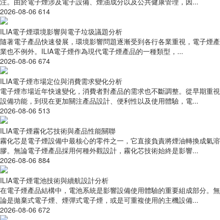
注。由於電子煙涉及電子設備、煙油成分以及公共健康管理，因...
2026-08-06
614
ILIA電子煙環境影響與電子垃圾議題分析
隨著電子產品快速發展，環境影響問題逐漸受到各行各業重視，電子煙產
業也不例外。ILIA電子煙作為現代電子煙產品的一種類型，...
2026-08-06
674
ILIA電子煙市場定位與消費需求變化分析
電子煙市場近年快速變化，消費者對產品的需求也不斷調整。從早期重視
設備功能，到現在更加關注產品設計、便利性以及使用體驗，電...
2026-08-06
513
ILIA電子煙霧化芯技術與產品性能關聯
霧化芯是電子煙設備中最核心的零件之一，它直接負責將煙油轉換成氣溶
膠。無論電子煙產品採用何種外觀設計，霧化芯技術始終是影響...
2026-08-06
884
ILIA電子煙電池技術與續航設計分析
在電子煙產品結構中，電池系統是影響設備使用體驗的重要組成部分。無
論是拋棄式電子煙、煙彈式電子煙，或是可重複使用的主機設備...
2026-08-06
672