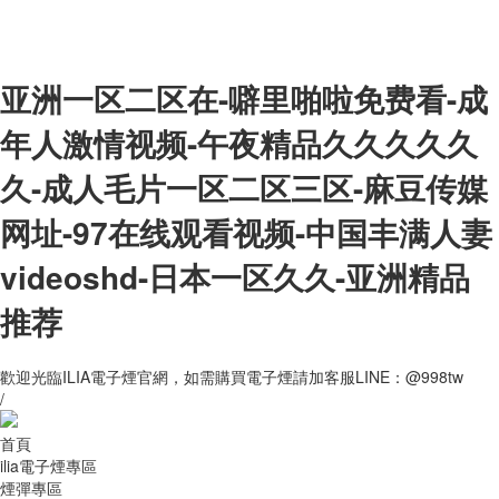
亚洲一区二区在-噼里啪啦免费看-成
年人激情视频-午夜精品久久久久久
久-成人毛片一区二区三区-麻豆传媒
网址-97在线观看视频-中国丰满人妻
videoshd-日本一区久久-亚洲精品
推荐
歡迎光臨ILIA電子煙官網，如需購買電子煙請加客服LINE：@998tw
/
首頁
ilia電子煙專區
煙彈專區