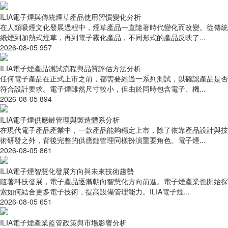
ILIA電子煙與傳統煙草產品使用習慣變化分析
在人類吸煙文化發展過程中，煙草產品一直隨著時代變化而改變。從傳統
紙煙到加熱式煙草，再到電子霧化產品，不同形式的產品反映了...
2026-08-05
957
ILIA電子煙產品測試流程與品質評估方法分析
任何電子產品在正式上市之前，都需要經過一系列測試，以確認產品是否
符合設計要求。電子煙雖然尺寸較小，但由於同時包含電子、機...
2026-08-05
894
ILIA電子煙供應鏈管理與製造體系分析
在現代電子產品產業中，一款產品能夠穩定上市，除了依靠產品設計與技
術研發之外，背後完整的供應鏈管理同樣扮演重要角色。電子煙...
2026-08-05
861
ILIA電子煙智慧化發展方向與未來技術趨勢
隨著科技發展，電子產品逐漸朝向智慧化方向前進。電子煙產業也開始探
索如何結合更多電子技術，提高設備管理能力。ILIA電子煙...
2026-08-05
651
ILIA電子煙產業監管政策與市場影響分析