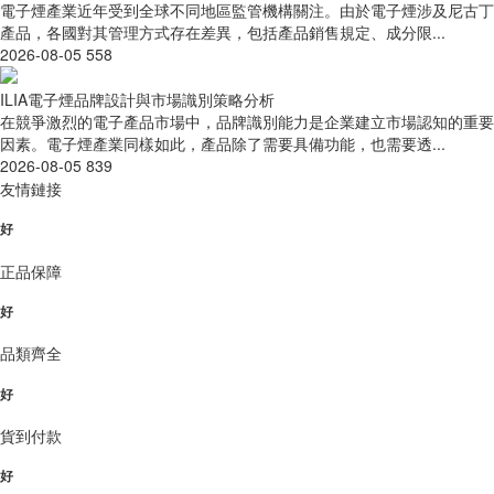
電子煙產業近年受到全球不同地區監管機構關注。由於電子煙涉及尼古丁
產品，各國對其管理方式存在差異，包括產品銷售規定、成分限...
2026-08-05
558
ILIA電子煙品牌設計與市場識別策略分析
在競爭激烈的電子產品市場中，品牌識別能力是企業建立市場認知的重要
因素。電子煙產業同樣如此，產品除了需要具備功能，也需要透...
2026-08-05
839
友情鏈接
好
正品保障
好
品類齊全
好
貨到付款
好