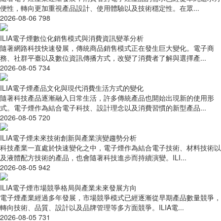
便性，轉向更加重視產品設計、使用體驗以及技術穩定性。在眾...
2026-08-06
798
ILIA電子煙數位化銷售模式與消費資訊變革分析
隨著網路科技快速發展，傳統商品銷售模式正在發生巨大變化。電子商
務、社群平臺以及數位資訊傳播方式，改變了消費者了解與選擇產...
2026-08-05
734
ILIA電子煙產品文化與現代消費生活方式的變化
隨著科技產品逐漸融入日常生活，許多傳統產品也開始出現新的使用形
式。電子煙作為結合電子科技、設計理念以及消費習慣的新型產品...
2026-08-05
720
ILIA電子煙未來技術創新與產業演變趨勢分析
科技產業一直處於快速變化之中，電子煙作為結合電子技術、材料技術以
及液體配方技術的產品，也會隨著科技進步而持續演變。ILI...
2026-08-05
942
ILIA電子煙市場競爭格局與產業未來發展方向
電子煙產業經過多年發展，市場競爭模式已經逐漸從早期產品數量競爭，
轉向技術、品質、設計以及品牌管理等多方面競爭。ILIA電...
2026-08-05
731