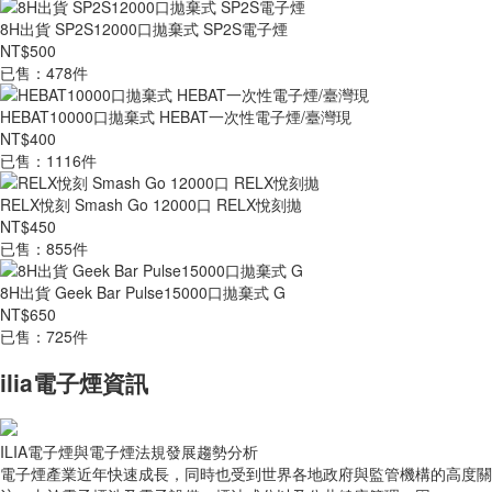
8H出貨 SP2S12000口拋棄式 SP2S電子煙
NT$500
已售：478件
HEBAT10000口拋棄式 HEBAT一次性電子煙/臺灣現
NT$400
已售：1116件
RELX悅刻 Smash Go 12000口 RELX悅刻拋
NT$450
已售：855件
8H出貨 Geek Bar Pulse15000口拋棄式 G
NT$650
已售：725件
ilia電子煙資訊
ILIA電子煙與電子煙法規發展趨勢分析
電子煙產業近年快速成長，同時也受到世界各地政府與監管機構的高度關