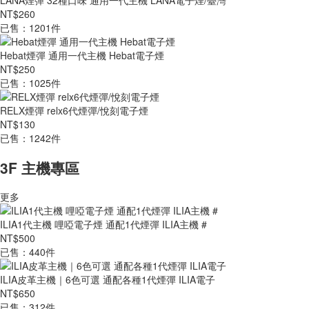
LANA煙彈 32種口味 通用一代主機 LANA電子煙/臺灣
NT$260
已售：1201件
Hebat煙彈 通用一代主機 Hebat電子煙
NT$250
已售：1025件
RELX煙彈 relx6代煙彈/悅刻電子煙
NT$130
已售：1242件
3F 主機專區
更多
ILIA1代主機 哩啞電子煙 通配1代煙彈 ILIA主機 #
NT$500
已售：440件
ILIA皮革主機｜6色可選 通配各種1代煙彈 ILIA電子
NT$650
已售：312件