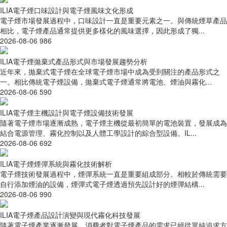
ILIA電子煙口味設計與電子煙風味文化形成
電子煙市場發展過程中，口味設計一直是重要元素之一。與傳統煙草產品
相比，電子煙產品通常提供更多樣化的風味選擇，因此形成了獨...
2026-08-06
986
ILIA電子煙拋棄式產品形式與市場發展趨勢分析
近年來，拋棄式電子煙在全球電子煙市場中成為受到關注的產品形式之
一。相比傳統電子煙設備，拋棄式電子煙通常將電池、煙油與霧化...
2026-08-06
590
ILIA電子煙主機設計與電子煙設備技術發展
隨著電子煙市場逐漸成熟，電子煙主機從最初簡單的電池裝置，發展成為
結合電源管理、霧化控制以及人體工學設計的綜合型設備。IL...
2026-08-06
692
ILIA電子煙煙彈系統與霧化技術解析
電子煙技術發展過程中，煙彈系統一直是重要組成部分。相較於傳統需要
自行添加煙油的設備，煙彈式電子煙透過預先設計好的煙彈結構...
2026-08-06
990
ILIA電子煙產品設計演變與現代霧化科技發展
隨著電子煙產業逐漸發展，消費者對電子煙產品的需求已經從單純追求方