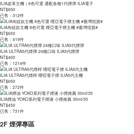
ILIA皮革主機｜6色可選 通配各種1代煙彈 ILIA電子
NT$650
已售：312件
ILIA布紋款主機 8色可選 哩亞電子煙主機 #臺灣現貨#
NT$650
已售：419件
ILIA ULTRA5代煙彈 24種口味 ILIA5代煙彈
NT$400
已售：1214件
ILIA ULTRA5代煙桿 哩啞電子煙 ILIA5代主機
NT$650
已售：272件
ILIA煙油 YOKO系列電子煙液 小煙推薦 30ml/35
NT$450
已售：731件
2F 煙彈專區