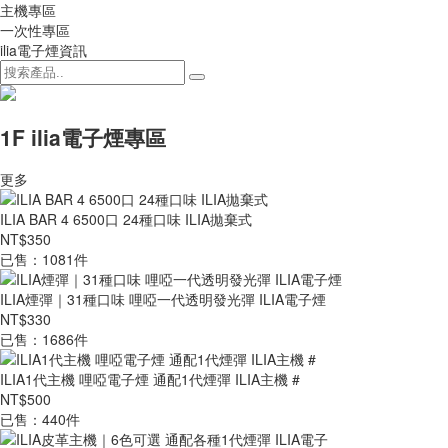
主機專區
一次性專區
ilia電子煙資訊
1F ilia電子煙專區
更多
ILIA BAR 4 6500口 24種口味 ILIA拋棄式
NT$350
已售：1081件
ILIA煙彈｜31種口味 哩啞一代透明發光彈 ILIA電子煙
NT$330
已售：1686件
ILIA1代主機 哩啞電子煙 通配1代煙彈 ILIA主機 #
NT$500
已售：440件