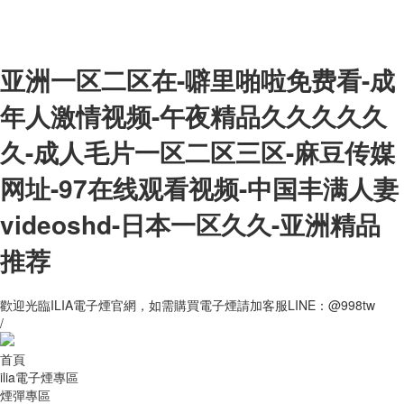
亚洲一区二区在-噼里啪啦免费看-成
年人激情视频-午夜精品久久久久久
久-成人毛片一区二区三区-麻豆传媒
网址-97在线观看视频-中国丰满人妻
videoshd-日本一区久久-亚洲精品
推荐
歡迎光臨ILIA電子煙官網，如需購買電子煙請加客服LINE：@998tw
/
首頁
ilia電子煙專區
煙彈專區