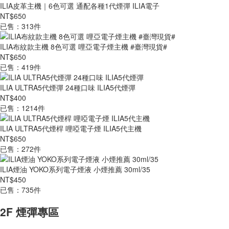
ILIA皮革主機｜6色可選 通配各種1代煙彈 ILIA電子
NT$650
已售：313件
ILIA布紋款主機 8色可選 哩亞電子煙主機 #臺灣現貨#
NT$650
已售：419件
ILIA ULTRA5代煙彈 24種口味 ILIA5代煙彈
NT$400
已售：1214件
ILIA ULTRA5代煙桿 哩啞電子煙 ILIA5代主機
NT$650
已售：272件
ILIA煙油 YOKO系列電子煙液 小煙推薦 30ml/35
NT$450
已售：735件
2F 煙彈專區