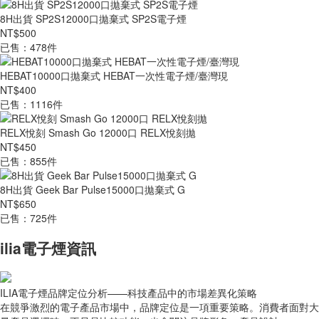
8H出貨 SP2S12000口拋棄式 SP2S電子煙
NT$500
已售：478件
HEBAT10000口拋棄式 HEBAT一次性電子煙/臺灣現
NT$400
已售：1116件
RELX悅刻 Smash Go 12000口 RELX悅刻拋
NT$450
已售：855件
8H出貨 Geek Bar Pulse15000口拋棄式 G
NT$650
已售：725件
ilia電子煙資訊
ILIA電子煙品牌定位分析——科技產品中的市場差異化策略
在競爭激烈的電子產品市場中，品牌定位是一項重要策略。消費者面對大