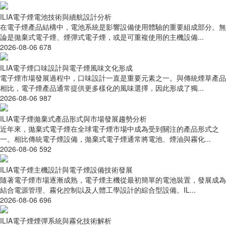
ILIA電子煙電池技術與續航設計分析
在電子煙產品結構中，電池系統是影響設備使用體驗的重要組成部分。無
論是拋棄式電子煙、煙彈式電子煙，或是可重複使用的主機設備...
2026-08-06
678
ILIA電子煙口味設計與電子煙風味文化形成
電子煙市場發展過程中，口味設計一直是重要元素之一。與傳統煙草產品
相比，電子煙產品通常提供更多樣化的風味選擇，因此形成了獨...
2026-08-06
987
ILIA電子煙拋棄式產品形式與市場發展趨勢分析
近年來，拋棄式電子煙在全球電子煙市場中成為受到關注的產品形式之
一。相比傳統電子煙設備，拋棄式電子煙通常將電池、煙油與霧化...
2026-08-06
592
ILIA電子煙主機設計與電子煙設備技術發展
隨著電子煙市場逐漸成熟，電子煙主機從最初簡單的電池裝置，發展成為
結合電源管理、霧化控制以及人體工學設計的綜合型設備。IL...
2026-08-06
696
ILIA電子煙煙彈系統與霧化技術解析