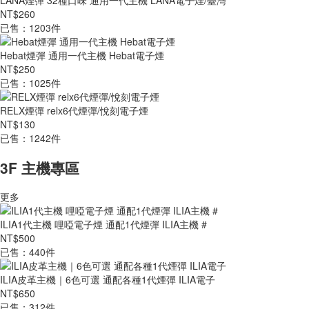
LANA煙彈 32種口味 通用一代主機 LANA電子煙/臺灣
NT$260
已售：1203件
Hebat煙彈 通用一代主機 Hebat電子煙
NT$250
已售：1025件
RELX煙彈 relx6代煙彈/悅刻電子煙
NT$130
已售：1242件
3F 主機專區
更多
ILIA1代主機 哩啞電子煙 通配1代煙彈 ILIA主機 #
NT$500
已售：440件
ILIA皮革主機｜6色可選 通配各種1代煙彈 ILIA電子
NT$650
已售：312件