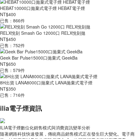
HEBAT10000口拋棄式電子煙 HEBAT電子煙
NT$400
已售：866件
RELX悅刻 Smash Go 12000口 RELX悅刻拋
NT$450
已售：752件
Geek Bar Pulse15000口拋棄式 GeekBa
NT$650
已售：579件
8H出貨 LANA8000口拋棄式 LANA拋棄式電子煙
NT$350
已售：716件
ilia電子煙資訊
ILIA電子煙數位化銷售模式與消費資訊變革分析
隨著網路科技快速發展，傳統商品銷售模式正在發生巨大變化。電子商