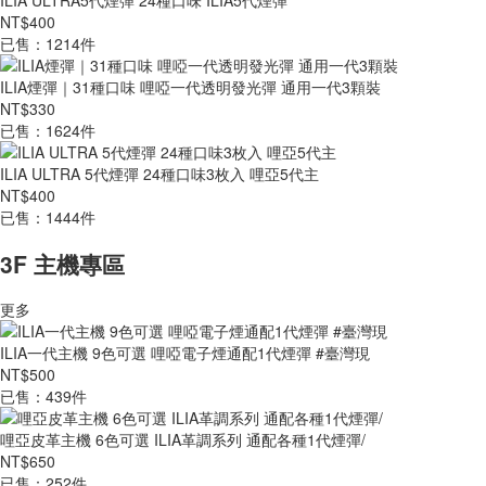
ILIA ULTRA5代煙彈 24種口味 ILIA5代煙彈
NT$400
已售：1214件
ILIA煙彈｜31種口味 哩啞一代透明發光彈 通用一代3顆裝
NT$330
已售：1624件
ILIA ULTRA 5代煙彈 24種口味3枚入 哩亞5代主
NT$400
已售：1444件
3F 主機專區
更多
ILIA一代主機 9色可選 哩啞電子煙通配1代煙彈 #臺灣現
NT$500
已售：439件
哩亞皮革主機 6色可選 ILIA革調系列 通配各種1代煙彈/
NT$650
已售：252件