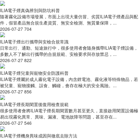
ILIA電子煙真偽辨別與防坑科普
隨著霧化設備市場發展，市面上出現大量仿冒、劣質ILIA電子煙產品與配
件，假冒產品無合規生產資質、無安全檢測、無質量保障，...
2026-07-27
704
ILIA電子煙出行攜帶與安檢合規常識
日常出行、通勤、短途旅行中，很多使用者會隨身攜帶ILIA電子煙設備，
多數人不了解出行攜帶的合規規範、安檢要求與存放禁忌，...
2026-07-27
822
ILIA電子煙兒童與寵物安全防護科普
ILIA電子煙屬於成人霧化電子設備，內含鋰電池、霧化液等特殊物品，若
被兒童、寵物接觸、誤食、觸碰，會存在極大的安全風險。...
2026-07-27
856
ILIA電子煙長期閑置後復用檢查規範
很多使用者會將ILIA電子煙長期閑置數月甚至更久，直接啟用閑置設備極
易出現霧化異常、異味、漏液、電池故障等問題，甚至存在...
2026-07-27
546
ILIA電子煙機身異味成因與徹底去除方法