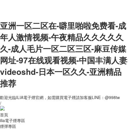
亚洲一区二区在-噼里啪啦免费看-成
年人激情视频-午夜精品久久久久久
久-成人毛片一区二区三区-麻豆传媒
网址-97在线观看视频-中国丰满人妻
videoshd-日本一区久久-亚洲精品
推荐
歡迎光臨ILIA電子煙官網，如需購買電子煙請加客服LINE：@998tw
/
首頁
ilia電子煙專區
煙彈專區