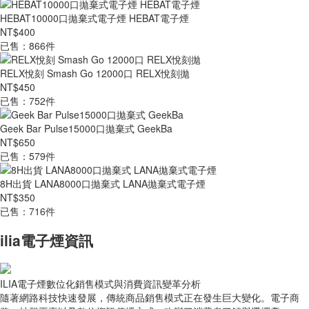
HEBAT10000口拋棄式電子煙 HEBAT電子煙
NT$400
已售：866件
RELX悅刻 Smash Go 12000口 RELX悅刻拋
NT$450
已售：752件
Geek Bar Pulse15000口拋棄式 GeekBa
NT$650
已售：579件
8H出貨 LANA8000口拋棄式 LANA拋棄式電子煙
NT$350
已售：716件
ilia電子煙資訊
ILIA電子煙數位化銷售模式與消費資訊變革分析
隨著網路科技快速發展，傳統商品銷售模式正在發生巨大變化。電子商