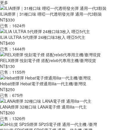
更多
ILIA煙彈｜31種口味 哩啞一代透明發光彈 通用一代3顆裝
NT$330
已售：1624件
ILIA ULTRA 5代煙彈 24種口味3枚入 哩亞5代主
NT$400
已售：1444件
RELX煙彈 悅刻電子煙 搭配relx6代專用主機/臺灣現貨
NT$130
已售：1155件
Hebat煙彈 Hebat電子煙通用ilia一代主機/臺灣現
NT$250
已售：675件
LANA煙彈 32種口味 LANA電子煙 通用ilia一代主
NT$260
已售：1326件