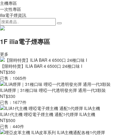
主機專區
一次性專區
ilia電子煙資訊
1F ilia電子煙專區
更多
【限時特賣】ILIA BAR 4 6500口 24種口味 I
NT$350
已售：1065件
ILIA煙彈｜31種口味 哩啞一代透明發光彈 通用一代3顆裝
NT$330
已售：1677件
ILIA1代主機 哩啞電子煙主機 通配1代煙彈 ILIA主機
NT$500
已售：440件