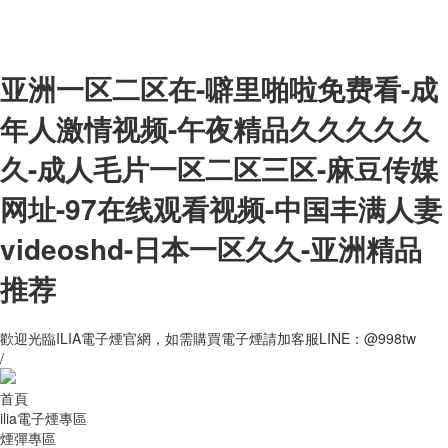
亚洲一区二区在-噼里啪啦免费看-成
年人激情视频-午夜精品久久久久久
久-成人毛片一区二区三区-麻豆传媒
网址-97在线观看视频-中国丰满人妻
videoshd-日本一区久久-亚洲精品
推荐
歡迎光臨ILIA電子煙官網，如需購買電子煙請加客服LINE：@998tw
/
首頁
ilia電子煙專區
煙彈專區