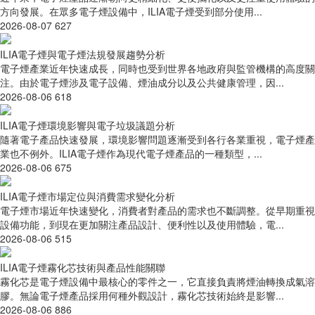
方向發展。在眾多電子煙設備中，ILIA電子煙受到部分使用...
2026-08-07
627
ILIA電子煙與電子煙法規發展趨勢分析
電子煙產業近年快速成長，同時也受到世界各地政府與監管機構的高度關
注。由於電子煙涉及電子設備、煙油成分以及公共健康管理，因...
2026-08-06
618
ILIA電子煙環境影響與電子垃圾議題分析
隨著電子產品快速發展，環境影響問題逐漸受到各行各業重視，電子煙產
業也不例外。ILIA電子煙作為現代電子煙產品的一種類型，...
2026-08-06
675
ILIA電子煙市場定位與消費需求變化分析
電子煙市場近年快速變化，消費者對產品的需求也不斷調整。從早期重視
設備功能，到現在更加關注產品設計、便利性以及使用體驗，電...
2026-08-06
515
ILIA電子煙霧化芯技術與產品性能關聯
霧化芯是電子煙設備中最核心的零件之一，它直接負責將煙油轉換成氣溶
膠。無論電子煙產品採用何種外觀設計，霧化芯技術始終是影響...
2026-08-06
886