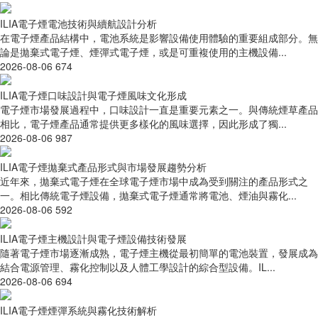
ILIA電子煙電池技術與續航設計分析
在電子煙產品結構中，電池系統是影響設備使用體驗的重要組成部分。無
論是拋棄式電子煙、煙彈式電子煙，或是可重複使用的主機設備...
2026-08-06
674
ILIA電子煙口味設計與電子煙風味文化形成
電子煙市場發展過程中，口味設計一直是重要元素之一。與傳統煙草產品
相比，電子煙產品通常提供更多樣化的風味選擇，因此形成了獨...
2026-08-06
987
ILIA電子煙拋棄式產品形式與市場發展趨勢分析
近年來，拋棄式電子煙在全球電子煙市場中成為受到關注的產品形式之
一。相比傳統電子煙設備，拋棄式電子煙通常將電池、煙油與霧化...
2026-08-06
592
ILIA電子煙主機設計與電子煙設備技術發展
隨著電子煙市場逐漸成熟，電子煙主機從最初簡單的電池裝置，發展成為
結合電源管理、霧化控制以及人體工學設計的綜合型設備。IL...
2026-08-06
694
ILIA電子煙煙彈系統與霧化技術解析