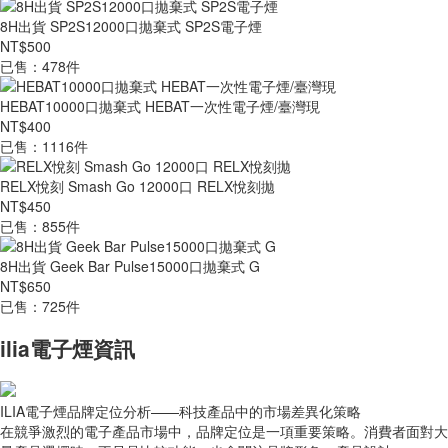
8H出貨 SP2S12000口拋棄式 SP2S電子煙
NT$500
已售：478件
HEBAT10000口拋棄式 HEBAT一次性電子煙/臺灣現
NT$400
已售：1116件
RELX悅刻 Smash Go 12000口 RELX悅刻拋
NT$450
已售：855件
8H出貨 Geek Bar Pulse15000口拋棄式 G
NT$650
已售：725件
ilia電子煙資訊
ILIA電子煙品牌定位分析——科技產品中的市場差異化策略
在競爭激烈的電子產品市場中，品牌定位是一項重要策略。消費者面對大