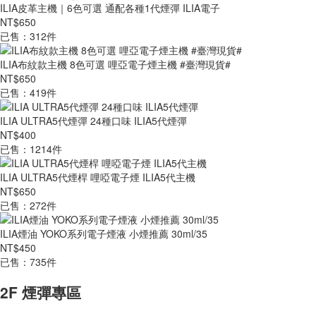
ILIA皮革主機｜6色可選 通配各種1代煙彈 ILIA電子
NT$650
已售：312件
ILIA布紋款主機 8色可選 哩亞電子煙主機 #臺灣現貨#
NT$650
已售：419件
ILIA ULTRA5代煙彈 24種口味 ILIA5代煙彈
NT$400
已售：1214件
ILIA ULTRA5代煙桿 哩啞電子煙 ILIA5代主機
NT$650
已售：272件
ILIA煙油 YOKO系列電子煙液 小煙推薦 30ml/35
NT$450
已售：735件
2F 煙彈專區