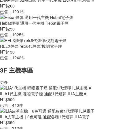
LANA煙彈 32種口味 通用一代主機 LANA電子煙/臺灣
NT$260
已售：1201件
Hebat煙彈 通用一代主機 Hebat電子煙
NT$250
已售：1025件
RELX煙彈 relx6代煙彈/悅刻電子煙
NT$130
已售：1242件
3F 主機專區
更多
ILIA1代主機 哩啞電子煙 通配1代煙彈 ILIA主機 #
NT$500
已售：440件
ILIA皮革主機｜6色可選 通配各種1代煙彈 ILIA電子
NT$650
已售：312件