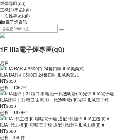
煙彈專區(qū)
主機(jī)專區(qū)
一次性專區(qū)
ilia電子煙資訊
1F ilia電子煙專區(qū)
更多
ILIA BAR 4 6500口 24種口味 ILIA拋棄式
NT$350
已售：1067件
ILIA煙彈｜31種口味 哩啞一代透明發(fā)光彈 ILIA電子煙
NT$330
已售：1679件
ILIA1代主機(jī) 哩啞電子煙 通配1代煙彈 ILIA主機(jī) #
NT$500
已售：440件