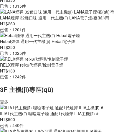
NT$330
已售：1315件
LANA煙彈 32種口味 通用一代主機(jī) LANA電子煙/臺(tái)灣
NT$260
已售：1201件
Hebat煙彈 通用一代主機(jī) Hebat電子煙
NT$250
已售：1025件
RELX煙彈 relx6代煙彈/悅刻電子煙
NT$130
已售：1242件
3F 主機(jī)專區(qū)
更多
ILIA1代主機(jī) 哩啞電子煙 通配1代煙彈 ILIA主機(jī) #
NT$500
已售：440件