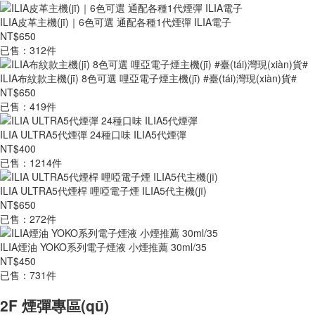
ILIA皮革主機(jī)｜6色可選 通配各種1代煙彈 ILIA電子
NT$650
已售：312件
ILIA布紋款主機(jī) 8色可選 哩亞電子煙主機(jī) #臺(tái)灣現(xiàn)貨#
NT$650
已售：419件
ILIA ULTRA5代煙彈 24種口味 ILIA5代煙彈
NT$400
已售：1214件
ILIA ULTRA5代煙桿 哩啞電子煙 ILIA5代主機(jī)
NT$650
已售：272件
ILIA煙油 YOKO系列電子煙液 小煙推薦 30ml/35
NT$450
已售：731件
2F 煙彈專區(qū)