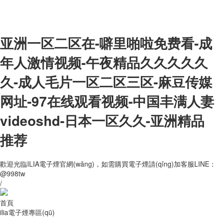
亚洲一区二区在-噼里啪啦免费看-成
年人激情视频-午夜精品久久久久久
久-成人毛片一区二区三区-麻豆传媒
网址-97在线观看视频-中国丰满人妻
videoshd-日本一区久久-亚洲精品
推荐
歡迎光臨ILIA電子煙官網(wǎng)，如需購買電子煙請(qǐng)加客服LINE：
@998tw
/
首頁
ilia電子煙專區(qū)