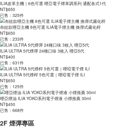
ILIA皮革主機｜6色可選 哩亞電子煙革調系列 通配各式1代
NT$650
已售：325件
布紋款哩亞主機 8色可選 ILIA電子煙主機 換彈式霧化桿
NT$650
已售：233件
ILIA ULTRA 5代煙彈 24種口味 3枚入 哩亞5代
NT$400
已售：631件
ILIA ULTRA 5代煙桿 5色可選｜哩啞電子煙 ILI
NT$650
已售：125件
哩亞煙油 ILIA YOKO系列電子煙液 小煙推薦 30ml
NT$450
已售：668件
2F 煙彈專區