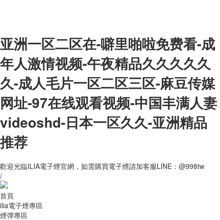
亚洲一区二区在-噼里啪啦免费看-成
年人激情视频-午夜精品久久久久久
久-成人毛片一区二区三区-麻豆传媒
网址-97在线观看视频-中国丰满人妻
videoshd-日本一区久久-亚洲精品
推荐
歡迎光臨ILIA電子煙官網，如需購買電子煙請加客服LINE：@998tw
/
首頁
ilia電子煙專區
煙彈專區