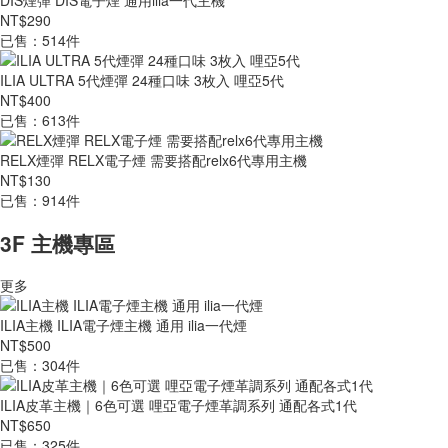
DIS煙彈 DIS電子煙 通用ilia一代主機
NT$290
已售：514件
ILIA ULTRA 5代煙彈 24種口味 3枚入 哩亞5代
NT$400
已售：613件
RELX煙彈 RELX電子煙 需要搭配relx6代專用主機
NT$130
已售：914件
3F 主機專區
更多
ILIA主機 ILIA電子煙主機 通用 ilia一代煙
NT$500
已售：304件
ILIA皮革主機｜6色可選 哩亞電子煙革調系列 通配各式1代
NT$650
已售：325件