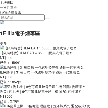
主機專區
一次性專區
ilia電子煙資訊
1F ilia電子煙專區
更多
【限時特賣】ILIA BAR 4 6500口拋棄式電子煙 2
NT$260
已售：1599件
ILIA煙彈｜31種口味 一代透明發光彈 通用一代主機 2.
NT$330
已售：1852件
哩亞1代主機｜9色可選 ILIA電子煙主機 通配1代煙彈 #
NT$500
已售：279件