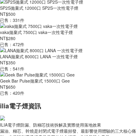
SP2S拋棄式 12000口 SP2S一次性電子煙
NT$500
已售：331件
vaka拋棄式 7500口 vaka一次性電子煙
NT$280
已售：472件
LANA拋棄式 8000口 LANA 一次性電子煙
NT$350
已售：541件
Geek Bar Pulse拋棄式 15000口 Gee
NT$650
已售：420件
ilia電子煙資訊
ILIA電子煙防漏、防糊芯技術拆解及實際使用落地效果
漏油、糊芯、幹燒是封閉式電子煙最頻發、最影響使用體驗的三大核心痛