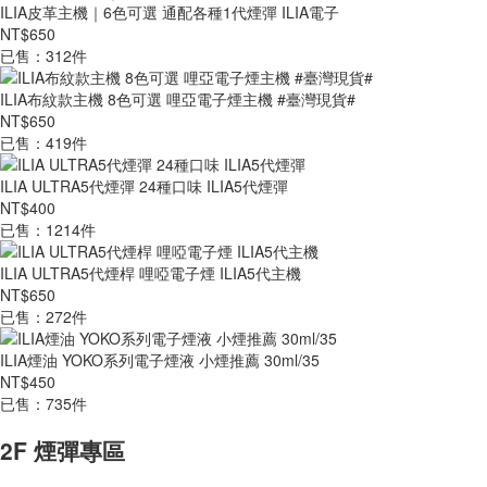
ILIA皮革主機｜6色可選 通配各種1代煙彈 ILIA電子
NT$650
已售：312件
ILIA布紋款主機 8色可選 哩亞電子煙主機 #臺灣現貨#
NT$650
已售：419件
ILIA ULTRA5代煙彈 24種口味 ILIA5代煙彈
NT$400
已售：1214件
ILIA ULTRA5代煙桿 哩啞電子煙 ILIA5代主機
NT$650
已售：272件
ILIA煙油 YOKO系列電子煙液 小煙推薦 30ml/35
NT$450
已售：735件
2F 煙彈專區