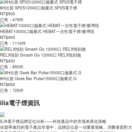
8H出貨 SP2S12000口拋棄式 SP2S電子煙
NT$500
已售：478件
HEBAT10000口拋棄式 HEBAT一次性電子煙/臺灣現
NT$400
已售：1116件
RELX悅刻 Smash Go 12000口 RELX悅刻拋
NT$450
已售：855件
8H出貨 Geek Bar Pulse15000口拋棄式 G
NT$650
已售：725件
ilia電子煙資訊
ILIA電子煙品牌定位分析——科技產品中的市場差異化策略
在競爭激烈的電子產品市場中，品牌定位是一項重要策略。消費者面對大