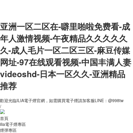
亚洲一区二区在-噼里啪啦免费看-成
年人激情视频-午夜精品久久久久久
久-成人毛片一区二区三区-麻豆传媒
网址-97在线观看视频-中国丰满人妻
videoshd-日本一区久久-亚洲精品
推荐
歡迎光臨ILIA電子煙官網，如需購買電子煙請加客服LINE：@998tw
/
首頁
ilia電子煙專區
煙彈專區