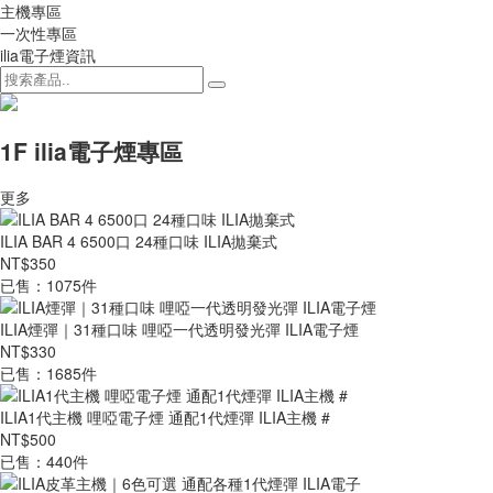
主機專區
一次性專區
ilia電子煙資訊
1F ilia電子煙專區
更多
ILIA BAR 4 6500口 24種口味 ILIA拋棄式
NT$350
已售：1075件
ILIA煙彈｜31種口味 哩啞一代透明發光彈 ILIA電子煙
NT$330
已售：1685件
ILIA1代主機 哩啞電子煙 通配1代煙彈 ILIA主機 #
NT$500
已售：440件