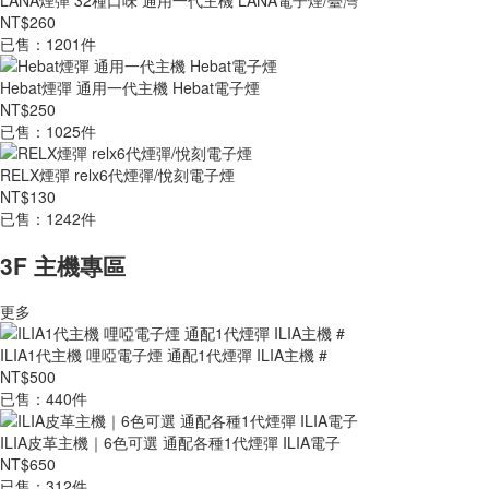
LANA煙彈 32種口味 通用一代主機 LANA電子煙/臺灣
NT$260
已售：1201件
Hebat煙彈 通用一代主機 Hebat電子煙
NT$250
已售：1025件
RELX煙彈 relx6代煙彈/悅刻電子煙
NT$130
已售：1242件
3F 主機專區
更多
ILIA1代主機 哩啞電子煙 通配1代煙彈 ILIA主機 #
NT$500
已售：440件
ILIA皮革主機｜6色可選 通配各種1代煙彈 ILIA電子
NT$650
已售：312件