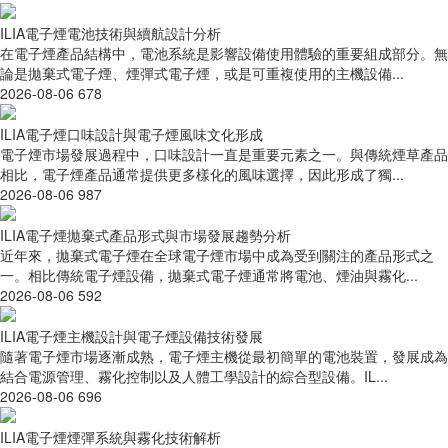
ILIA電子煙電池技術與續航設計分析
在電子煙產品結構中，電池系統是影響設備使用體驗的重要組成部分。無
論是拋棄式電子煙、煙彈式電子煙，或是可重複使用的主機設備...
2026-08-06
678
ILIA電子煙口味設計與電子煙風味文化形成
電子煙市場發展過程中，口味設計一直是重要元素之一。與傳統煙草產品
相比，電子煙產品通常提供更多樣化的風味選擇，因此形成了獨...
2026-08-06
987
ILIA電子煙拋棄式產品形式與市場發展趨勢分析
近年來，拋棄式電子煙在全球電子煙市場中成為受到關注的產品形式之
一。相比傳統電子煙設備，拋棄式電子煙通常將電池、煙油與霧化...
2026-08-06
592
ILIA電子煙主機設計與電子煙設備技術發展
隨著電子煙市場逐漸成熟，電子煙主機從最初簡單的電池裝置，發展成為
結合電源管理、霧化控制以及人體工學設計的綜合型設備。IL...
2026-08-06
696
ILIA電子煙煙彈系統與霧化技術解析