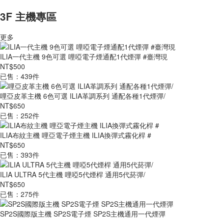
3F 主機專區
更多
ILIA一代主機 9色可選 哩啞電子煙通配1代煙彈 #臺灣現
NT$500
已售：439件
哩亞皮革主機 6色可選 ILIA革調系列 通配各種1代煙彈/
NT$650
已售：252件
ILIA布紋主機 哩亞電子煙主機 ILIA換彈式霧化桿 #
NT$650
已售：393件
ILIA ULTRA 5代主機 哩啞5代煙桿 通用5代菸彈/
NT$650
已售：275件
SP2S國際版主機 SP2S電子煙 SP2S主機通用一代煙彈