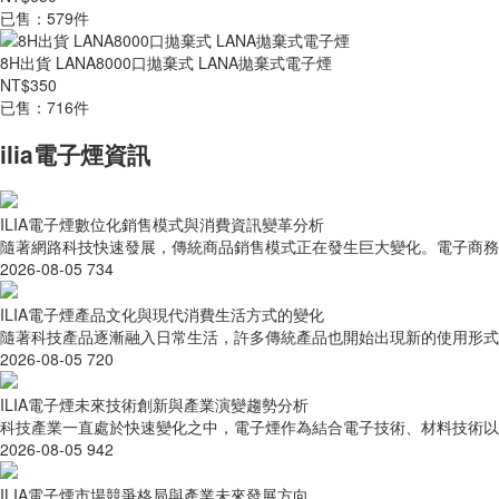
已售：579件
8H出貨 LANA8000口拋棄式 LANA拋棄式電子煙
NT$350
已售：716件
ilia電子煙資訊
ILIA電子煙數位化銷售模式與消費資訊變革分析
隨著網路科技快速發展，傳統商品銷售模式正在發生巨大變化。電子商務、
2026-08-05
734
ILIA電子煙產品文化與現代消費生活方式的變化
隨著科技產品逐漸融入日常生活，許多傳統產品也開始出現新的使用形式。
2026-08-05
720
ILIA電子煙未來技術創新與產業演變趨勢分析
科技產業一直處於快速變化之中，電子煙作為結合電子技術、材料技術以及液
2026-08-05
942
ILIA電子煙市場競爭格局與產業未來發展方向