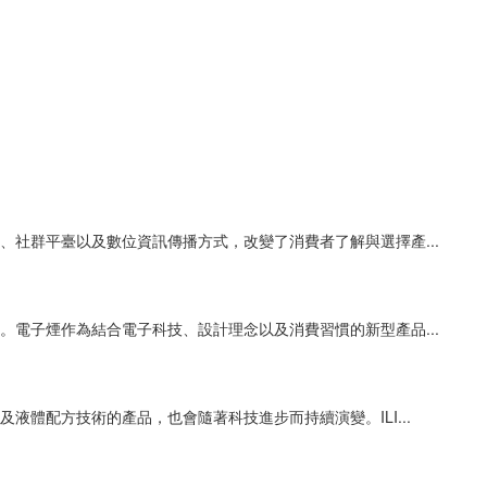
社群平臺以及數位資訊傳播方式，改變了消費者了解與選擇產...
電子煙作為結合電子科技、設計理念以及消費習慣的新型產品...
體配方技術的產品，也會隨著科技進步而持續演變。ILI...