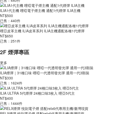
已售：440件
ILIA1代主機 哩啞電子煙主機 通配1代煙彈 ILIA主機
NT$500
已售：440件
哩亞皮革主機 ILIA皮革系列 ILIA主機通配各種1代煙彈
NT$650
已售：251件
2F 煙彈專區
更多
ILIA煙彈｜31種口味 哩啞一代透明發光彈 通用一代3顆裝
NT$330
已售：1624件
ILIA ULTRA 5代煙彈 24種口味3枚入 哩亞5代主
NT$400
已售：1444件
RELX煙彈 悅刻電子煙 搭配relx6代專用主機/臺灣現貨