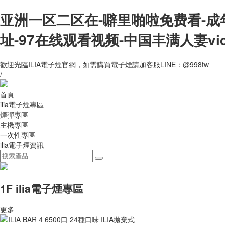
亚洲一区二区在-噼里啪啦免费看-成
址-97在线观看视频-中国丰满人妻vi
歡迎光臨ILIA電子煙官網，如需購買電子煙請加客服LINE：@998tw
/
首頁
ilia電子煙專區
煙彈專區
主機專區
一次性專區
ilia電子煙資訊
1F ilia電子煙專區
更多