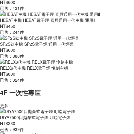
NT$600
已售：431件
HEBAT主機 HEBAT電子煙 喜貝通用一代主機 通用il
NT$450
已售：244件
SP2S鈦主機 SP2S電子煙 通用一代煙彈
NT$600
已售：880件
RELX6代主機 RELX電子煙 悅刻主機
NT$800
已售：324件
4F 一次性專區
更多
DIYA7500口拋棄式電子煙 叮啞電子煙
NT$330
已售：939件