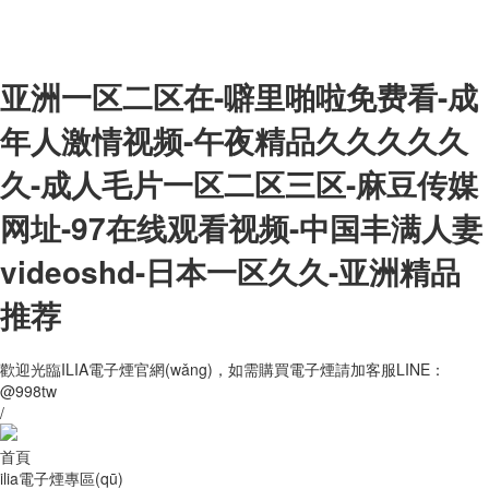
亚洲一区二区在-噼里啪啦免费看-成
年人激情视频-午夜精品久久久久久
久-成人毛片一区二区三区-麻豆传媒
网址-97在线观看视频-中国丰满人妻
videoshd-日本一区久久-亚洲精品
推荐
歡迎光臨ILIA電子煙官網(wǎng)，如需購買電子煙請加客服LINE：
@998tw
/
首頁
ilia電子煙專區(qū)