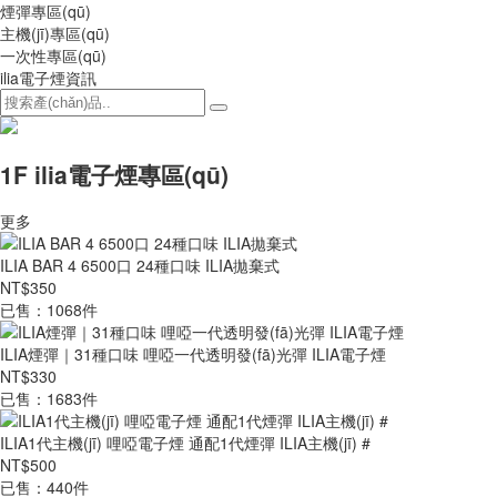
煙彈專區(qū)
主機(jī)專區(qū)
一次性專區(qū)
ilia電子煙資訊
1F ilia電子煙專區(qū)
更多
ILIA BAR 4 6500口 24種口味 ILIA拋棄式
NT$350
已售：1068件
ILIA煙彈｜31種口味 哩啞一代透明發(fā)光彈 ILIA電子煙
NT$330
已售：1683件
ILIA1代主機(jī) 哩啞電子煙 通配1代煙彈 ILIA主機(jī) #
NT$500
已售：440件