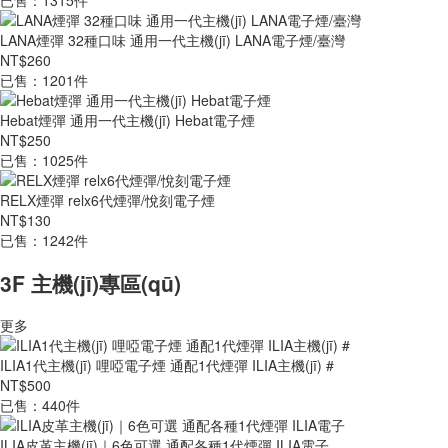
已售：1315件
LANA煙彈 32種口味 通用一代主機(jī) LANA電子煙/臺灣
NT$260
已售：1201件
Hebat煙彈 通用一代主機(jī) Hebat電子煙
NT$250
已售：1025件
RELX煙彈 relx6代煙彈/悅刻電子煙
NT$130
已售：1242件
3F 主機(jī)專區(qū)
更多
ILIA1代主機(jī) 哩啞電子煙 通配1代煙彈 ILIA主機(jī) #
NT$500
已售：440件
ILIA皮革主機(jī)｜6色可選 通配各種1代煙彈 ILIA電子