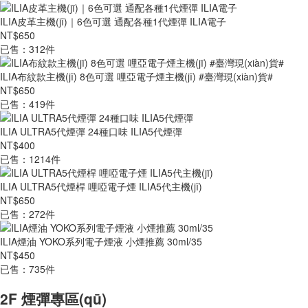
ILIA皮革主機(jī)｜6色可選 通配各種1代煙彈 ILIA電子
NT$650
已售：312件
ILIA布紋款主機(jī) 8色可選 哩亞電子煙主機(jī) #臺灣現(xiàn)貨#
NT$650
已售：419件
ILIA ULTRA5代煙彈 24種口味 ILIA5代煙彈
NT$400
已售：1214件
ILIA ULTRA5代煙桿 哩啞電子煙 ILIA5代主機(jī)
NT$650
已售：272件
ILIA煙油 YOKO系列電子煙液 小煙推薦 30ml/35
NT$450
已售：735件
2F 煙彈專區(qū)