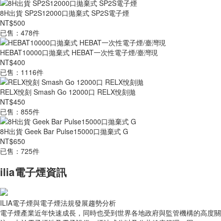
8H出貨 SP2S12000口拋棄式 SP2S電子煙
NT$500
已售：478件
HEBAT10000口拋棄式 HEBAT一次性電子煙/臺灣現
NT$400
已售：1116件
RELX悅刻 Smash Go 12000口 RELX悅刻拋
NT$450
已售：855件
8H出貨 Geek Bar Pulse15000口拋棄式 G
NT$650
已售：725件
ilia電子煙資訊
ILIA電子煙與電子煙法規發展趨勢分析
電子煙產業近年快速成長，同時也受到世界各地政府與監管機構的高度關