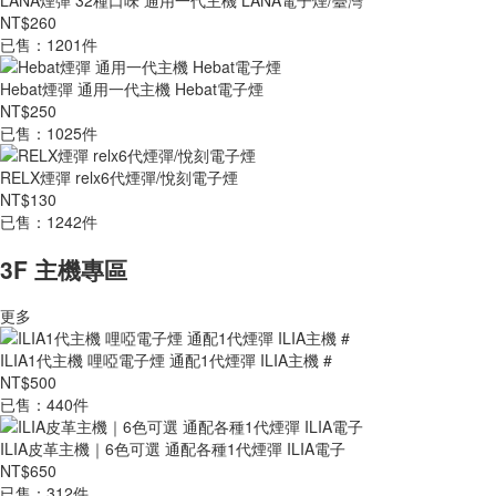
LANA煙彈 32種口味 通用一代主機 LANA電子煙/臺灣
NT$260
已售：1201件
Hebat煙彈 通用一代主機 Hebat電子煙
NT$250
已售：1025件
RELX煙彈 relx6代煙彈/悅刻電子煙
NT$130
已售：1242件
3F 主機專區
更多
ILIA1代主機 哩啞電子煙 通配1代煙彈 ILIA主機 #
NT$500
已售：440件
ILIA皮革主機｜6色可選 通配各種1代煙彈 ILIA電子
NT$650
已售：312件