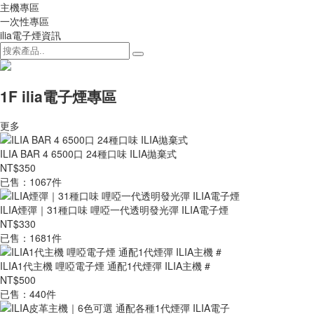
主機專區
一次性專區
ilia電子煙資訊
1F ilia電子煙專區
更多
ILIA BAR 4 6500口 24種口味 ILIA拋棄式
NT$350
已售：1067件
ILIA煙彈｜31種口味 哩啞一代透明發光彈 ILIA電子煙
NT$330
已售：1681件
ILIA1代主機 哩啞電子煙 通配1代煙彈 ILIA主機 #
NT$500
已售：440件