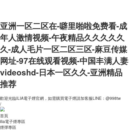
亚洲一区二区在-噼里啪啦免费看-成
年人激情视频-午夜精品久久久久久
久-成人毛片一区二区三区-麻豆传媒
网址-97在线观看视频-中国丰满人妻
videoshd-日本一区久久-亚洲精品
推荐
歡迎光臨ILIA電子煙官網，如需購買電子煙請加客服LINE：@998tw
/
首頁
ilia電子煙專區
煙彈專區