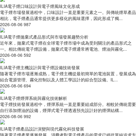
ILIA電子煙口味設計與電子煙風味文化形成
電子煙市場發展過程中，口味設計一直是重要元素之一。與傳統煙草產品
相比，電子煙產品通常提供更多樣化的風味選擇，因此形成了獨...
2026-08-06
987
ILIA電子煙拋棄式產品形式與市場發展趨勢分析
近年來，拋棄式電子煙在全球電子煙市場中成為受到關注的產品形式之
一。相比傳統電子煙設備，拋棄式電子煙通常將電池、煙油與霧化...
2026-08-06
592
ILIA電子煙主機設計與電子煙設備技術發展
隨著電子煙市場逐漸成熟，電子煙主機從最初簡單的電池裝置，發展成為
結合電源管理、霧化控制以及人體工學設計的綜合型設備。IL...
2026-08-06
694
ILIA電子煙煙彈系統與霧化技術解析
電子煙技術發展過程中，煙彈系統一直是重要組成部分。相較於傳統需要
自行添加煙油的設備，煙彈式電子煙透過預先設計好的煙彈結構...
2026-08-06
992
ILIA電子煙產品設計演變與現代霧化科技發展
隨著電子煙產業逐漸發展，消費者對電子煙產品的需求已經從單純追求方