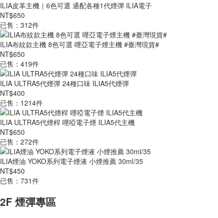
ILIA皮革主機｜6色可選 通配各種1代煙彈 ILIA電子
NT$650
已售：312件
ILIA布紋款主機 8色可選 哩亞電子煙主機 #臺灣現貨#
NT$650
已售：419件
ILIA ULTRA5代煙彈 24種口味 ILIA5代煙彈
NT$400
已售：1214件
ILIA ULTRA5代煙桿 哩啞電子煙 ILIA5代主機
NT$650
已售：272件
ILIA煙油 YOKO系列電子煙液 小煙推薦 30ml/35
NT$450
已售：731件
2F 煙彈專區