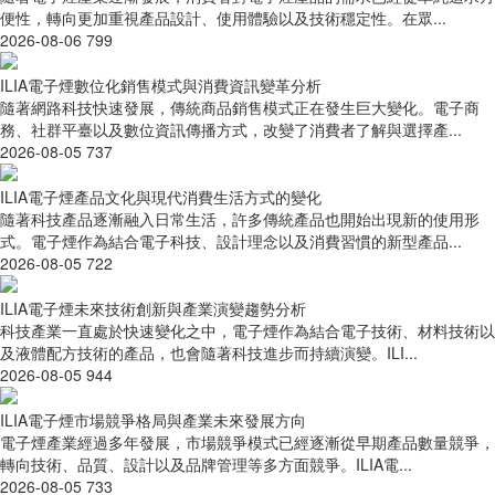
便性，轉向更加重視產品設計、使用體驗以及技術穩定性。在眾...
2026-08-06
799
ILIA電子煙數位化銷售模式與消費資訊變革分析
隨著網路科技快速發展，傳統商品銷售模式正在發生巨大變化。電子商
務、社群平臺以及數位資訊傳播方式，改變了消費者了解與選擇產...
2026-08-05
737
ILIA電子煙產品文化與現代消費生活方式的變化
隨著科技產品逐漸融入日常生活，許多傳統產品也開始出現新的使用形
式。電子煙作為結合電子科技、設計理念以及消費習慣的新型產品...
2026-08-05
722
ILIA電子煙未來技術創新與產業演變趨勢分析
科技產業一直處於快速變化之中，電子煙作為結合電子技術、材料技術以
及液體配方技術的產品，也會隨著科技進步而持續演變。ILI...
2026-08-05
944
ILIA電子煙市場競爭格局與產業未來發展方向
電子煙產業經過多年發展，市場競爭模式已經逐漸從早期產品數量競爭，
轉向技術、品質、設計以及品牌管理等多方面競爭。ILIA電...
2026-08-05
733