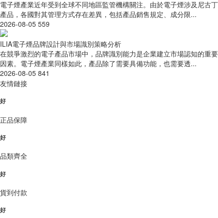
電子煙產業近年受到全球不同地區監管機構關注。由於電子煙涉及尼古丁
產品，各國對其管理方式存在差異，包括產品銷售規定、成分限...
2026-08-05
559
ILIA電子煙品牌設計與市場識別策略分析
在競爭激烈的電子產品市場中，品牌識別能力是企業建立市場認知的重要
因素。電子煙產業同樣如此，產品除了需要具備功能，也需要透...
2026-08-05
841
友情鏈接
好
正品保障
好
品類齊全
好
貨到付款
好