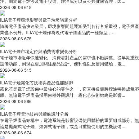
注。由於電子煙涉及電子設備、煙油成分以及公共健康管理，因...
2026-08-06
618
ILIA電子煙環境影響與電子垃圾議題分析
隨著電子產品快速發展，環境影響問題逐漸受到各行各業重視，電子煙產
業也不例外。ILIA電子煙作為現代電子煙產品的一種類型，...
2026-08-06
675
ILIA電子煙市場定位與消費需求變化分析
電子煙市場近年快速變化，消費者對產品的需求也不斷調整。從早期重視
設備功能，到現在更加關注產品設計、便利性以及使用體驗，電...
2026-08-06
515
ILIA電子煙霧化芯技術與產品性能關聯
霧化芯是電子煙設備中最核心的零件之一，它直接負責將煙油轉換成氣溶
膠。無論電子煙產品採用何種外觀設計，霧化芯技術始終是影響...
2026-08-06
886
ILIA電子煙電池技術與續航設計分析
在電子煙產品結構中，電池系統是影響設備使用體驗的重要組成部分。無
論是拋棄式電子煙、煙彈式電子煙，或是可重複使用的主機設備...
2026-08-06
674