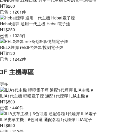
LANA煙彈 32種口味 通用一代主機 LANA電子煙/臺灣
NT$260
已售：1201件
Hebat煙彈 通用一代主機 Hebat電子煙
NT$250
已售：1025件
RELX煙彈 relx6代煙彈/悅刻電子煙
NT$130
已售：1242件
3F 主機專區
更多
ILIA1代主機 哩啞電子煙 通配1代煙彈 ILIA主機 #
NT$500
已售：440件
ILIA皮革主機｜6色可選 通配各種1代煙彈 ILIA電子
NT$650
已售：312件