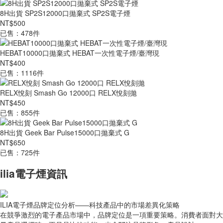
8H出貨 SP2S12000口拋棄式 SP2S電子煙
NT$500
已售：478件
HEBAT10000口拋棄式 HEBAT一次性電子煙/臺灣現
NT$400
已售：1116件
RELX悅刻 Smash Go 12000口 RELX悅刻拋
NT$450
已售：855件
8H出貨 Geek Bar Pulse15000口拋棄式 G
NT$650
已售：725件
ilia電子煙資訊
ILIA電子煙品牌定位分析——科技產品中的市場差異化策略
在競爭激烈的電子產品市場中，品牌定位是一項重要策略。消費者面對大