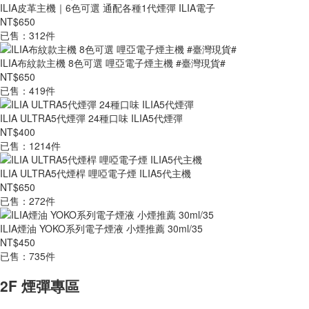
ILIA皮革主機｜6色可選 通配各種1代煙彈 ILIA電子
NT$650
已售：312件
ILIA布紋款主機 8色可選 哩亞電子煙主機 #臺灣現貨#
NT$650
已售：419件
ILIA ULTRA5代煙彈 24種口味 ILIA5代煙彈
NT$400
已售：1214件
ILIA ULTRA5代煙桿 哩啞電子煙 ILIA5代主機
NT$650
已售：272件
ILIA煙油 YOKO系列電子煙液 小煙推薦 30ml/35
NT$450
已售：735件
2F 煙彈專區