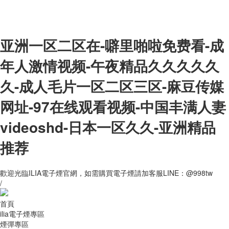
亚洲一区二区在-噼里啪啦免费看-成
年人激情视频-午夜精品久久久久久
久-成人毛片一区二区三区-麻豆传媒
网址-97在线观看视频-中国丰满人妻
videoshd-日本一区久久-亚洲精品
推荐
歡迎光臨ILIA電子煙官網，如需購買電子煙請加客服LINE：@998tw
/
首頁
ilia電子煙專區
煙彈專區