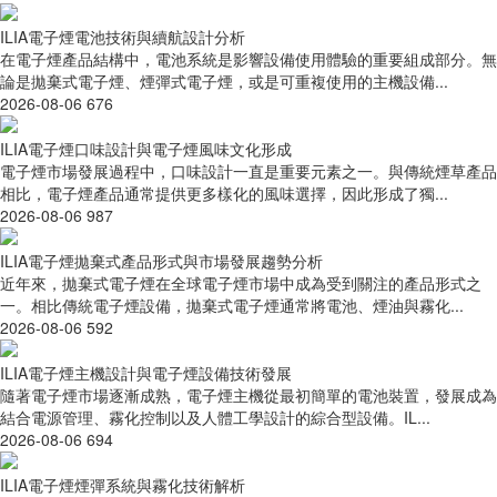
ILIA電子煙電池技術與續航設計分析
在電子煙產品結構中，電池系統是影響設備使用體驗的重要組成部分。無
論是拋棄式電子煙、煙彈式電子煙，或是可重複使用的主機設備...
2026-08-06
676
ILIA電子煙口味設計與電子煙風味文化形成
電子煙市場發展過程中，口味設計一直是重要元素之一。與傳統煙草產品
相比，電子煙產品通常提供更多樣化的風味選擇，因此形成了獨...
2026-08-06
987
ILIA電子煙拋棄式產品形式與市場發展趨勢分析
近年來，拋棄式電子煙在全球電子煙市場中成為受到關注的產品形式之
一。相比傳統電子煙設備，拋棄式電子煙通常將電池、煙油與霧化...
2026-08-06
592
ILIA電子煙主機設計與電子煙設備技術發展
隨著電子煙市場逐漸成熟，電子煙主機從最初簡單的電池裝置，發展成為
結合電源管理、霧化控制以及人體工學設計的綜合型設備。IL...
2026-08-06
694
ILIA電子煙煙彈系統與霧化技術解析