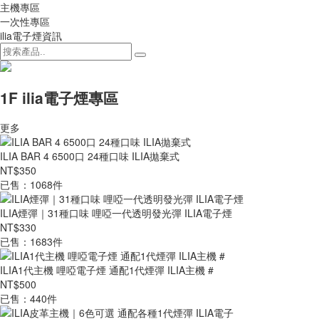
主機專區
一次性專區
ilia電子煙資訊
1F ilia電子煙專區
更多
ILIA BAR 4 6500口 24種口味 ILIA拋棄式
NT$350
已售：1068件
ILIA煙彈｜31種口味 哩啞一代透明發光彈 ILIA電子煙
NT$330
已售：1683件
ILIA1代主機 哩啞電子煙 通配1代煙彈 ILIA主機 #
NT$500
已售：440件