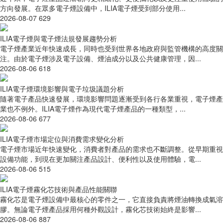
方向發展。在眾多電子煙設備中，ILIA電子煙受到部分使用...
2026-08-07
629
ILIA電子煙與電子煙法規發展趨勢分析
電子煙產業近年快速成長，同時也受到世界各地政府與監管機構的高度關
注。由於電子煙涉及電子設備、煙油成分以及公共健康管理，因...
2026-08-06
618
ILIA電子煙環境影響與電子垃圾議題分析
隨著電子產品快速發展，環境影響問題逐漸受到各行各業重視，電子煙產
業也不例外。ILIA電子煙作為現代電子煙產品的一種類型，...
2026-08-06
677
ILIA電子煙市場定位與消費需求變化分析
電子煙市場近年快速變化，消費者對產品的需求也不斷調整。從早期重視
設備功能，到現在更加關注產品設計、便利性以及使用體驗，電...
2026-08-06
515
ILIA電子煙霧化芯技術與產品性能關聯
霧化芯是電子煙設備中最核心的零件之一，它直接負責將煙油轉換成氣溶
膠。無論電子煙產品採用何種外觀設計，霧化芯技術始終是影響...
2026-08-06
887