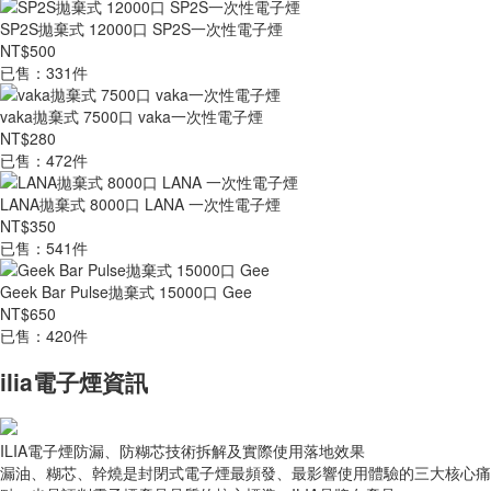
SP2S拋棄式 12000口 SP2S一次性電子煙
NT$500
已售：331件
vaka拋棄式 7500口 vaka一次性電子煙
NT$280
已售：472件
LANA拋棄式 8000口 LANA 一次性電子煙
NT$350
已售：541件
Geek Bar Pulse拋棄式 15000口 Gee
NT$650
已售：420件
ilia電子煙資訊
ILIA電子煙防漏、防糊芯技術拆解及實際使用落地效果
漏油、糊芯、幹燒是封閉式電子煙最頻發、最影響使用體驗的三大核心痛