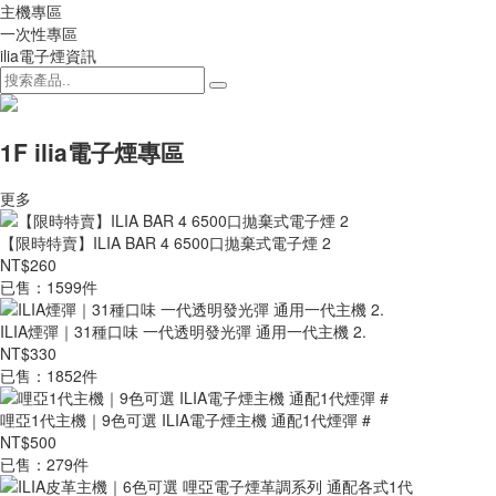
主機專區
一次性專區
ilia電子煙資訊
1F ilia電子煙專區
更多
【限時特賣】ILIA BAR 4 6500口拋棄式電子煙 2
NT$260
已售：1599件
ILIA煙彈｜31種口味 一代透明發光彈 通用一代主機 2.
NT$330
已售：1852件
哩亞1代主機｜9色可選 ILIA電子煙主機 通配1代煙彈 #
NT$500
已售：279件