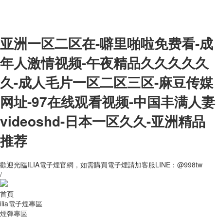
亚洲一区二区在-噼里啪啦免费看-成
年人激情视频-午夜精品久久久久久
久-成人毛片一区二区三区-麻豆传媒
网址-97在线观看视频-中国丰满人妻
videoshd-日本一区久久-亚洲精品
推荐
歡迎光臨ILIA電子煙官網，如需購買電子煙請加客服LINE：@998tw
/
首頁
ilia電子煙專區
煙彈專區