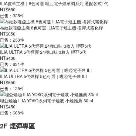
ILIA皮革主機｜6色可選 哩亞電子煙革調系列 通配各式1代
NT$650
已售：325件
布紋款哩亞主機 8色可選 ILIA電子煙主機 換彈式霧化桿
NT$650
已售：233件
ILIA ULTRA 5代煙彈 24種口味 3枚入 哩亞5代
NT$400
已售：631件
ILIA ULTRA 5代煙桿 5色可選｜哩啞電子煙 ILI
NT$650
已售：125件
哩亞煙油 ILIA YOKO系列電子煙液 小煙推薦 30ml
NT$450
已售：668件
2F 煙彈專區