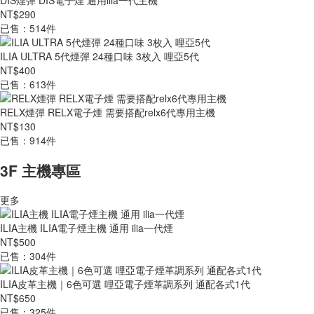
DIS煙彈 DIS電子煙 通用ilia一代主機
NT$290
已售：514件
ILIA ULTRA 5代煙彈 24種口味 3枚入 哩亞5代
NT$400
已售：613件
RELX煙彈 RELX電子煙 需要搭配relx6代專用主機
NT$130
已售：914件
3F 主機專區
更多
ILIA主機 ILIA電子煙主機 通用 ilia一代煙
NT$500
已售：304件
ILIA皮革主機｜6色可選 哩亞電子煙革調系列 通配各式1代
NT$650
已售：325件