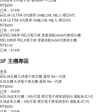
DIS煙彈 DIS電子煙 通用ilia一代主機
NT$290
已售：514件
ILIA ULTRA 5代煙彈 24種口味 3枚入 哩亞5代
NT$400
已售：613件
RELX煙彈 RELX電子煙 需要搭配relx6代專用主機
NT$130
已售：914件
3F 主機專區
更多
ILIA主機 ILIA電子煙主機 通用 ilia一代煙
NT$500
已售：304件
ILIA皮革主機｜6色可選 哩亞電子煙革調系列 通配各式1代
NT$650
已售：325件