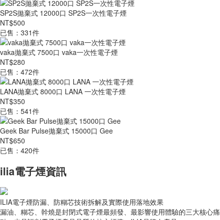
SP2S拋棄式 12000口 SP2S一次性電子煙
NT$500
已售：331件
vaka拋棄式 7500口 vaka一次性電子煙
NT$280
已售：472件
LANA拋棄式 8000口 LANA 一次性電子煙
NT$350
已售：541件
Geek Bar Pulse拋棄式 15000口 Gee
NT$650
已售：420件
ilia電子煙資訊
ILIA電子煙防漏、防糊芯技術拆解及實際使用落地效果
漏油、糊芯、幹燒是封閉式電子煙最頻發、最影響使用體驗的三大核心痛