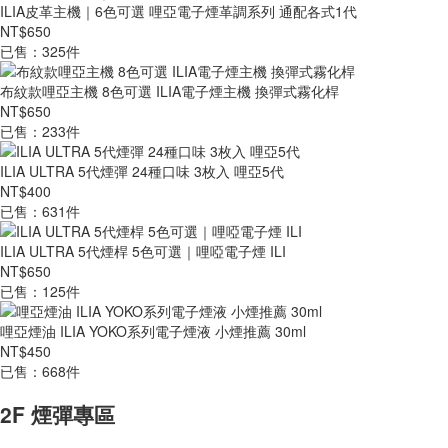
ILIA皮革主機｜6色可選 哩亞電子煙革調系列 通配各式1代
NT$650
已售：325件
布紋款哩亞主機 8色可選 ILIA電子煙主機 換彈式霧化桿
NT$650
已售：233件
ILIA ULTRA 5代煙彈 24種口味 3枚入 哩亞5代
NT$400
已售：631件
ILIA ULTRA 5代煙桿 5色可選｜哩啞電子煙 ILI
NT$650
已售：125件
哩亞煙油 ILIA YOKO系列電子煙液 小煙推薦 30ml
NT$450
已售：668件
2F 煙彈專區