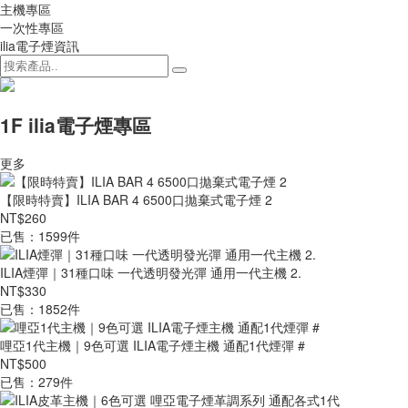
主機專區
一次性專區
ilia電子煙資訊
1F ilia電子煙專區
更多
【限時特賣】ILIA BAR 4 6500口拋棄式電子煙 2
NT$260
已售：1599件
ILIA煙彈｜31種口味 一代透明發光彈 通用一代主機 2.
NT$330
已售：1852件
哩亞1代主機｜9色可選 ILIA電子煙主機 通配1代煙彈 #
NT$500
已售：279件