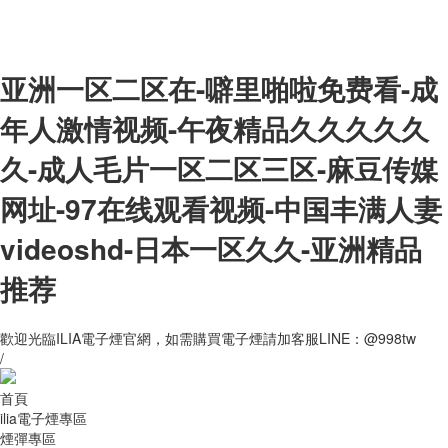
亚洲一区二区在-噼里啪啦免费看-成
年人激情视频-午夜精品久久久久久
久-成人毛片一区二区三区-麻豆传媒
网址-97在线观看视频-中国丰满人妻
videoshd-日本一区久久-亚洲精品
推荐
歡迎光臨ILIA電子煙官網，如需購買電子煙請加客服LINE：@998tw
/
首頁
ilia電子煙專區
煙彈專區