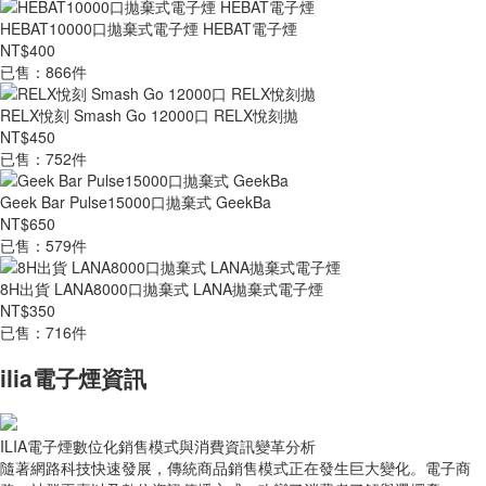
HEBAT10000口拋棄式電子煙 HEBAT電子煙
NT$400
已售：866件
RELX悅刻 Smash Go 12000口 RELX悅刻拋
NT$450
已售：752件
Geek Bar Pulse15000口拋棄式 GeekBa
NT$650
已售：579件
8H出貨 LANA8000口拋棄式 LANA拋棄式電子煙
NT$350
已售：716件
ilia電子煙資訊
ILIA電子煙數位化銷售模式與消費資訊變革分析
隨著網路科技快速發展，傳統商品銷售模式正在發生巨大變化。電子商