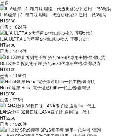
更多
ILIA煙彈｜31種口味 哩啞一代透明發光彈 通用一代3顆裝
NT$330
已售：1624件
ILIA ULTRA 5代煙彈 24種口味3枚入 哩亞5代主
NT$400
已售：1444件
RELX煙彈 悅刻電子煙 搭配relx6代專用主機/臺灣現貨
NT$130
已售：1155件
Hebat煙彈 Hebat電子煙通用ilia一代主機/臺灣現
NT$250
已售：675件
LANA煙彈 32種口味 LANA電子煙 通用ilia一代主
NT$260
已售：1326件