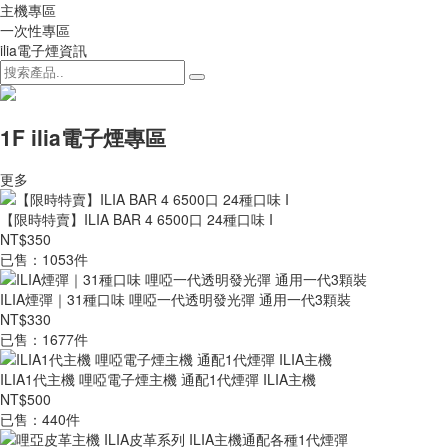
主機專區
一次性專區
ilia電子煙資訊
1F ilia電子煙專區
更多
【限時特賣】ILIA BAR 4 6500口 24種口味 I
NT$350
已售：1053件
ILIA煙彈｜31種口味 哩啞一代透明發光彈 通用一代3顆裝
NT$330
已售：1677件
ILIA1代主機 哩啞電子煙主機 通配1代煙彈 ILIA主機
NT$500
已售：440件