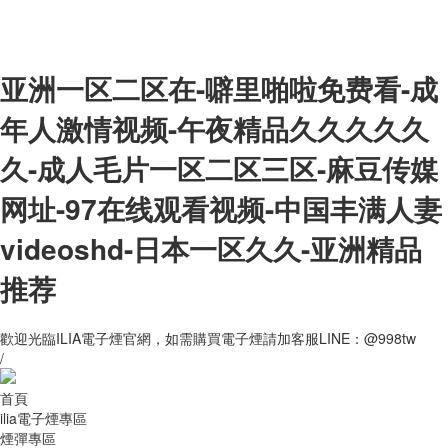
亚洲一区二区在-噼里啪啦免费看-成
年人激情视频-午夜精品久久久久久
久-成人毛片一区二区三区-麻豆传媒
网址-97在线观看视频-中国丰满人妻
videoshd-日本一区久久-亚洲精品
推荐
歡迎光臨ILIA電子煙官網，如需購買電子煙請加客服LINE：@998tw
/
首頁
ilia電子煙專區
煙彈專區