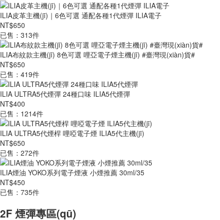
ILIA皮革主機(jī)｜6色可選 通配各種1代煙彈 ILIA電子
NT$650
已售：313件
ILIA布紋款主機(jī) 8色可選 哩亞電子煙主機(jī) #臺灣現(xiàn)貨#
NT$650
已售：419件
ILIA ULTRA5代煙彈 24種口味 ILIA5代煙彈
NT$400
已售：1214件
ILIA ULTRA5代煙桿 哩啞電子煙 ILIA5代主機(jī)
NT$650
已售：272件
ILIA煙油 YOKO系列電子煙液 小煙推薦 30ml/35
NT$450
已售：735件
2F 煙彈專區(qū)