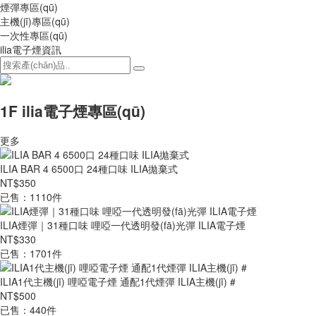
煙彈專區(qū)
主機(jī)專區(qū)
一次性專區(qū)
ilia電子煙資訊
1F ilia電子煙專區(qū)
更多
ILIA BAR 4 6500口 24種口味 ILIA拋棄式
NT$350
已售：1110件
ILIA煙彈｜31種口味 哩啞一代透明發(fā)光彈 ILIA電子煙
NT$330
已售：1701件
ILIA1代主機(jī) 哩啞電子煙 通配1代煙彈 ILIA主機(jī) #
NT$500
已售：440件