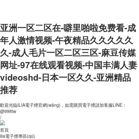
亚洲一区二区在-噼里啪啦免费看-成
年人激情视频-午夜精品久久久久久
久-成人毛片一区二区三区-麻豆传媒
网址-97在线观看视频-中国丰满人妻
videoshd-日本一区久久-亚洲精品
推荐
歡迎光臨ILIA電子煙官網(wǎng)，如需購買電子煙請加客服LINE：
@998tw
/
首頁
ilia電子煙專區(qū)