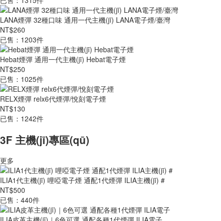
已售：1315件
LANA煙彈 32種口味 通用一代主機(jī) LANA電子煙/臺灣
NT$260
已售：1203件
Hebat煙彈 通用一代主機(jī) Hebat電子煙
NT$250
已售：1025件
RELX煙彈 relx6代煙彈/悅刻電子煙
NT$130
已售：1242件
3F 主機(jī)專區(qū)
更多
ILIA1代主機(jī) 哩啞電子煙 通配1代煙彈 ILIA主機(jī) #
NT$500
已售：440件
ILIA皮革主機(jī)｜6色可選 通配各種1代煙彈 ILIA電子