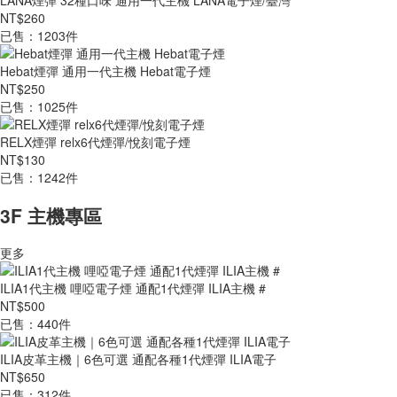
LANA煙彈 32種口味 通用一代主機 LANA電子煙/臺灣
NT$260
已售：1203件
Hebat煙彈 通用一代主機 Hebat電子煙
NT$250
已售：1025件
RELX煙彈 relx6代煙彈/悅刻電子煙
NT$130
已售：1242件
3F 主機專區
更多
ILIA1代主機 哩啞電子煙 通配1代煙彈 ILIA主機 #
NT$500
已售：440件
ILIA皮革主機｜6色可選 通配各種1代煙彈 ILIA電子
NT$650
已售：312件