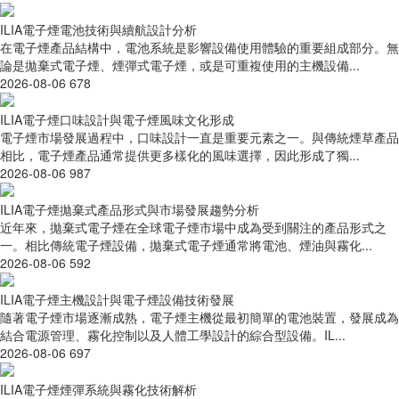
ILIA電子煙電池技術與續航設計分析
在電子煙產品結構中，電池系統是影響設備使用體驗的重要組成部分。無
論是拋棄式電子煙、煙彈式電子煙，或是可重複使用的主機設備...
2026-08-06
678
ILIA電子煙口味設計與電子煙風味文化形成
電子煙市場發展過程中，口味設計一直是重要元素之一。與傳統煙草產品
相比，電子煙產品通常提供更多樣化的風味選擇，因此形成了獨...
2026-08-06
987
ILIA電子煙拋棄式產品形式與市場發展趨勢分析
近年來，拋棄式電子煙在全球電子煙市場中成為受到關注的產品形式之
一。相比傳統電子煙設備，拋棄式電子煙通常將電池、煙油與霧化...
2026-08-06
592
ILIA電子煙主機設計與電子煙設備技術發展
隨著電子煙市場逐漸成熟，電子煙主機從最初簡單的電池裝置，發展成為
結合電源管理、霧化控制以及人體工學設計的綜合型設備。IL...
2026-08-06
697
ILIA電子煙煙彈系統與霧化技術解析