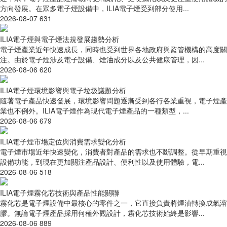
方向發展。在眾多電子煙設備中，ILIA電子煙受到部分使用...
2026-08-07
631
ILIA電子煙與電子煙法規發展趨勢分析
電子煙產業近年快速成長，同時也受到世界各地政府與監管機構的高度關
注。由於電子煙涉及電子設備、煙油成分以及公共健康管理，因...
2026-08-06
620
ILIA電子煙環境影響與電子垃圾議題分析
隨著電子產品快速發展，環境影響問題逐漸受到各行各業重視，電子煙產
業也不例外。ILIA電子煙作為現代電子煙產品的一種類型，...
2026-08-06
679
ILIA電子煙市場定位與消費需求變化分析
電子煙市場近年快速變化，消費者對產品的需求也不斷調整。從早期重視
設備功能，到現在更加關注產品設計、便利性以及使用體驗，電...
2026-08-06
518
ILIA電子煙霧化芯技術與產品性能關聯
霧化芯是電子煙設備中最核心的零件之一，它直接負責將煙油轉換成氣溶
膠。無論電子煙產品採用何種外觀設計，霧化芯技術始終是影響...
2026-08-06
889