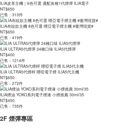
ILIA皮革主機｜6色可選 通配各種1代煙彈 ILIA電子
NT$650
已售：313件
ILIA布紋款主機 8色可選 哩亞電子煙主機 #臺灣現貨#
NT$650
已售：419件
ILIA ULTRA5代煙彈 24種口味 ILIA5代煙彈
NT$400
已售：1214件
ILIA ULTRA5代煙桿 哩啞電子煙 ILIA5代主機
NT$650
已售：272件
ILIA煙油 YOKO系列電子煙液 小煙推薦 30ml/35
NT$450
已售：735件
2F 煙彈專區