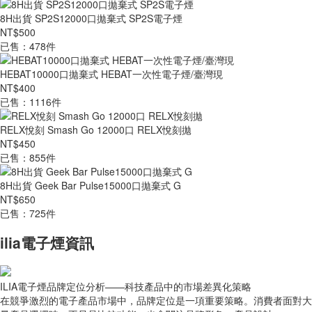
8H出貨 SP2S12000口拋棄式 SP2S電子煙
NT$500
已售：478件
HEBAT10000口拋棄式 HEBAT一次性電子煙/臺灣現
NT$400
已售：1116件
RELX悅刻 Smash Go 12000口 RELX悅刻拋
NT$450
已售：855件
8H出貨 Geek Bar Pulse15000口拋棄式 G
NT$650
已售：725件
ilia電子煙資訊
ILIA電子煙品牌定位分析——科技產品中的市場差異化策略
在競爭激烈的電子產品市場中，品牌定位是一項重要策略。消費者面對大