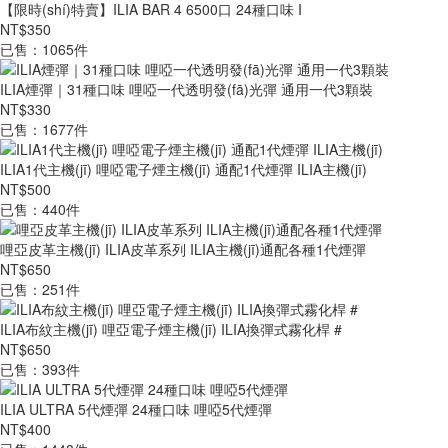
【限時(shí)特賣】ILIA BAR 4 6500口 24種口味 I
NT$350
已售：1065件
ILIA煙彈｜31種口味 哩啞一代透明發(fā)光彈 通用一代3顆裝
NT$330
已售：1677件
ILIA1代主機(jī) 哩啞電子煙主機(jī) 通配1代煙彈 ILIA主機(jī)
NT$500
已售：440件
哩亞皮革主機(jī) ILIA皮革系列 ILIA主機(jī)通配各種1代煙彈
NT$650
已售：251件
ILIA布紋主機(jī) 哩亞電子煙主機(jī) ILIA換彈式霧化桿 #
NT$650
已售：393件
ILIA ULTRA 5代煙彈 24種口味 哩啞5代煙彈
NT$400