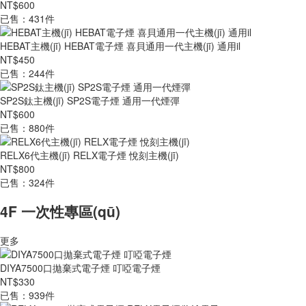
NT$600
已售：431件
HEBAT主機(jī) HEBAT電子煙 喜貝通用一代主機(jī) 通用il
NT$450
已售：244件
SP2S鈦主機(jī) SP2S電子煙 通用一代煙彈
NT$600
已售：880件
RELX6代主機(jī) RELX電子煙 悅刻主機(jī)
NT$800
已售：324件
4F 一次性專區(qū)
更多
DIYA7500口拋棄式電子煙 叮啞電子煙
NT$330
已售：939件