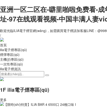
亚洲一区二区在-噼里啪啦免费看-成
址-97在线观看视频-中国丰满人妻vi
歡迎光臨ILIA電子煙官網(wǎng)，如需購買電子煙請加客服LINE：@998
/
首頁
ilia電子煙專區(qū)
煙彈專區(qū)
主機(jī)專區(qū)
一次性專區(qū)
ilia電子煙資訊
1F ilia電子煙專區(qū)
更多