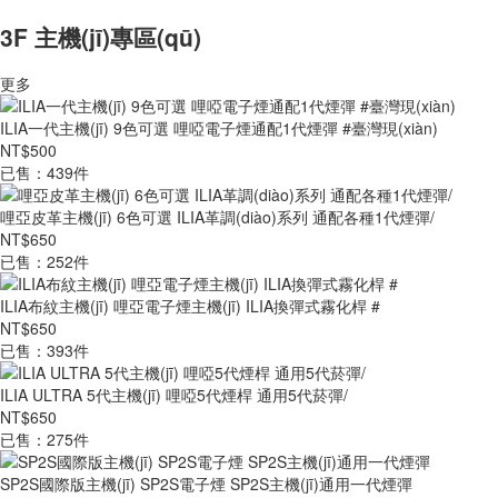
3F 主機(jī)專區(qū)
更多
ILIA一代主機(jī) 9色可選 哩啞電子煙通配1代煙彈 #臺灣現(xiàn)
NT$500
已售：439件
哩亞皮革主機(jī) 6色可選 ILIA革調(diào)系列 通配各種1代煙彈/
NT$650
已售：252件
ILIA布紋主機(jī) 哩亞電子煙主機(jī) ILIA換彈式霧化桿 #
NT$650
已售：393件
ILIA ULTRA 5代主機(jī) 哩啞5代煙桿 通用5代菸彈/
NT$650
已售：275件
SP2S國際版主機(jī) SP2S電子煙 SP2S主機(jī)通用一代煙彈