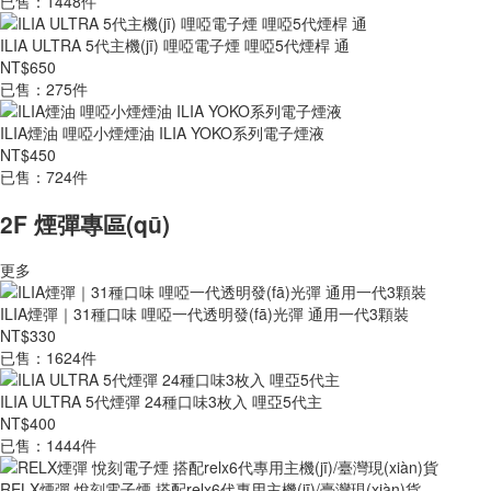
已售：1448件
ILIA ULTRA 5代主機(jī) 哩啞電子煙 哩啞5代煙桿 通
NT$650
已售：275件
ILIA煙油 哩啞小煙煙油 ILIA YOKO系列電子煙液
NT$450
已售：724件
2F 煙彈專區(qū)
更多
ILIA煙彈｜31種口味 哩啞一代透明發(fā)光彈 通用一代3顆裝
NT$330
已售：1624件
ILIA ULTRA 5代煙彈 24種口味3枚入 哩亞5代主
NT$400
已售：1444件
RELX煙彈 悅刻電子煙 搭配relx6代專用主機(jī)/臺灣現(xiàn)貨