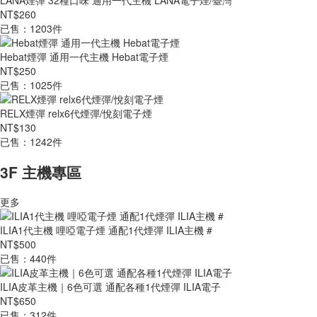
LANA煙彈 32種口味 通用一代主機 LANA電子煙/臺灣
NT$260
已售：1203件
Hebat煙彈 通用一代主機 Hebat電子煙
NT$250
已售：1025件
RELX煙彈 relx6代煙彈/悅刻電子煙
NT$130
已售：1242件
3F 主機專區
更多
ILIA1代主機 哩啞電子煙 通配1代煙彈 ILIA主機 #
NT$500
已售：440件
ILIA皮革主機｜6色可選 通配各種1代煙彈 ILIA電子
NT$650
已售：312件