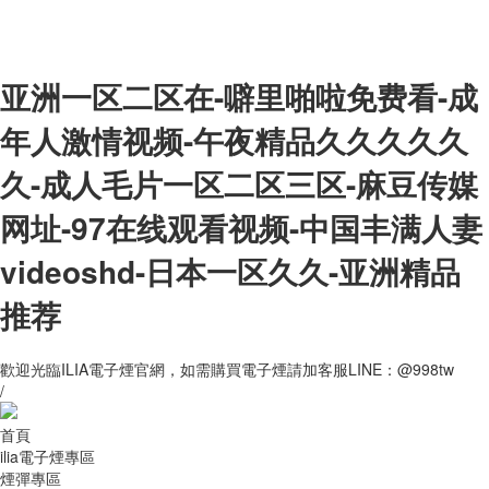
亚洲一区二区在-噼里啪啦免费看-成
年人激情视频-午夜精品久久久久久
久-成人毛片一区二区三区-麻豆传媒
网址-97在线观看视频-中国丰满人妻
videoshd-日本一区久久-亚洲精品
推荐
歡迎光臨ILIA電子煙官網，如需購買電子煙請加客服LINE：@998tw
/
首頁
ilia電子煙專區
煙彈專區