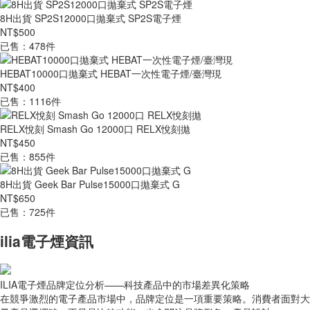
8H出貨 SP2S12000口拋棄式 SP2S電子煙
NT$500
已售：478件
HEBAT10000口拋棄式 HEBAT一次性電子煙/臺灣現
NT$400
已售：1116件
RELX悅刻 Smash Go 12000口 RELX悅刻拋
NT$450
已售：855件
8H出貨 Geek Bar Pulse15000口拋棄式 G
NT$650
已售：725件
ilia電子煙資訊
ILIA電子煙品牌定位分析——科技產品中的市場差異化策略
在競爭激烈的電子產品市場中，品牌定位是一項重要策略。消費者面對大