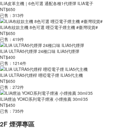
ILIA皮革主機｜6色可選 通配各種1代煙彈 ILIA電子
NT$650
已售：313件
ILIA布紋款主機 8色可選 哩亞電子煙主機 #臺灣現貨#
NT$650
已售：419件
ILIA ULTRA5代煙彈 24種口味 ILIA5代煙彈
NT$400
已售：1214件
ILIA ULTRA5代煙桿 哩啞電子煙 ILIA5代主機
NT$650
已售：272件
ILIA煙油 YOKO系列電子煙液 小煙推薦 30ml/35
NT$450
已售：735件
2F 煙彈專區