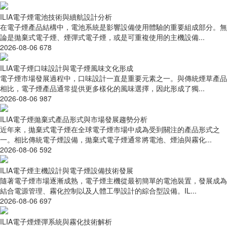
ILIA電子煙電池技術與續航設計分析
在電子煙產品結構中，電池系統是影響設備使用體驗的重要組成部分。無
論是拋棄式電子煙、煙彈式電子煙，或是可重複使用的主機設備...
2026-08-06
678
ILIA電子煙口味設計與電子煙風味文化形成
電子煙市場發展過程中，口味設計一直是重要元素之一。與傳統煙草產品
相比，電子煙產品通常提供更多樣化的風味選擇，因此形成了獨...
2026-08-06
987
ILIA電子煙拋棄式產品形式與市場發展趨勢分析
近年來，拋棄式電子煙在全球電子煙市場中成為受到關注的產品形式之
一。相比傳統電子煙設備，拋棄式電子煙通常將電池、煙油與霧化...
2026-08-06
592
ILIA電子煙主機設計與電子煙設備技術發展
隨著電子煙市場逐漸成熟，電子煙主機從最初簡單的電池裝置，發展成為
結合電源管理、霧化控制以及人體工學設計的綜合型設備。IL...
2026-08-06
697
ILIA電子煙煙彈系統與霧化技術解析