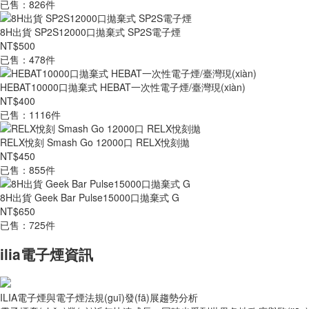
已售：826件
8H出貨 SP2S12000口拋棄式 SP2S電子煙
NT$500
已售：478件
HEBAT10000口拋棄式 HEBAT一次性電子煙/臺灣現(xiàn)
NT$400
已售：1116件
RELX悅刻 Smash Go 12000口 RELX悅刻拋
NT$450
已售：855件
8H出貨 Geek Bar Pulse15000口拋棄式 G
NT$650
已售：725件
ilia電子煙資訊
ILIA電子煙與電子煙法規(guī)發(fā)展趨勢分析