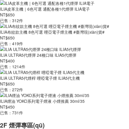
ILIA皮革主機｜6色可選 通配各種1代煙彈 ILIA電子
NT$650
已售：312件
ILIA布紋款主機 8色可選 哩亞電子煙主機 #臺灣現(xiàn)貨#
NT$650
已售：419件
ILIA ULTRA5代煙彈 24種口味 ILIA5代煙彈
NT$400
已售：1214件
ILIA ULTRA5代煙桿 哩啞電子煙 ILIA5代主機
NT$650
已售：272件
ILIA煙油 YOKO系列電子煙液 小煙推薦 30ml/35
NT$450
已售：731件
2F 煙彈專區(qū)