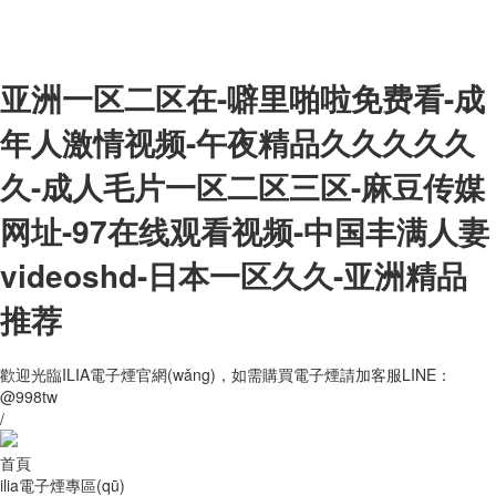
亚洲一区二区在-噼里啪啦免费看-成
年人激情视频-午夜精品久久久久久
久-成人毛片一区二区三区-麻豆传媒
网址-97在线观看视频-中国丰满人妻
videoshd-日本一区久久-亚洲精品
推荐
歡迎光臨ILIA電子煙官網(wǎng)，如需購買電子煙請加客服LINE：
@998tw
/
首頁
ilia電子煙專區(qū)