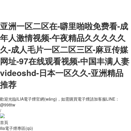
亚洲一区二区在-噼里啪啦免费看-成
年人激情视频-午夜精品久久久久久
久-成人毛片一区二区三区-麻豆传媒
网址-97在线观看视频-中国丰满人妻
videoshd-日本一区久久-亚洲精品
推荐
歡迎光臨ILIA電子煙官網(wǎng)，如需購買電子煙請加客服LINE：
@998tw
/
首頁
ilia電子煙專區(qū)