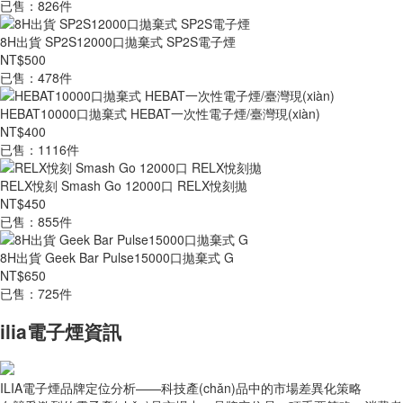
已售：826件
8H出貨 SP2S12000口拋棄式 SP2S電子煙
NT$500
已售：478件
HEBAT10000口拋棄式 HEBAT一次性電子煙/臺灣現(xiàn)
NT$400
已售：1116件
RELX悅刻 Smash Go 12000口 RELX悅刻拋
NT$450
已售：855件
8H出貨 Geek Bar Pulse15000口拋棄式 G
NT$650
已售：725件
ilia電子煙資訊
ILIA電子煙品牌定位分析——科技產(chǎn)品中的市場差異化策略