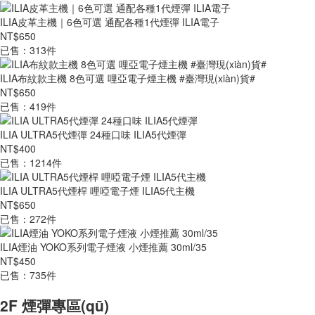
ILIA皮革主機｜6色可選 通配各種1代煙彈 ILIA電子
NT$650
已售：313件
ILIA布紋款主機 8色可選 哩亞電子煙主機 #臺灣現(xiàn)貨#
NT$650
已售：419件
ILIA ULTRA5代煙彈 24種口味 ILIA5代煙彈
NT$400
已售：1214件
ILIA ULTRA5代煙桿 哩啞電子煙 ILIA5代主機
NT$650
已售：272件
ILIA煙油 YOKO系列電子煙液 小煙推薦 30ml/35
NT$450
已售：735件
2F 煙彈專區(qū)