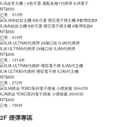
ILIA皮革主機｜6色可選 通配各種1代煙彈 ILIA電子
NT$650
已售：313件
ILIA布紋款主機 8色可選 哩亞電子煙主機 #臺灣現貨#
NT$650
已售：419件
ILIA ULTRA5代煙彈 24種口味 ILIA5代煙彈
NT$400
已售：1214件
ILIA ULTRA5代煙桿 哩啞電子煙 ILIA5代主機
NT$650
已售：272件
ILIA煙油 YOKO系列電子煙液 小煙推薦 30ml/35
NT$450
已售：735件
2F 煙彈專區