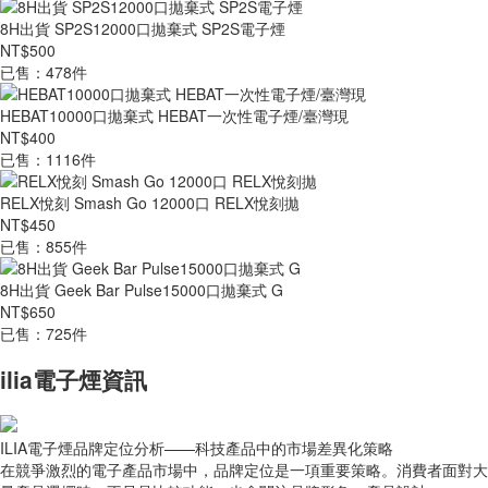
8H出貨 SP2S12000口拋棄式 SP2S電子煙
NT$500
已售：478件
HEBAT10000口拋棄式 HEBAT一次性電子煙/臺灣現
NT$400
已售：1116件
RELX悅刻 Smash Go 12000口 RELX悅刻拋
NT$450
已售：855件
8H出貨 Geek Bar Pulse15000口拋棄式 G
NT$650
已售：725件
ilia電子煙資訊
ILIA電子煙品牌定位分析——科技產品中的市場差異化策略
在競爭激烈的電子產品市場中，品牌定位是一項重要策略。消費者面對大