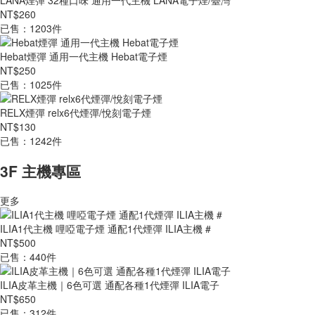
LANA煙彈 32種口味 通用一代主機 LANA電子煙/臺灣
NT$260
已售：1203件
Hebat煙彈 通用一代主機 Hebat電子煙
NT$250
已售：1025件
RELX煙彈 relx6代煙彈/悅刻電子煙
NT$130
已售：1242件
3F 主機專區
更多
ILIA1代主機 哩啞電子煙 通配1代煙彈 ILIA主機 #
NT$500
已售：440件
ILIA皮革主機｜6色可選 通配各種1代煙彈 ILIA電子
NT$650
已售：312件