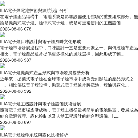
ILIA電子煙電池技術與續航設計分析
在電子煙產品結構中，電池系統是影響設備使用體驗的重要組成部分。無
論是拋棄式電子煙、煙彈式電子煙，或是可重複使用的主機設備...
2026-08-06
678
ILIA電子煙口味設計與電子煙風味文化形成
電子煙市場發展過程中，口味設計一直是重要元素之一。與傳統煙草產品
相比，電子煙產品通常提供更多樣化的風味選擇，因此形成了獨...
2026-08-06
987
ILIA電子煙拋棄式產品形式與市場發展趨勢分析
近年來，拋棄式電子煙在全球電子煙市場中成為受到關注的產品形式之
一。相比傳統電子煙設備，拋棄式電子煙通常將電池、煙油與霧化...
2026-08-06
592
ILIA電子煙主機設計與電子煙設備技術發展
隨著電子煙市場逐漸成熟，電子煙主機從最初簡單的電池裝置，發展成為
結合電源管理、霧化控制以及人體工學設計的綜合型設備。IL...
2026-08-06
697
ILIA電子煙煙彈系統與霧化技術解析