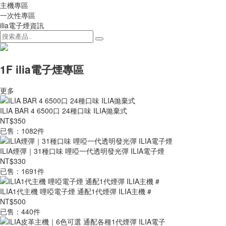
主機專區
一次性專區
ilia電子煙資訊
1F ilia電子煙專區
更多
ILIA BAR 4 6500口 24種口味 ILIA拋棄式
NT$350
已售：1082件
ILIA煙彈｜31種口味 哩啞一代透明發光彈 ILIA電子煙
NT$330
已售：1691件
ILIA1代主機 哩啞電子煙 通配1代煙彈 ILIA主機 #
NT$500
已售：440件