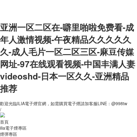
亚洲一区二区在-噼里啪啦免费看-成
年人激情视频-午夜精品久久久久久
久-成人毛片一区二区三区-麻豆传媒
网址-97在线观看视频-中国丰满人妻
videoshd-日本一区久久-亚洲精品
推荐
歡迎光臨ILIA電子煙官網，如需購買電子煙請加客服LINE：@998tw
/
首頁
ilia電子煙專區
煙彈專區