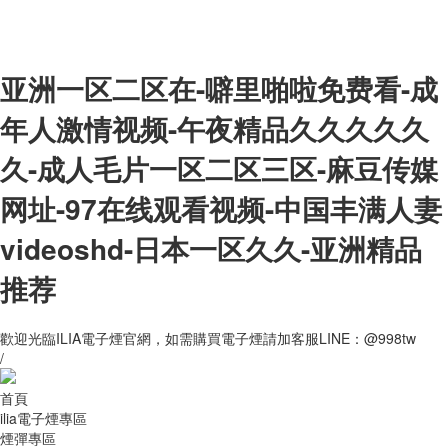
亚洲一区二区在-噼里啪啦免费看-成
年人激情视频-午夜精品久久久久久
久-成人毛片一区二区三区-麻豆传媒
网址-97在线观看视频-中国丰满人妻
videoshd-日本一区久久-亚洲精品
推荐
歡迎光臨ILIA電子煙官網，如需購買電子煙請加客服LINE：@998tw
/
首頁
ilia電子煙專區
煙彈專區