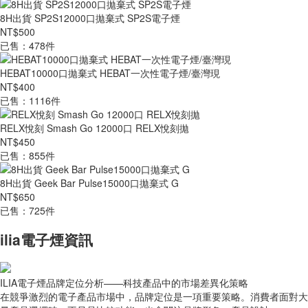
8H出貨 SP2S12000口拋棄式 SP2S電子煙
NT$500
已售：478件
HEBAT10000口拋棄式 HEBAT一次性電子煙/臺灣現
NT$400
已售：1116件
RELX悅刻 Smash Go 12000口 RELX悅刻拋
NT$450
已售：855件
8H出貨 Geek Bar Pulse15000口拋棄式 G
NT$650
已售：725件
ilia電子煙資訊
ILIA電子煙品牌定位分析——科技產品中的市場差異化策略
在競爭激烈的電子產品市場中，品牌定位是一項重要策略。消費者面對大