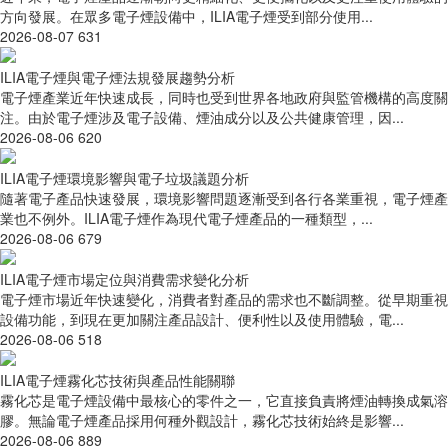
方向發展。在眾多電子煙設備中，ILIA電子煙受到部分使用...
2026-08-07
631
ILIA電子煙與電子煙法規發展趨勢分析
電子煙產業近年快速成長，同時也受到世界各地政府與監管機構的高度關
注。由於電子煙涉及電子設備、煙油成分以及公共健康管理，因...
2026-08-06
620
ILIA電子煙環境影響與電子垃圾議題分析
隨著電子產品快速發展，環境影響問題逐漸受到各行各業重視，電子煙產
業也不例外。ILIA電子煙作為現代電子煙產品的一種類型，...
2026-08-06
679
ILIA電子煙市場定位與消費需求變化分析
電子煙市場近年快速變化，消費者對產品的需求也不斷調整。從早期重視
設備功能，到現在更加關注產品設計、便利性以及使用體驗，電...
2026-08-06
518
ILIA電子煙霧化芯技術與產品性能關聯
霧化芯是電子煙設備中最核心的零件之一，它直接負責將煙油轉換成氣溶
膠。無論電子煙產品採用何種外觀設計，霧化芯技術始終是影響...
2026-08-06
889