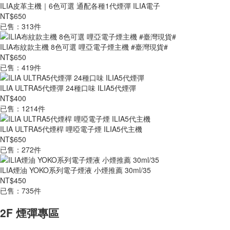
ILIA皮革主機｜6色可選 通配各種1代煙彈 ILIA電子
NT$650
已售：313件
ILIA布紋款主機 8色可選 哩亞電子煙主機 #臺灣現貨#
NT$650
已售：419件
ILIA ULTRA5代煙彈 24種口味 ILIA5代煙彈
NT$400
已售：1214件
ILIA ULTRA5代煙桿 哩啞電子煙 ILIA5代主機
NT$650
已售：272件
ILIA煙油 YOKO系列電子煙液 小煙推薦 30ml/35
NT$450
已售：735件
2F 煙彈專區