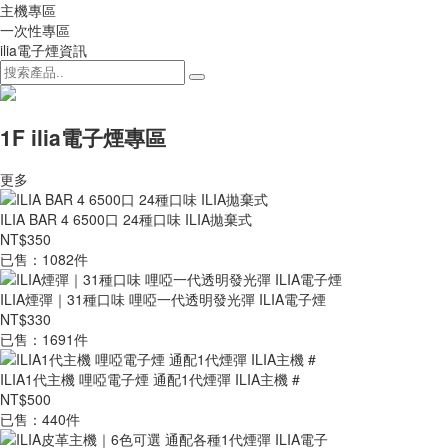
主機專區
一次性專區
ilia電子煙資訊
1F ilia電子煙專區
更多
ILIA BAR 4 6500口 24種口味 ILIA拋棄式
NT$350
已售：1082件
ILIA煙彈｜31種口味 哩啞一代透明發光彈 ILIA電子煙
NT$330
已售：1691件
ILIA1代主機 哩啞電子煙 通配1代煙彈 ILIA主機 #
NT$500
已售：440件