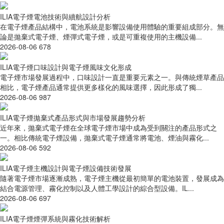
ILIA電子煙電池技術與續航設計分析
在電子煙產品結構中，電池系統是影響設備使用體驗的重要組成部分。無
論是拋棄式電子煙、煙彈式電子煙，或是可重複使用的主機設備...
2026-08-06
678
ILIA電子煙口味設計與電子煙風味文化形成
電子煙市場發展過程中，口味設計一直是重要元素之一。與傳統煙草產品
相比，電子煙產品通常提供更多樣化的風味選擇，因此形成了獨...
2026-08-06
987
ILIA電子煙拋棄式產品形式與市場發展趨勢分析
近年來，拋棄式電子煙在全球電子煙市場中成為受到關注的產品形式之
一。相比傳統電子煙設備，拋棄式電子煙通常將電池、煙油與霧化...
2026-08-06
592
ILIA電子煙主機設計與電子煙設備技術發展
隨著電子煙市場逐漸成熟，電子煙主機從最初簡單的電池裝置，發展成為
結合電源管理、霧化控制以及人體工學設計的綜合型設備。IL...
2026-08-06
697
ILIA電子煙煙彈系統與霧化技術解析