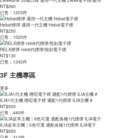
LANA煙彈 32種口味 通用一代主機 LANA電子煙/臺灣
NT$260
已售：1203件
Hebat煙彈 通用一代主機 Hebat電子煙
NT$250
已售：1025件
RELX煙彈 relx6代煙彈/悅刻電子煙
NT$130
已售：1242件
3F 主機專區
更多
ILIA1代主機 哩啞電子煙 通配1代煙彈 ILIA主機 #
NT$500
已售：440件
ILIA皮革主機｜6色可選 通配各種1代煙彈 ILIA電子
NT$650
已售：312件