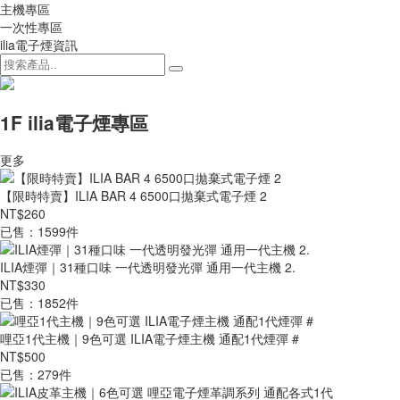
主機專區
一次性專區
ilia電子煙資訊
1F ilia電子煙專區
更多
【限時特賣】ILIA BAR 4 6500口拋棄式電子煙 2
NT$260
已售：1599件
ILIA煙彈｜31種口味 一代透明發光彈 通用一代主機 2.
NT$330
已售：1852件
哩亞1代主機｜9色可選 ILIA電子煙主機 通配1代煙彈 #
NT$500
已售：279件