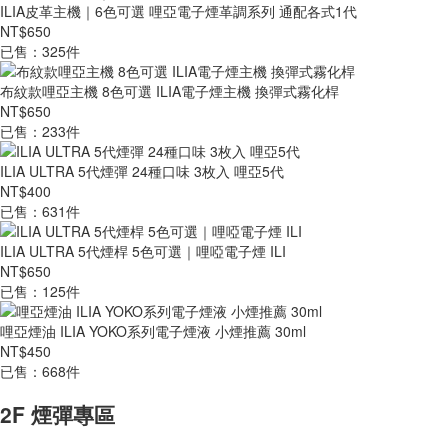
ILIA皮革主機｜6色可選 哩亞電子煙革調系列 通配各式1代
NT$650
已售：325件
布紋款哩亞主機 8色可選 ILIA電子煙主機 換彈式霧化桿
NT$650
已售：233件
ILIA ULTRA 5代煙彈 24種口味 3枚入 哩亞5代
NT$400
已售：631件
ILIA ULTRA 5代煙桿 5色可選｜哩啞電子煙 ILI
NT$650
已售：125件
哩亞煙油 ILIA YOKO系列電子煙液 小煙推薦 30ml
NT$450
已售：668件
2F 煙彈專區