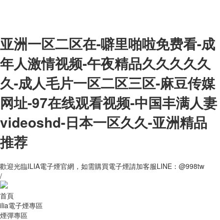
亚洲一区二区在-噼里啪啦免费看-成
年人激情视频-午夜精品久久久久久
久-成人毛片一区二区三区-麻豆传媒
网址-97在线观看视频-中国丰满人妻
videoshd-日本一区久久-亚洲精品
推荐
歡迎光臨ILIA電子煙官網，如需購買電子煙請加客服LINE：@998tw
/
首頁
ilia電子煙專區
煙彈專區