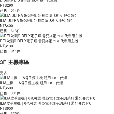
DIS煙彈 DIS電子煙 通用ilia一代主機
NT$290
已售：514件
ILIA ULTRA 5代煙彈 24種口味 3枚入 哩亞5代
NT$400
已售：613件
RELX煙彈 RELX電子煙 需要搭配relx6代專用主機
NT$130
已售：914件
3F 主機專區
更多
ILIA主機 ILIA電子煙主機 通用 ilia一代煙
NT$500
已售：304件
ILIA皮革主機｜6色可選 哩亞電子煙革調系列 通配各式1代
NT$650
已售：325件