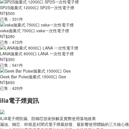
SP2S拋棄式 12000口 SP2S一次性電子煙
NT$500
已售：331件
vaka拋棄式 7500口 vaka一次性電子煙
NT$280
已售：472件
LANA拋棄式 8000口 LANA 一次性電子煙
NT$350
已售：541件
Geek Bar Pulse拋棄式 15000口 Gee
NT$650
已售：420件
ilia電子煙資訊
ILIA電子煙防漏、防糊芯技術拆解及實際使用落地效果
漏油、糊芯、幹燒是封閉式電子煙最頻發、最影響使用體驗的三大核心痛