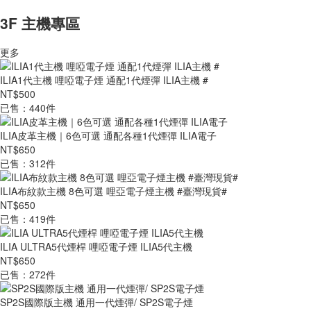
3F 主機專區
更多
ILIA1代主機 哩啞電子煙 通配1代煙彈 ILIA主機 #
NT$500
已售：440件
ILIA皮革主機｜6色可選 通配各種1代煙彈 ILIA電子
NT$650
已售：312件
ILIA布紋款主機 8色可選 哩亞電子煙主機 #臺灣現貨#
NT$650
已售：419件
ILIA ULTRA5代煙桿 哩啞電子煙 ILIA5代主機
NT$650
已售：272件
SP2S國際版主機 通用一代煙彈/ SP2S電子煙