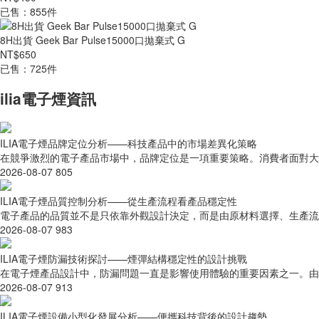
已售：855件
8H出貨 Geek Bar Pulse15000口拋棄式 G
NT$650
已售：725件
ilia電子煙資訊
ILIA電子煙品牌定位分析——科技產品中的市場差異化策略
在競爭激烈的電子產品市場中，品牌定位是一項重要策略。消費者面對大量
2026-08-07
805
ILIA電子煙品質控制分析——從生產流程看產品穩定性
電子產品的品質並不是只依靠外觀設計決定，而是由原材料選擇、生產流程、
2026-08-07
983
ILIA電子煙防漏技術探討——煙彈結構穩定性的設計挑戰
在電子煙產品設計中，防漏問題一直是影響使用體驗的重要因素之一。由於
2026-08-07
913
ILIA電子煙設備小型化發展分析——便攜科技背後的設計趨勢