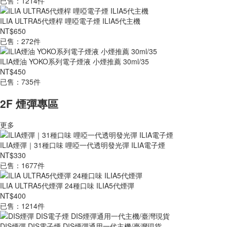
已售：1214件
ILIA ULTRA5代煙桿 哩啞電子煙 ILIA5代主機
NT$650
已售：272件
ILIA煙油 YOKO系列電子煙液 小煙推薦 30ml/35
NT$450
已售：735件
2F 煙彈專區
更多
ILIA煙彈｜31種口味 哩啞一代透明發光彈 ILIA電子煙
NT$330
已售：1677件
ILIA ULTRA5代煙彈 24種口味 ILIA5代煙彈
NT$400
已售：1214件
DIS煙彈 DIS電子煙 DIS煙彈通用一代主機/臺灣現貨