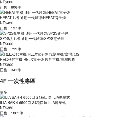
NT$600
已售：606件
HEBAT主機 通用一代煙彈/HEBAT電子煙
NT$450
已售：197件
SP2S鈦主機 通用一代煙彈/SP2S電子煙
NT$600
已售：799件
RELX6代主機 RELX電子煙 悅刻主機/臺灣現貨
NT$800
已售：341件
4F 一次性專區
更多
ILIA BAR 4 6500口 24種口味 ILIA拋棄式
NT$350
已售：1065件