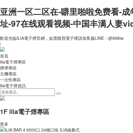
亚洲一区二区在-噼里啪啦免费看-成
址-97在线观看视频-中国丰满人妻vi
歡迎光臨ILIA電子煙官網，如需購買電子煙請加客服LINE：@998tw
/
首頁
ilia電子煙專區
煙彈專區
主機專區
一次性專區
ilia電子煙資訊
1F ilia電子煙專區
更多