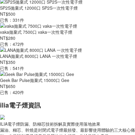
SP2S拋棄式 12000口 SP2S一次性電子煙
NT$500
已售：331件
vaka拋棄式 7500口 vaka一次性電子煙
NT$280
已售：472件
LANA拋棄式 8000口 LANA 一次性電子煙
NT$350
已售：541件
Geek Bar Pulse拋棄式 15000口 Gee
NT$650
已售：420件
ilia電子煙資訊
ILIA電子煙防漏、防糊芯技術拆解及實際使用落地效果
漏油、糊芯、幹燒是封閉式電子煙最頻發、最影響使用體驗的三大核心痛