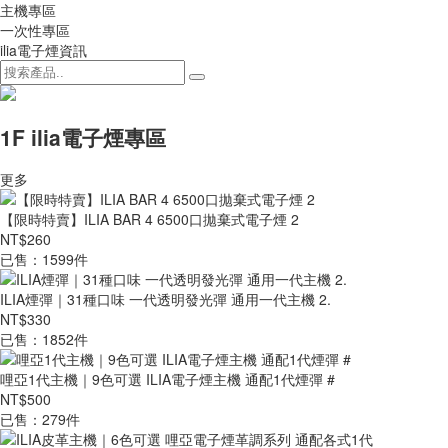
主機專區
一次性專區
ilia電子煙資訊
1F ilia電子煙專區
更多
【限時特賣】ILIA BAR 4 6500口拋棄式電子煙 2
NT$260
已售：1599件
ILIA煙彈｜31種口味 一代透明發光彈 通用一代主機 2.
NT$330
已售：1852件
哩亞1代主機｜9色可選 ILIA電子煙主機 通配1代煙彈 #
NT$500
已售：279件