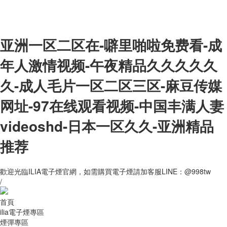
亚洲一区二区在-噼里啪啦免费看-成
年人激情视频-午夜精品久久久久久
久-成人毛片一区二区三区-麻豆传媒
网址-97在线观看视频-中国丰满人妻
videoshd-日本一区久久-亚洲精品
推荐
歡迎光臨ILIA電子煙官網，如需購買電子煙請加客服LINE：@998tw
/
首頁
ilia電子煙專區
煙彈專區