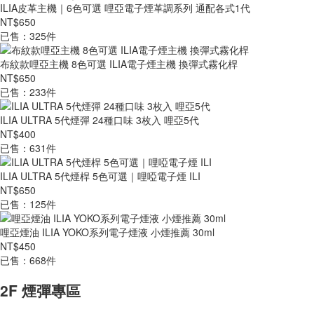
ILIA皮革主機｜6色可選 哩亞電子煙革調系列 通配各式1代
NT$650
已售：325件
布紋款哩亞主機 8色可選 ILIA電子煙主機 換彈式霧化桿
NT$650
已售：233件
ILIA ULTRA 5代煙彈 24種口味 3枚入 哩亞5代
NT$400
已售：631件
ILIA ULTRA 5代煙桿 5色可選｜哩啞電子煙 ILI
NT$650
已售：125件
哩亞煙油 ILIA YOKO系列電子煙液 小煙推薦 30ml
NT$450
已售：668件
2F 煙彈專區