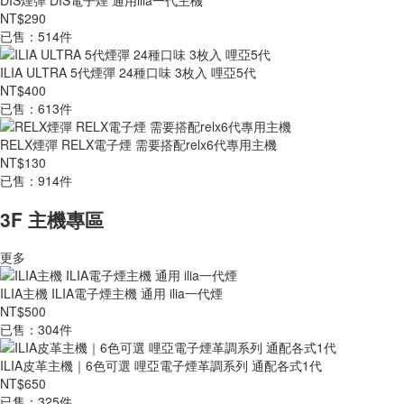
DIS煙彈 DIS電子煙 通用ilia一代主機
NT$290
已售：514件
ILIA ULTRA 5代煙彈 24種口味 3枚入 哩亞5代
NT$400
已售：613件
RELX煙彈 RELX電子煙 需要搭配relx6代專用主機
NT$130
已售：914件
3F 主機專區
更多
ILIA主機 ILIA電子煙主機 通用 ilia一代煙
NT$500
已售：304件
ILIA皮革主機｜6色可選 哩亞電子煙革調系列 通配各式1代
NT$650
已售：325件