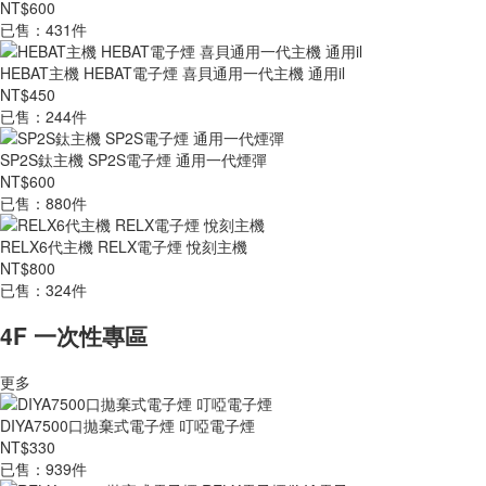
NT$600
已售：431件
HEBAT主機 HEBAT電子煙 喜貝通用一代主機 通用il
NT$450
已售：244件
SP2S鈦主機 SP2S電子煙 通用一代煙彈
NT$600
已售：880件
RELX6代主機 RELX電子煙 悅刻主機
NT$800
已售：324件
4F 一次性專區
更多
DIYA7500口拋棄式電子煙 叮啞電子煙
NT$330
已售：939件