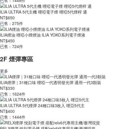
已售：1448件
ILIA ULTRA 5代主機 哩啞電子煙 哩啞5代煙桿 通
NT$650
已售：275件
ILIA煙油 哩啞小煙煙油 ILIA YOKO系列電子煙液
NT$450
已售：724件
2F 煙彈專區
更多
ILIA煙彈｜31種口味 哩啞一代透明發光彈 通用一代3顆裝
NT$330
已售：1624件
ILIA ULTRA 5代煙彈 24種口味3枚入 哩亞5代主
NT$400
已售：1444件
RELX煙彈 悅刻電子煙 搭配relx6代專用主機/臺灣現貨