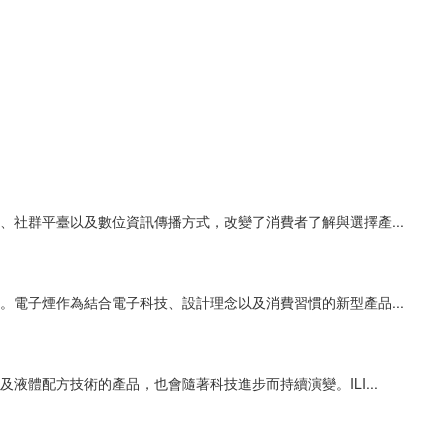
社群平臺以及數位資訊傳播方式，改變了消費者了解與選擇產...
電子煙作為結合電子科技、設計理念以及消費習慣的新型產品...
體配方技術的產品，也會隨著科技進步而持續演變。ILI...