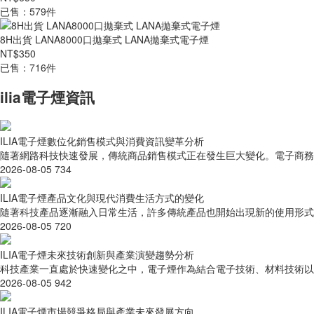
已售：579件
8H出貨 LANA8000口拋棄式 LANA拋棄式電子煙
NT$350
已售：716件
ilia電子煙資訊
ILIA電子煙數位化銷售模式與消費資訊變革分析
隨著網路科技快速發展，傳統商品銷售模式正在發生巨大變化。電子商務、
2026-08-05
734
ILIA電子煙產品文化與現代消費生活方式的變化
隨著科技產品逐漸融入日常生活，許多傳統產品也開始出現新的使用形式。
2026-08-05
720
ILIA電子煙未來技術創新與產業演變趨勢分析
科技產業一直處於快速變化之中，電子煙作為結合電子技術、材料技術以及液
2026-08-05
942
ILIA電子煙市場競爭格局與產業未來發展方向