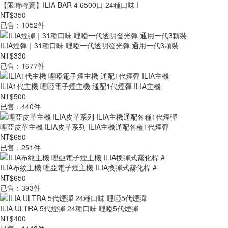
【限時特賣】ILIA BAR 4 6500口 24種口味 I
NT$350
已售：1052件
ILIA煙彈｜31種口味 哩啞一代透明發光彈 通用一代3顆裝
NT$330
已售：1677件
ILIA1代主機 哩啞電子煙主機 通配1代煙彈 ILIA主機
NT$500
已售：440件
哩亞皮革主機 ILIA皮革系列 ILIA主機通配各種1代煙彈
NT$650
已售：251件
ILIA布紋主機 哩亞電子煙主機 ILIA換彈式霧化桿 #
NT$650
已售：393件
ILIA ULTRA 5代煙彈 24種口味 哩啞5代煙彈
NT$400