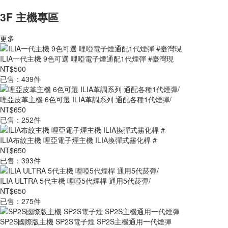
3F 主機專區
更多
ILIA一代主機 9色可選 哩啞電子煙通配1代煙彈 #臺灣現
NT$500
已售：439件
哩亞皮革主機 6色可選 ILIA革調系列 通配各種1代煙彈/
NT$650
已售：252件
ILIA布紋主機 哩亞電子煙主機 ILIA換彈式霧化桿 #
NT$650
已售：393件
ILIA ULTRA 5代主機 哩啞5代煙桿 通用5代菸彈/
NT$650
已售：275件
SP2S國際版主機 SP2S電子煙 SP2S主機通用一代煙彈