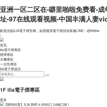
亚洲一区二区在-噼里啪啦免费看-成
址-97在线观看视频-中国丰满人妻vi
歡迎光臨ILIA電子煙官網，如需購買電子煙請加客服LINE：@998tw
/
首頁
ilia電子煙專區
煙彈專區
主機專區
一次性專區
ilia電子煙資訊
1F ilia電子煙專區
更多