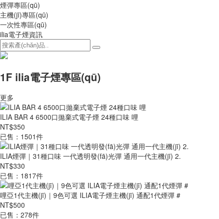
煙彈專區(qū)
主機(jī)專區(qū)
一次性專區(qū)
ilia電子煙資訊
1F ilia電子煙專區(qū)
更多
ILIA BAR 4 6500口拋棄式電子煙 24種口味 哩
NT$350
已售：1501件
ILIA煙彈｜31種口味 一代透明發(fā)光彈 通用一代主機(jī) 2.
NT$330
已售：1817件
哩亞1代主機(jī)｜9色可選 ILIA電子煙主機(jī) 通配1代煙彈 #
NT$500
已售：278件