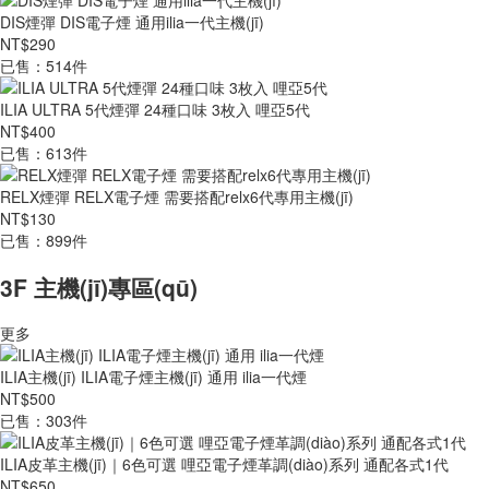
DIS煙彈 DIS電子煙 通用ilia一代主機(jī)
NT$290
已售：514件
ILIA ULTRA 5代煙彈 24種口味 3枚入 哩亞5代
NT$400
已售：613件
RELX煙彈 RELX電子煙 需要搭配relx6代專用主機(jī)
NT$130
已售：899件
3F 主機(jī)專區(qū)
更多
ILIA主機(jī) ILIA電子煙主機(jī) 通用 ilia一代煙
NT$500
已售：303件
ILIA皮革主機(jī)｜6色可選 哩亞電子煙革調(diào)系列 通配各式1代
NT$650