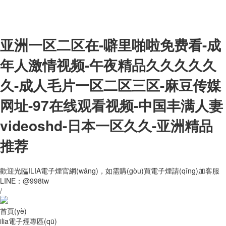
亚洲一区二区在-噼里啪啦免费看-成
年人激情视频-午夜精品久久久久久
久-成人毛片一区二区三区-麻豆传媒
网址-97在线观看视频-中国丰满人妻
videoshd-日本一区久久-亚洲精品
推荐
歡迎光臨ILIA電子煙官網(wǎng)，如需購(gòu)買電子煙請(qǐng)加客服
LINE：@998tw
/
首頁(yè)
ilia電子煙專區(qū)