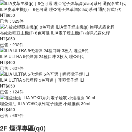
ILIA皮革主機(jī)｜6色可選 哩亞電子煙革調(diào)系列 通配各式1代
NT$650
已售：323件
布紋款哩亞主機(jī) 8色可選 ILIA電子煙主機(jī) 換彈式霧化桿
NT$650
已售：232件
ILIA ULTRA 5代煙彈 24種口味 3枚入 哩亞5代
NT$400
已售：627件
ILIA ULTRA 5代煙桿 5色可選｜哩啞電子煙 ILI
NT$650
已售：124件
哩亞煙油 ILIA YOKO系列電子煙液 小煙推薦 30ml
NT$450
已售：667件
2F 煙彈專區(qū)