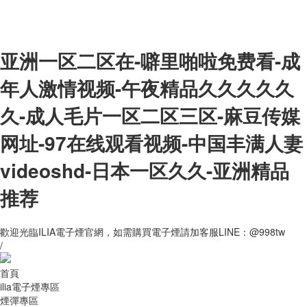
亚洲一区二区在-噼里啪啦免费看-成
年人激情视频-午夜精品久久久久久
久-成人毛片一区二区三区-麻豆传媒
网址-97在线观看视频-中国丰满人妻
videoshd-日本一区久久-亚洲精品
推荐
歡迎光臨ILIA電子煙官網，如需購買電子煙請加客服LINE：@998tw
/
首頁
ilia電子煙專區
煙彈專區