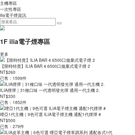
主機專區
一次性專區
ilia電子煙資訊
1F ilia電子煙專區
更多
【限時特賣】ILIA BAR 4 6500口拋棄式電子煙 2
NT$260
已售：1599件
ILIA煙彈｜31種口味 一代透明發光彈 通用一代主機 2.
NT$330
已售：1852件
哩亞1代主機｜9色可選 ILIA電子煙主機 通配1代煙彈 #
NT$500
已售：279件