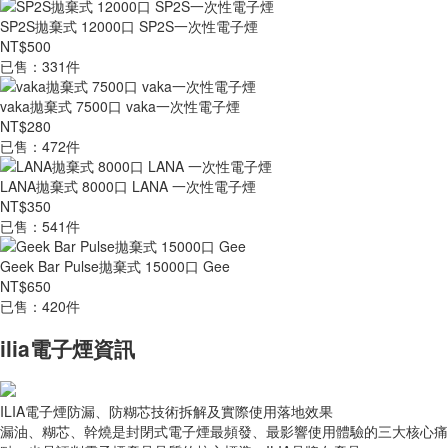
SP2S拋棄式 12000口 SP2S一次性電子煙
NT$500
已售：331件
vaka拋棄式 7500口 vaka一次性電子煙
NT$280
已售：472件
LANA拋棄式 8000口 LANA 一次性電子煙
NT$350
已售：541件
Geek Bar Pulse拋棄式 15000口 Gee
NT$650
已售：420件
ilia電子煙資訊
ILIA電子煙防漏、防糊芯技術拆解及實際使用落地效果
漏油、糊芯、幹燒是封閉式電子煙最頻發、最影響使用體驗的三大核心痛