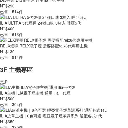
DIS煙彈 DIS電子煙 通用ilia一代主機
NT$290
已售：514件
ILIA ULTRA 5代煙彈 24種口味 3枚入 哩亞5代
NT$400
已售：613件
RELX煙彈 RELX電子煙 需要搭配relx6代專用主機
NT$130
已售：914件
3F 主機專區
更多
ILIA主機 ILIA電子煙主機 通用 ilia一代煙
NT$500
已售：304件
ILIA皮革主機｜6色可選 哩亞電子煙革調系列 通配各式1代
NT$650
已售：325件