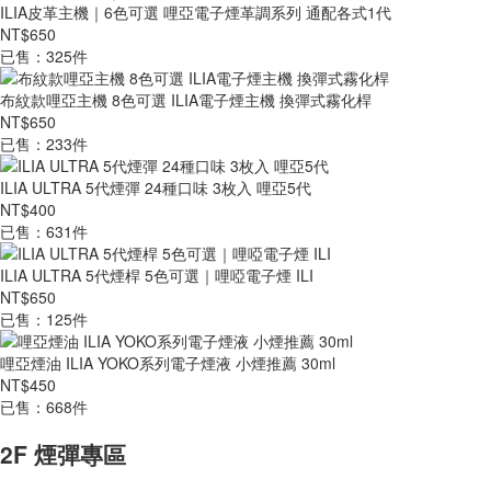
ILIA皮革主機｜6色可選 哩亞電子煙革調系列 通配各式1代
NT$650
已售：325件
布紋款哩亞主機 8色可選 ILIA電子煙主機 換彈式霧化桿
NT$650
已售：233件
ILIA ULTRA 5代煙彈 24種口味 3枚入 哩亞5代
NT$400
已售：631件
ILIA ULTRA 5代煙桿 5色可選｜哩啞電子煙 ILI
NT$650
已售：125件
哩亞煙油 ILIA YOKO系列電子煙液 小煙推薦 30ml
NT$450
已售：668件
2F 煙彈專區