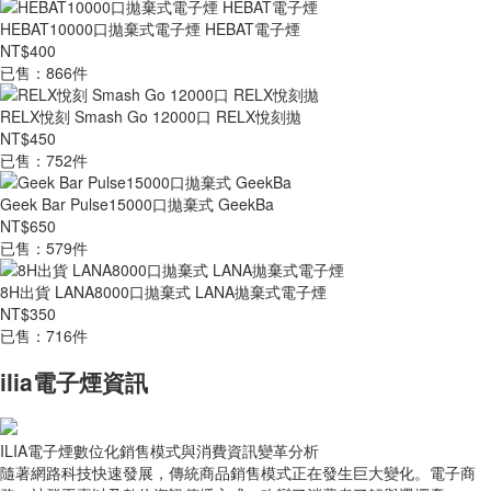
HEBAT10000口拋棄式電子煙 HEBAT電子煙
NT$400
已售：866件
RELX悅刻 Smash Go 12000口 RELX悅刻拋
NT$450
已售：752件
Geek Bar Pulse15000口拋棄式 GeekBa
NT$650
已售：579件
8H出貨 LANA8000口拋棄式 LANA拋棄式電子煙
NT$350
已售：716件
ilia電子煙資訊
ILIA電子煙數位化銷售模式與消費資訊變革分析
隨著網路科技快速發展，傳統商品銷售模式正在發生巨大變化。電子商