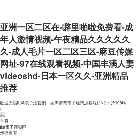
亚洲一区二区在-噼里啪啦免费看-成
年人激情视频-午夜精品久久久久久
久-成人毛片一区二区三区-麻豆传媒
网址-97在线观看视频-中国丰满人妻
videoshd-日本一区久久-亚洲精品
推荐
歡迎光臨ILIA電子煙官網，如需購買電子煙請加客服LINE：@998tw
/
首頁
ilia電子煙專區
煙彈專區