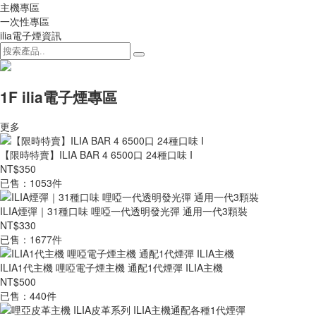
主機專區
一次性專區
ilia電子煙資訊
1F ilia電子煙專區
更多
【限時特賣】ILIA BAR 4 6500口 24種口味 I
NT$350
已售：1053件
ILIA煙彈｜31種口味 哩啞一代透明發光彈 通用一代3顆裝
NT$330
已售：1677件
ILIA1代主機 哩啞電子煙主機 通配1代煙彈 ILIA主機
NT$500
已售：440件