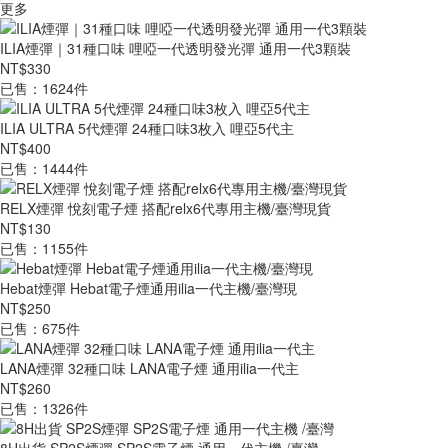
更多
ILIA煙彈｜31種口味 哩啞一代透明發光彈 通用一代3顆裝
NT$330
已售：1624件
ILIA ULTRA 5代煙彈 24種口味3枚入 哩亞5代主
NT$400
已售：1444件
RELX煙彈 悅刻電子煙 搭配relx6代專用主機/臺灣現貨
NT$130
已售：1155件
Hebat煙彈 Hebat電子煙通用ilia一代主機/臺灣現
NT$250
已售：675件
LANA煙彈 32種口味 LANA電子煙 通用ilia一代主
NT$260
已售：1326件